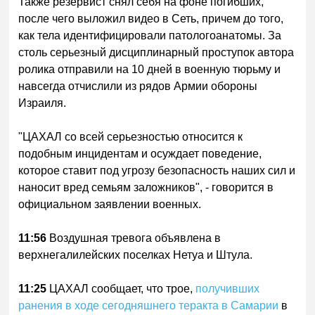
Также резервист снял себя на фоне погибших,
после чего выложил видео в Сеть, причем до того,
как тела идентифицировали патологоанатомы. За
столь серьезный дисциплинарный проступок автора
ролика отправили на 10 дней в военную тюрьму и
навсегда отчислили из рядов Армии обороны
Израиля.
"ЦАХАЛ со всей серьезностью относится к
подобным инцидентам и осуждает поведение,
которое ставит под угрозу безопасность наших сил и
наносит вред семьям заложников", - говорится в
официальном заявлении военных.
11:56
Воздушная тревога объявлена в
верхнегалилейских поселках Нетуа и Штула.
11:25
ЦАХАЛ сообщает, что трое,
получивших
ранения в ходе сегодняшнего теракта в Самарии
в