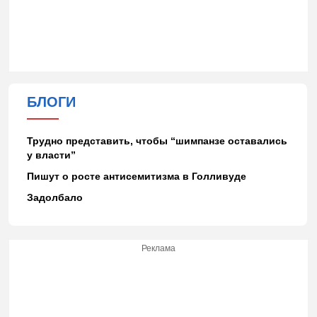
БЛОГИ
Трудно представить, чтобы “шимпанзе оставались
у власти”
Пишут о росте антисемитизма в Голливуде
Задолбало
Реклама