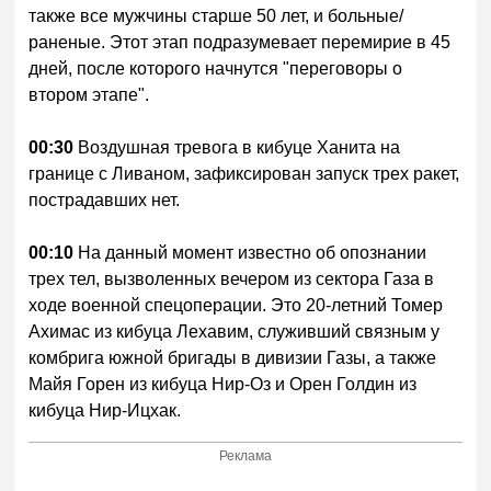
также все мужчины старше 50 лет, и больные/
раненые. Этот этап подразумевает перемирие в 45
дней, после которого начнутся "переговоры о
втором этапе".
00:30
Воздушная тревога в кибуце Ханита на
границе с Ливаном, зафиксирован запуск трех ракет,
пострадавших нет.
00:10
На данный момент известно об опознании
трех тел, вызволенных вечером из сектора Газа в
ходе военной спецоперации. Это 20-летний Томер
Ахимас из кибуца Лехавим, служивший связным у
комбрига южной бригады в дивизии Газы, а также
Майя Горен из кибуца Нир-Оз и Орен Голдин из
кибуца Нир-Ицхак.
Реклама