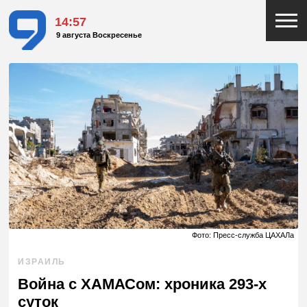
14:57
9 августа Воскресенье
Фото: Пресс-служба ЦАХАЛа
ИЗРАИЛЬ
Война с ХАМАСом: хроника 293-х
суток