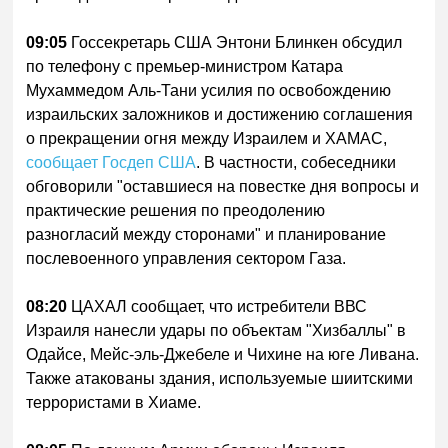
09:05
Госсекретарь США Энтони Блинкен обсудил
по телефону с премьер-министром Катара
Мухаммедом Аль-Тани усилия по освобождению
израильских заложников и достижению соглашения
о прекращении огня между Израилем и ХАМАС,
сообщает Госдеп США
. В частности, собеседники
обговорили "оставшиеся на повестке дня вопросы и
практические решения по преодолению
разногласий между сторонами" и планирование
послевоенного управления сектором Газа.
08:20
ЦАХАЛ сообщает, что истребители ВВС
Израиля нанесли удары по объектам "Хизбаллы" в
Одайсе, Мейс-эль-Джебеле и Чихине на юге Ливана.
Также атакованы здания, используемые шиитскими
террористами в Хиаме.