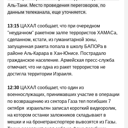
Аль-Тани. Место проведения переговоров, по
данным телеканала, еще уточняется.
13:15
ЦАХАЛ сообщает, что при очередном
"неудачном" ракетном залпе террористов ХАМАСа,
сделанном, кстати, из гуманитарной зоны,
запущенная ракета попала в школу БАПОРа в
районе Аль-Карара в Хан-Юнисе. Пострадало
гражданское население. Армейская пресс-служба
отмечает, что ни одна из ракет террористов не
достигла территории Израиля.
12:30
ЦАХАЛ сообщает, что один из
военнослужащих, принимавших участие в операции
по возвращению из сектора Газа тел погибших 7
октября израильтян записал короткий видеоролик,
на котором останки заложников складывают в
мешки и на бронетранспортере вывозятся из Газы.