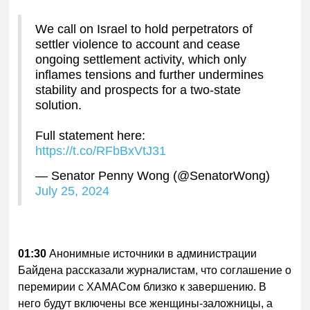
We call on Israel to hold perpetrators of
settler violence to account and cease
ongoing settlement activity, which only
inflames tensions and further undermines
stability and prospects for a two-state
solution.
Full statement here:
https://t.co/RFbBxVtJ31
— Senator Penny Wong (@SenatorWong)
July 25, 2024
01:30
Анонимные источники в администрации
Байдена рассказали журналистам, что соглашение о
перемирии с ХАМАСом близко к завершению. В
него будут включены все женщины-заложницы, а