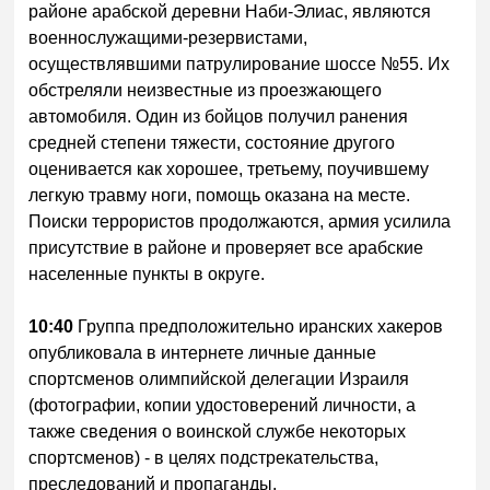
районе арабской деревни Наби-Элиас, являются
военнослужащими-резервистами,
осуществлявшими патрулирование шоссе №55. Их
обстреляли неизвестные из проезжающего
автомобиля. Один из бойцов получил ранения
средней степени тяжести, состояние другого
оценивается как хорошее, третьему, поучившему
легкую травму ноги, помощь оказана на месте.
Поиски террористов продолжаются, армия усилила
присутствие в районе и проверяет все арабские
населенные пункты в округе.
10:40
Группа предположительно иранских хакеров
опубликовала в интернете личные данные
спортсменов олимпийской делегации Израиля
(фотографии, копии удостоверений личности, а
также сведения о воинской службе некоторых
спортсменов) - в целях подстрекательства,
преследований и пропаганды.