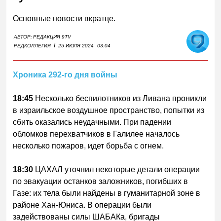
Основные новости вкратце.
АВТОР:
РЕДАКЦИЯ 9TV
I
РЕДКОЛЛЕГИЯ
25 ИЮЛЯ 2024
03:04
Хроника 292-го дня войны
18:45
Несколько беспилотников из Ливана проникли
в израильское воздушное пространство, попытки из
сбить оказались неудачными. При падении
обломков перехватчиков в Галилее началось
несколько пожаров, идет борьба с огнем.
18:30
ЦАХАЛ уточнил некоторые детали операции
по эвакуации останков заложников, погибших в
Газе: их тела были найдены в гуманитарной зоне в
районе Хан-Юниса. В операции были
задействованы силы ШАБАКа, бригады