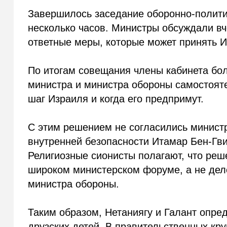
Завершилось заседание оборонно-политич
несколько часов. Министры обсуждали в
ответные меры, которые может принять И
По итогам совещания члены кабинета бо
министра и министра обороны самостояте
шаг Израиля и когда его предпримут.
С этим решением не согласились минист
внутренней безопасности Итамар Бен-Гви
Религиозные сионисты полагают, что реш
широком министерском форуме, а не дел
министра обороны.
Таким образом, Нетаниягу и Галант опред
друзских детей. В правительственных круг