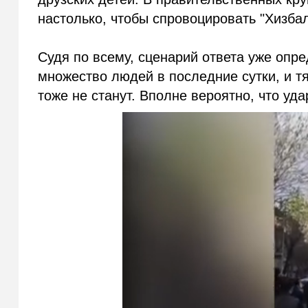
настолько, чтобы спровоцировать "Хизба
Судя по всему, сценарий ответа уже опр
множество людей в последние сутки, и т
тоже не станут. Вполне вероятно, что уд