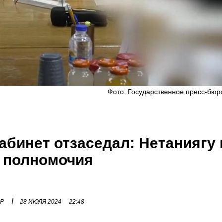
Фото: Государственное пресс-бюр
абинет отзаседал: Нетаниягу 
е полномочия
I
ОР
28 ИЮЛЯ 2024
22:48