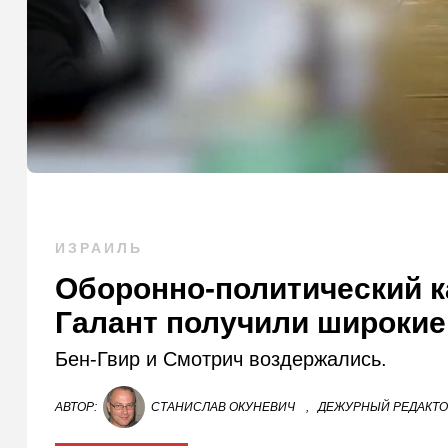
ИЗРАИЛЬ
Оборонно-политический к
Галант получили широки
Бен-Гвир и Смотрич воздержались.
АВТОР:
СТАНИСЛАВ ОКУНЕВИЧ
,
ДЕЖУРНЫЙ РЕДАКТ