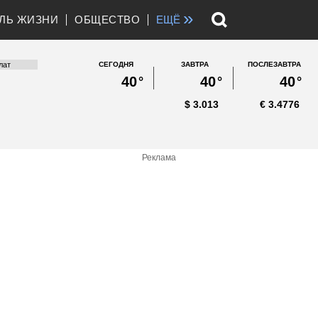
»
ЛЬ ЖИЗНИ
ОБЩЕСТВО
ЕЩЁ
СЕГОДНЯ
ЗАВТРА
ПОСЛЕЗАВТРА
40
°
40
°
40
°
$
3.013
€
3.4776
Реклама