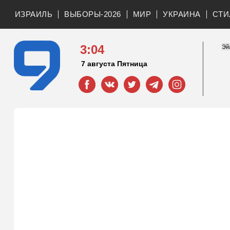
ИЗРАИЛЬ
ВЫБОРЫ-2026
МИР
УКРАИНА
СТИ
3:04
7 августа Пятница