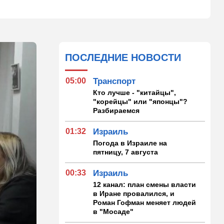
ПОСЛЕДНИЕ НОВОСТИ
05:00
Транспорт
Кто лучше - "китайцы",
"корейцы" или "японцы"?
Разбираемся
01:32
Израиль
Погода в Израиле на
пятницу, 7 августа
00:33
Израиль
12 канал: план смены власти
в Иране провалился, и
Роман Гофман меняет людей
в "Мосаде"