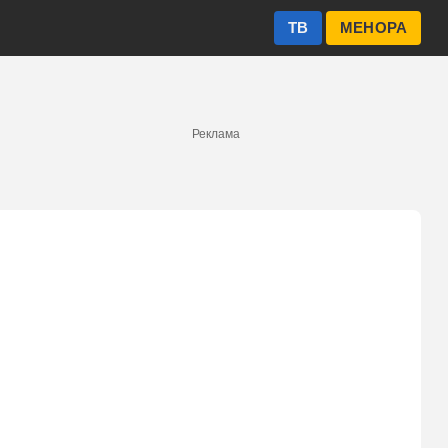
ТВ
МЕНОРА
Реклама