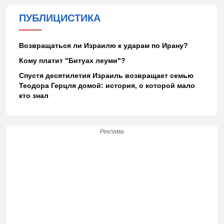
ПУБЛИЦИСТИКА
Возвращаться ли Израилю к ударам по Ирану?
Кому платит "Битуах леуми"?
Спустя десятилетия Израиль возвращает семью
Теодора Герцля домой: история, о которой мало
кто знал
Реклама