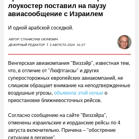
лоукостер поставил на паузу
авиасообщение с Израилем
И одной арабской соседкой.
АВТОР:
СТАНИСЛАВ ОКУНЕВИЧ
I
ДЕЖУРНЫЙ РЕДАКТОР
3 АВГУСТА 2024
01:27
Венгерская авиакомпания "Виззэйр", известная тем,
что, в отличие от "Люфтганзы" и других
суперосторожных европейских авиакомпаний, не
слишком обращает внимание на неподтвержденные
воздушные угрозы,
объявила этой ночью
о
приостановке ближневосточных рейсов.
Согласно сообщению на сайте "Виззэйра",
отменены израильские и иорданские рейсы по 4
августа включительно. Причина – "обострение
ситуации в регионе".