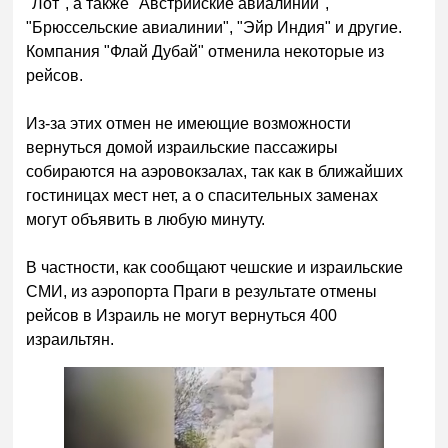
"Лот", а также "Австрийские авиалинии",
"Брюссельские авиалинии", "Эйр Индия" и другие.
Компания "Флай Дубай" отменила некоторые из
рейсов.
Из-за этих отмен не имеющие возможности
вернуться домой израильские пассажиры
собираются на аэровокзалах, так как в ближайших
гостиницах мест нет, а о спасительных заменах
могут объявить в любую минуту.
В частности, как сообщают чешские и израильские
СМИ, из аэропорта Праги в результате отмены
рейсов в Израиль не могут вернуться 400
израильтян.