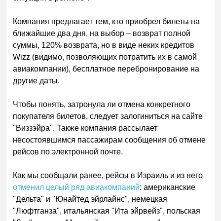
Компания предлагает тем, кто приобрел билеты на
ближайшие два дня, на выбор – возврат полной
суммы, 120% возврата, но в виде неких кредитов
Wizz (видимо, позволяющих потратить их в самой
авиакомпании), бесплатное перебронирование на
другие даты.
Чтобы понять, затронула ли отмена конкретного
покупателя билетов, следует залогиниться на сайте
"Виззэйра". Также компания рассылает
несостоявшимся пассажирам сообщения об отмене
рейсов по электронной почте.
Как мы сообщали ранее, рейсы в Израиль и из него
отменил целый ряд авиакомпаний
: американские
"Дельта" и "Юнайтед эйрлайнс", немецкая
"Люфтганза", итальянская "Ита эйрвейз", польская