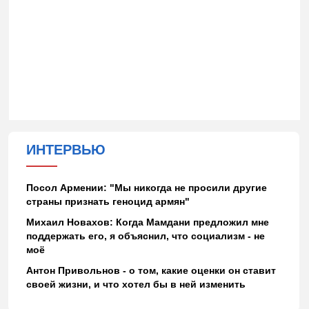
ИНТЕРВЬЮ
Посол Армении: "Мы никогда не просили другие
страны признать геноцид армян"
Михаил Новахов: Когда Мамдани предложил мне
поддержать его, я объяснил, что социализм - не
моё
Антон Привольнов - о том, какие оценки он ставит
своей жизни, и что хотел бы в ней изменить