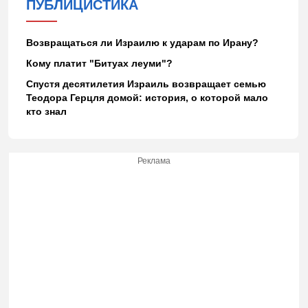
ПУБЛИЦИСТИКА
Возвращаться ли Израилю к ударам по Ирану?
Кому платит "Битуах леуми"?
Спустя десятилетия Израиль возвращает семью
Теодора Герцля домой: история, о которой мало
кто знал
Реклама