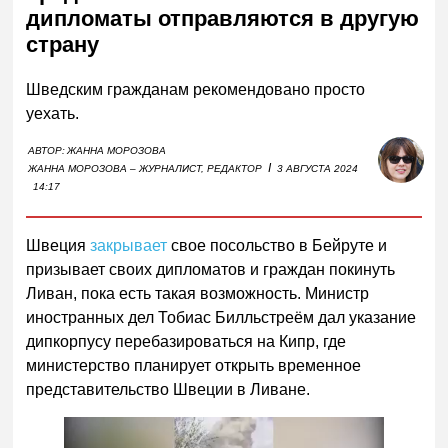
дипломаты отправляются в другую
страну
Шведским гражданам рекомендовано просто
уехать.
АВТОР:
ЖАННА МОРОЗОВА
I
ЖАННА МОРОЗОВА – ЖУРНАЛИСТ, РЕДАКТОР
3 АВГУСТА 2024
14:17
Швеция
закрывает
свое посольство в Бейруте и
призывает своих дипломатов и граждан покинуть
Ливан, пока есть такая возможность. Министр
иностранных дел Тобиас Билльстреём дал указание
дипкорпусу перебазироваться на Кипр, где
министерство планирует открыть временное
представительство Швеции в Ливане.