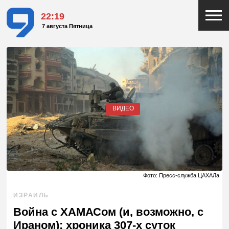
22:19
7 августа Пятница
ВИДЕО
Фото: Пресс-служба ЦАХАЛа
ИЗРАИЛЬ
Война с ХАМАСом (и, возможно, с
Ираном): хроника 307-х суток