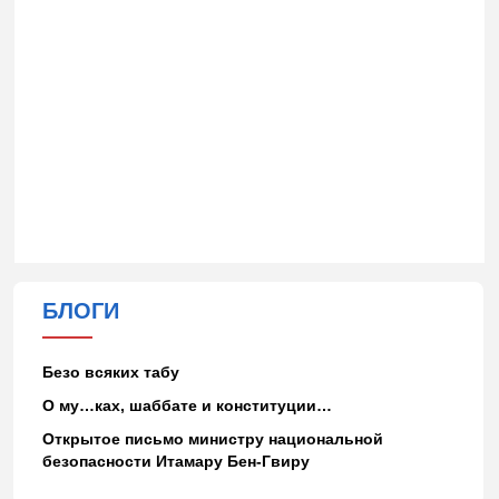
БЛОГИ
Безо всяких табу
О му…ках, шаббате и конституции…
Открытое письмо министру национальной
безопасности Итамару Бен-Гвиру