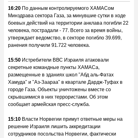
16:20
По данным контролируемого ХАМАСом
Минздрава сектора Газа, за минувшие сутки в ходе
боевых действий на территории анклава погибли 22
человека, пострадали - 77. Всего за время войны,
утверждает ведомство, в секторе погибло 39.699,
ранения получили 91.722 человека.
15:50
Истребители ВВС Израиля атаковали
секретные командные пункты ХАМАСа,
размещенные в зданиях школ "Абд аль-Фатах
Хамуда" и "Аз-Заараа" в квартале Дардж-Туфах в
городе Газа. Объекты уничтожены вместе со
скрывшимися в них террористами. Об этом
сообщает армейская пресс-служба.
15:10
Власти Норвегии примут ответные меры на
решение Израиля лишить аккредитации
сотрудников посольства Норвегии, фактически