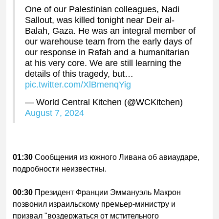
One of our Palestinian colleagues, Nadi
Sallout, was killed tonight near Deir al-
Balah, Gaza. He was an integral member of
our warehouse team from the early days of
our response in Rafah and a humanitarian
at his very core. We are still learning the
details of this tragedy, but…
pic.twitter.com/XlBmenqYig
— World Central Kitchen (@WCKitchen)
August 7, 2024
01:30
Сообщения из южного Ливана об авиаударе,
подробности неизвестны.
00:30
Президент Франции Эммануэль Макрон
позвонил израильскому премьер-министру и
призвал "воздержаться от мстительного