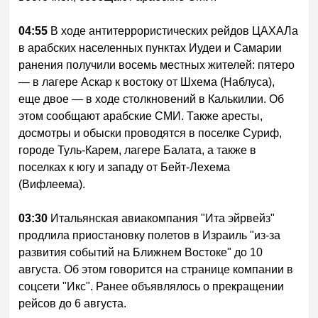
04:55
В ходе антитеррористических рейдов ЦАХАЛа
в арабских населенных пунктах Иудеи и Самарии
ранения получили восемь местных жителей: пятеро
— в лагере Аскар к востоку от Шхема (Наблуса),
еще двое — в ходе столкновений в Калькилии. Об
этом сообщают арабские СМИ. Также аресты,
досмотры и обыски проводятся в поселке Суриф,
городе Туль-Карем, лагере Балата, а также в
поселках к югу и западу от Бейт-Лехема
(Вифлеема).
03:30
Итальянская авиакомпания "Ита эйрвейз"
продлила приостановку полетов в Израиль "из-за
развития событий на Ближнем Востоке" до 10
августа. Об этом говорится на странице компании в
соцсети "Икс". Ранее объявлялось о прекращении
рейсов до 6 августа.