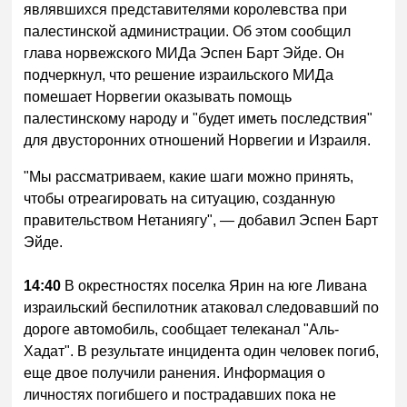
являвшихся представителями королевства при
палестинской администрации. Об этом сообщил
глава норвежского МИДа Эспен Барт Эйде. Он
подчеркнул, что решение израильского МИДа
помешает Норвегии оказывать помощь
палестинскому народу и "будет иметь последствия"
для двусторонних отношений Норвегии и Израиля.
"Мы рассматриваем, какие шаги можно принять,
чтобы отреагировать на ситуацию, созданную
правительством Нетаниягу", — добавил Эспен Барт
Эйде.
14:40
В окрестностях поселка Ярин на юге Ливана
израильский беспилотник атаковал следовавший по
дороге автомобиль, сообщает телеканал "Аль-
Хадат". В результате инцидента один человек погиб,
еще двое получили ранения. Информация о
личностях погибшего и пострадавших пока не