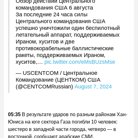
Обзор действий Центрального
командования США 6 августа
За последние 24 часа силы
Центрального командования США
успешно уничтожили один беспилотный
летательный аппарат, поддерживаемых
Ираном, хуситов и две
противокорабельные баллистические
ракеты, поддерживаемых Ираном,
хуситов,…
pic.twitter.com/eMsBUzsMse
— USCENTCOM / Центральное
Командование (ЦЕНТКОМ) США
(@CENTCOMRussian)
August 7, 2024
05:35
В результате ударов по разным районам Хан-
Юниса на юге сектора Газа погибли 10 человек:
шестеро в западной части города, четверо — в
восточной, сообщают арабские СМИ.