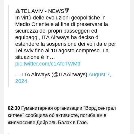
🔺TEL AVIV - NEWS🔻
In virtù delle evoluzioni geopolitiche in
Medio Oriente e al fine di preservare la
sicurezza dei propri passeggeri ed
equipaggi, ITA Airways ha deciso di
estendere la sospensione dei voli da e per
Tel Aviv fino al 10 agosto compreso. La
situazione è in…
pic.twitter.com/c1AfoTWMtf
— ITA Airways (@ITAAirways)
August 7,
2024
02:30
Гуманитарная организации "Ворд сентрал
китчен" сообщила об активисте, погибшем в
жилмассиве Дейр эль-Балах в Газе.