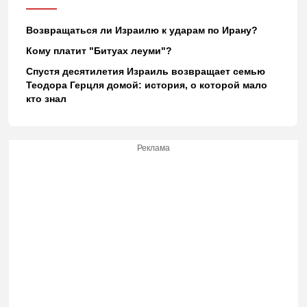
Возвращаться ли Израилю к ударам по Ирану?
Кому платит "Битуах леуми"?
Спустя десятилетия Израиль возвращает семью
Теодора Герцля домой: история, о которой мало
кто знал
Реклама