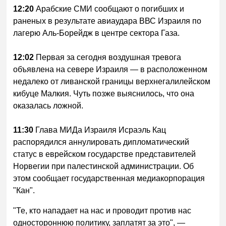
12:20
Арабские СМИ сообщают о погибших и
раненых в результате авиаудара ВВС Израиля по
лагерю Аль-Борейдж в центре сектора Газа.
12:02
Первая за сегодня воздушная тревога
объявлена на севере Израиля — в расположенном
недалеко от ливанской границы верхнегалилейском
кибуце Малкия. Чуть позже выяснилось, что она
оказалась ложной.
11:30
Глава МИДа Израиля Исраэль Кац
распорядился аннулировать дипломатический
статус в еврейском государстве представителей
Норвегии при палестинской администрации. Об
этом сообщает государственная медиакорпорация
"Кан".
"Те, кто нападает на нас и проводит против нас
одностороннюю политику, заплатят за это", —