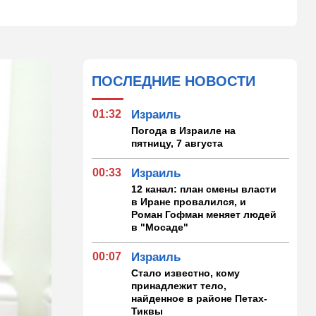
ПОСЛЕДНИЕ НОВОСТИ
01:32
Израиль
Погода в Израиле на
пятницу, 7 августа
00:33
Израиль
12 канал: план смены власти
в Иране провалился, и
Роман Гофман меняет людей
в "Мосаде"
00:07
Израиль
Стало известно, кому
принадлежит тело,
найденное в районе Петах-
Тиквы