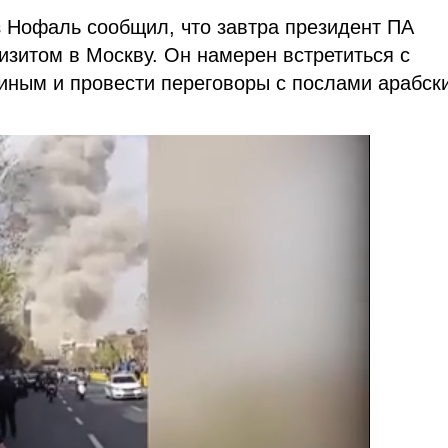
 Нофаль сообщил, что завтра президент ПА
зитом в Москву. Он намерен встретиться с
ным и провести переговоры с послами арабск