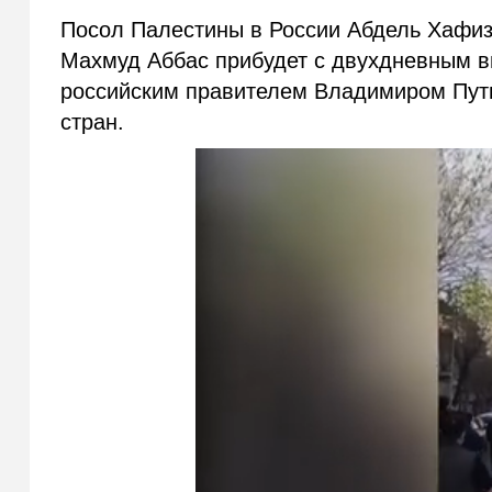
Посол Палестины в России Абдель Хафиз
Махмуд Аббас прибудет с двухдневным ви
российским правителем Владимиром Пути
стран.