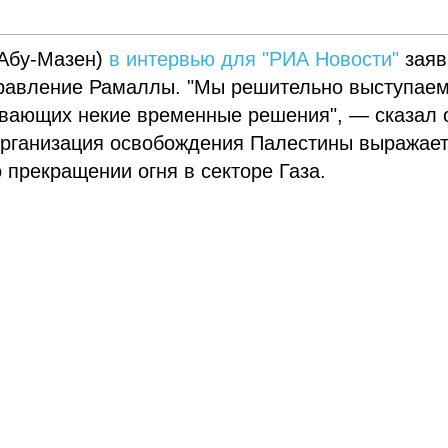
(Абу-Мазен)
в интервью для "РИА Новости"
заяв
управление Рамаллы. "Мы решительно выступае
ивающих некие временные решения", — сказал 
 Организация освобождения Палестины выражае
 прекращении огня в секторе Газа.