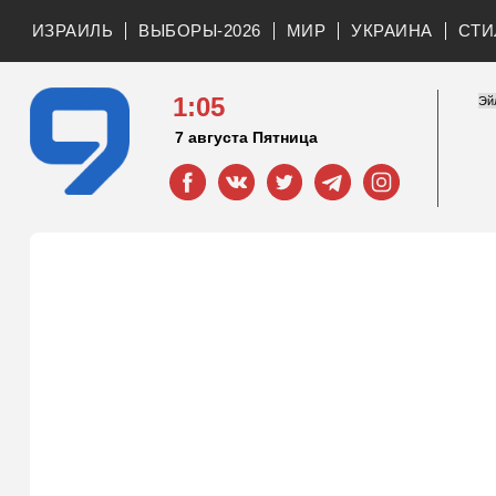
ИЗРАИЛЬ
ВЫБОРЫ-2026
МИР
УКРАИНА
СТИ
1:05
7 августа Пятница