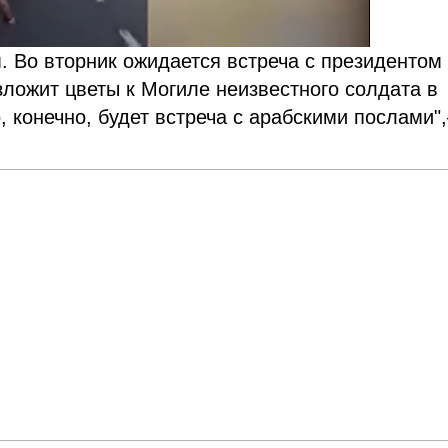
. Во вторник ожидается встреча с президентом
ложит цветы к Могиле неизвестного солдата в
о, конечно, будет встреча с арабскими послами"