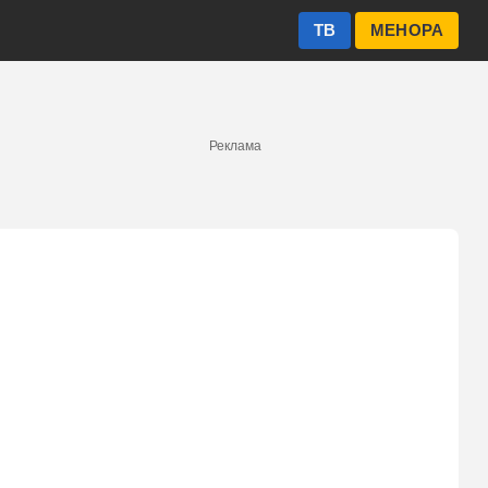
ТВ
МЕНОРА
Реклама