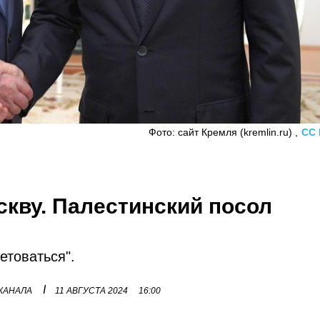
Фото: сайт Кремля (kremlin.ru) ,
CC 
скву. Палестинский посол
етоваться".
I
 КАНАЛА
11 АВГУСТА 2024
16:00