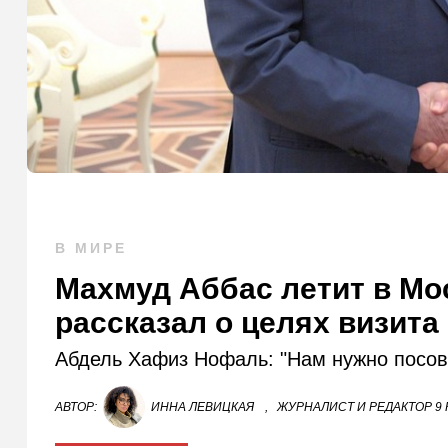
В МИРЕ
Махмуд Аббас летит в Мо
рассказал о целях визита
Абдель Хафиз Нофаль: "Нам нужно посов
АВТОР:
ИННА ЛЕВИЦКАЯ
,
ЖУРНАЛИСТ И РЕДАКТОР 9