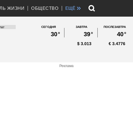
»
ЛЬ ЖИЗНИ
ОБЩЕСТВО
ЕЩЁ
СЕГОДНЯ
ЗАВТРА
ПОСЛЕЗАВТРА
30
°
39
°
40
°
$
3.013
€
3.4776
Реклама