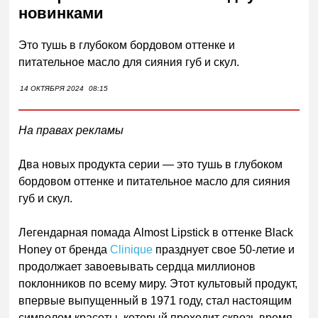
новинками
Это тушь в глубоком бордовом оттенке и
питательное масло для сияния губ и скул.
14 ОКТЯБРЯ 2024
08:15
На правах рекламы
Два новых продукта серии — это тушь в глубоком
бордовом оттенке и питательное масло для сияния
губ и скул.
Легендарная помада Almost Lipstick в оттенке Black
Honey от бренда
Clinique
празднует свое 50-летие и
продолжает завоевывать сердца миллионов
поклонников по всему миру. Этот культовый продукт,
впервые выпущенный в 1971 году, стал настоящим
символом красоты, который проходит сквозь время