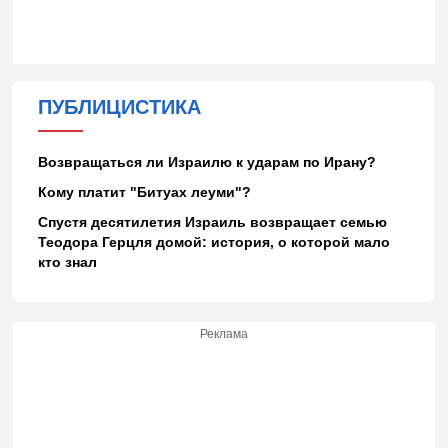
ПУБЛИЦИСТИКА
Возвращаться ли Израилю к ударам по Ирану?
Кому платит "Битуах леуми"?
Спустя десятилетия Израиль возвращает семью
Теодора Герцля домой: история, о которой мало
кто знал
Реклама