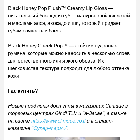
Black Honey Pop Plush™ Creamy Lip Gloss —
питательный блеск для губ с гиалуроновой кислотой
и маслами алоэ, авокадо и ши, который придает
губам сочность и блеск.
Black Honey Cheek Pop™ — стойкие пудровые
румяна, которые можно наносить в несколько слоев
для естественного или яркого образа. Их
шелковистая текстура подходит для любого оттенка
кожи.
Где купить?
Новые продукты доступны в магазинах Clinique в
торговых центрах Gindi TLV и "а-Захав", а также
на сайте
https://www.clinique.co.il
и в онлайн-
магазине
"Супер-Фарм»"
.