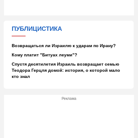
ПУБЛИЦИСТИКА
Возвращаться ли Израилю к ударам по Ирану?
Кому платит "Битуах леуми"?
Спустя десятилетия Израиль возвращает семью
Теодора Герцля домой: история, о которой мало
кто знал
Реклама