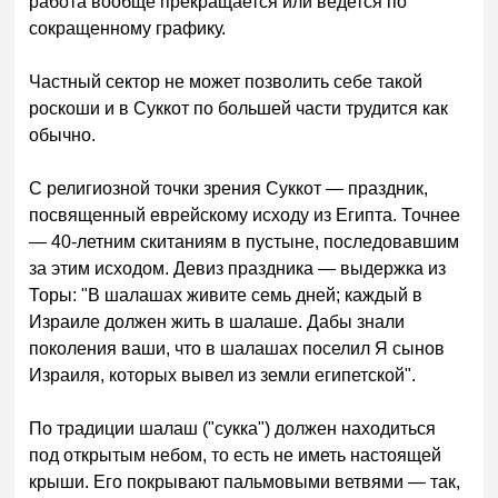
работа вообще прекращается или ведется по
сокращенному графику.
Частный сектор не может позволить себе такой
роскоши и в Суккот по большей части трудится как
обычно.
С религиозной точки зрения Суккот — праздник,
посвященный еврейскому исходу из Египта. Точнее
— 40-летним скитаниям в пустыне, последовавшим
за этим исходом. Девиз праздника — выдержка из
Торы: "В шалашах живите семь дней; каждый в
Израиле должен жить в шалаше. Дабы знали
поколения ваши, что в шалашах поселил Я сынов
Израиля, которых вывел из земли египетской".
По традиции шалаш ("сукка") должен находиться
под открытым небом, то есть не иметь настоящей
крыши. Его покрывают пальмовыми ветвями — так,