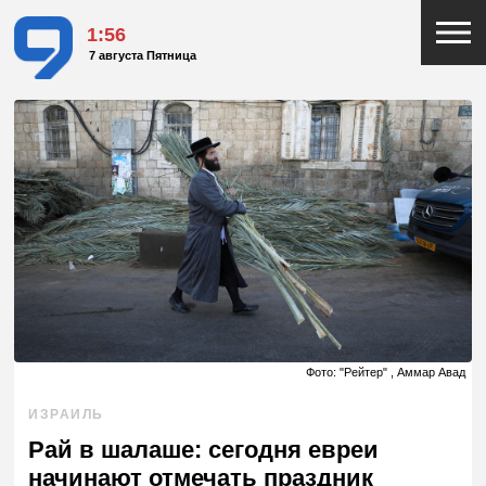
1:56
7 августа Пятница
Фото: "Рейтер" , Аммар Авад
ИЗРАИЛЬ
Рай в шалаше: сегодня евреи
начинают отмечать праздник