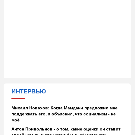
ИНТЕРВЬЮ
Михаил Новахов: Когда Мамдани предложил мне
поддержать его, я объяснил, что социализм - не
моё
Антон Привольнов - о том, какие оценки он ставит
своей жизни, и что хотел бы в ней изменить