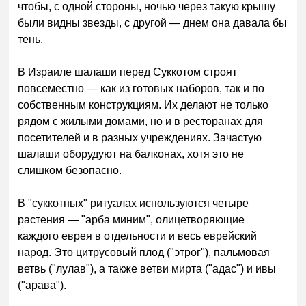
чтобы, с одной стороны, ночью через такую крышу
были видны звезды, с другой — днем она давала бы
тень.
В Израиле шалаши перед Суккотом строят
повсеместно — как из готовых наборов, так и по
собственным конструкциям. Их делают не только
рядом с жилыми домами, но и в ресторанах для
посетителей и в разных учреждениях. Зачастую
шалаши оборудуют на балконах, хотя это не
слишком безопасно.
В "суккотных" ритуалах используются четыре
растения — "арба миним", олицетворяющие
каждого еврея в отдельности и весь еврейский
народ. Это цитрусовый плод ("этрог"), пальмовая
ветвь ("лулав"), а также ветви мирта ("адас") и ивы
("арава").