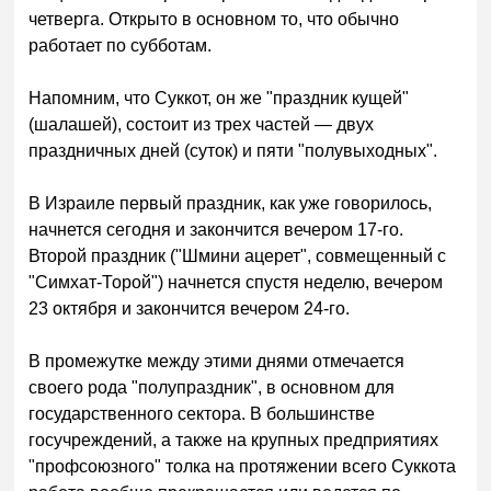
четверга. Открыто в основном то, что обычно
работает по субботам.
Напомним, что Суккот, он же "праздник кущей"
(шалашей), состоит из трех частей — двух
праздничных дней (суток) и пяти "полувыходных".
В Израиле первый праздник, как уже говорилось,
начнется сегодня и закончится вечером 17-го.
Второй праздник ("Шмини ацерет", совмещенный с
"Симхат-Торой") начнется спустя неделю, вечером
23 октября и закончится вечером 24-го.
В промежутке между этими днями отмечается
своего рода "полупраздник", в основном для
государственного сектора. В большинстве
госучреждений, а также на крупных предприятиях
"профсоюзного" толка на протяжении всего Суккота