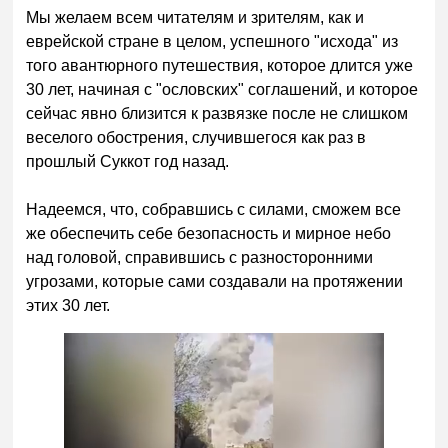
Мы желаем всем читателям и зрителям, как и
еврейской стране в целом, успешного "исхода" из
того авантюрного путешествия, которое длится уже
30 лет, начиная с "ословских" соглашений, и которое
сейчас явно близится к развязке после не слишком
веселого обострения, случившегося как раз в
прошлый Суккот год назад.
Надеемся, что, собравшись с силами, сможем все
же обеспечить себе безопасность и мирное небо
над головой, справившись с разносторонними
угрозами, которые сами создавали на протяжении
этих 30 лет.