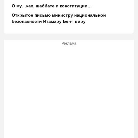
О му…ках, шаббате и конституции…
Открытое письмо министру национальной
безопасности Итамару Бен-Гвиру
Реклама