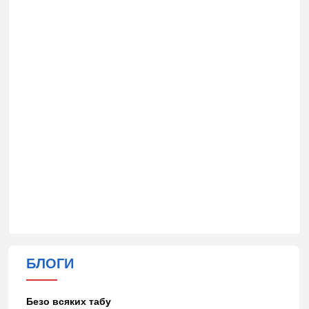
БЛОГИ
Безо всяких табу