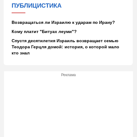
ПУБЛИЦИСТИКА
Возвращаться ли Израилю к ударам по Ирану?
Кому платит "Битуах леуми"?
Спустя десятилетия Израиль возвращает семью
Теодора Герцля домой: история, о которой мало
кто знал
Реклама