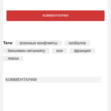
КОММЕНТАРИИ
Теги:
военные конфликты
хизбалла
биньямин нетаниягу
оон
франция
ливан
КОММЕНТАРИИ