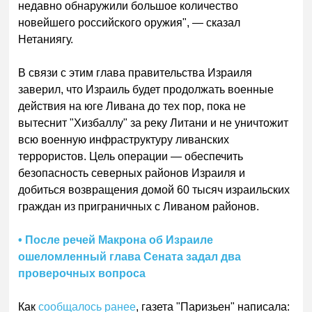
недавно обнаружили большое количество
новейшего российского оружия", — сказал
Нетаниягу.
В связи с этим глава правительства Израиля
заверил, что Израиль будет продолжать военные
действия на юге Ливана до тех пор, пока не
вытеснит "Хизбаллу" за реку Литани и не уничтожит
всю военную инфраструктуру ливанских
террористов. Цель операции — обеспечить
безопасность северных районов Израиля и
добиться возвращения домой 60 тысяч израильских
граждан из приграничных с Ливаном районов.
• После речей Макрона об Израиле
ошеломленный глава Сената задал два
проверочных вопроса
Как
сообщалось ранее
, газета "Паризьен" написала: