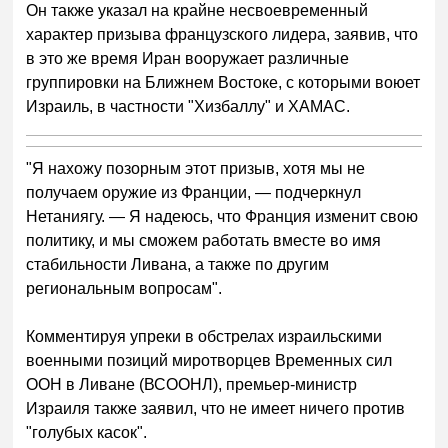
Он также указал на крайне несвоевременный
характер призыва французского лидера, заявив, что
в это же время Иран вооружает различные
группировки на Ближнем Востоке, с которыми воюет
Израиль, в частности "Хизбаллу" и ХАМАС.
"Я нахожу позорным этот призыв, хотя мы не
получаем оружие из Франции, — подчеркнул
Нетаниягу. — Я надеюсь, что Франция изменит свою
политику, и мы сможем работать вместе во имя
стабильности Ливана, а также по другим
региональным вопросам".
Комментируя упреки в обстрелах израильскими
военными позиций миротворцев Временных сил
ООН в Ливане (ВСООНЛ), премьер-министр
Израиля также заявил, что не имеет ничего против
"голубых касок".