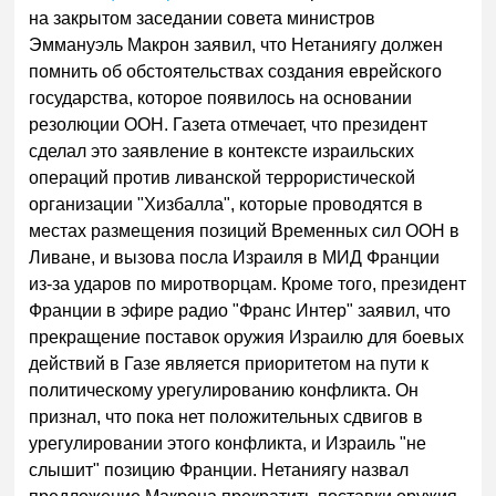
на закрытом заседании совета министров
Эммануэль Макрон заявил, что Нетаниягу должен
помнить об обстоятельствах создания еврейского
государства, которое появилось на основании
резолюции ООН. Газета отмечает, что президент
сделал это заявление в контексте израильских
операций против ливанской террористической
организации "Хизбалла", которые проводятся в
местах размещения позиций Временных сил ООН в
Ливане, и вызова посла Израиля в МИД Франции
из-за ударов по миротворцам. Кроме того, президент
Франции в эфире радио "Франс Интер" заявил, что
прекращение поставок оружия Израилю для боевых
действий в Газе является приоритетом на пути к
политическому урегулированию конфликта. Он
признал, что пока нет положительных сдвигов в
урегулировании этого конфликта, и Израиль "не
слышит" позицию Франции. Нетаниягу назвал