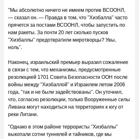
"Мы абсолютно ничего не имеем против ВСООНЛ,
— сказал он. — Правда в том, что "Хизбалла" часто
прячется за постами ВСООНЛ, чтобы запустить по
нам ракеты. За почти 20 лет сколько пусков
"Хизбаллы" предотвратили миротворцы? Увы,
ноль".
Наконец, израильский премьер выразил сожаление
в связи с тем, что механизмы, предусмотренные
резолюцией 1701 Совета Безопасности ООН после
войны между "Хизбаллой" и Израилем летом 2006
года, "так и не были задействованы". Он уточнил,
что, согласно резолюции, только Вооруженные силы
Ливана могут находиться на территориях к югу от
реки Литани.
"Однако в этом районе террористы "Хизбаллы"
выкопали сотни туннелей и тайников, где мы