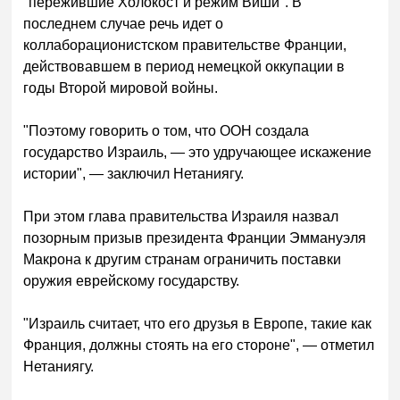
"пережившие Холокост и режим Виши". В
последнем случае речь идет о
коллаборационистском правительстве Франции,
действовавшем в период немецкой оккупации в
годы Второй мировой войны.
"Поэтому говорить о том, что ООН создала
государство Израиль, — это удручающее искажение
истории", — заключил Нетаниягу.
При этом глава правительства Израиля назвал
позорным призыв президента Франции Эммануэля
Макрона к другим странам ограничить поставки
оружия еврейскому государству.
"Израиль считает, что его друзья в Европе, такие как
Франция, должны стоять на его стороне", — отметил
Нетаниягу.