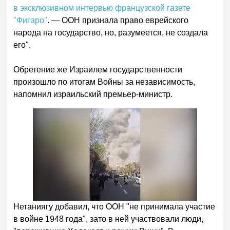
в эксклюзивном интервью французской газете
"Фигаро"
. — ООН признала право еврейского
народа на государство, но, разумеется, не создала
его".
Обретение же Израилем государственности
произошло по итогам Войны за независимость,
напомнил израильский премьер-министр.
Нетаниягу добавил, что ООН "не принимала участие
в войне 1948 года", зато в ней участвовали люди,