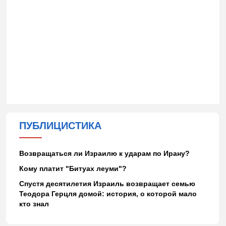
ПУБЛИЦИСТИКА
Возвращаться ли Израилю к ударам по Ирану?
Кому платит "Битуах леуми"?
Спустя десятилетия Израиль возвращает семью
Теодора Герцля домой: история, о которой мало
кто знал