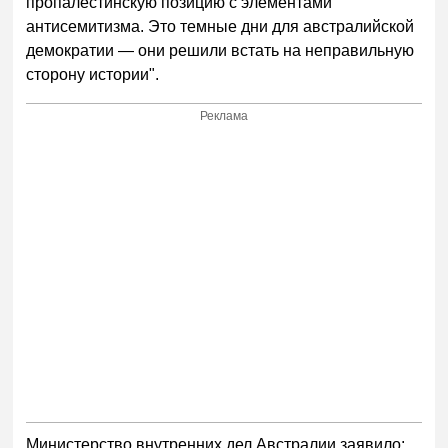
пропалестинскую позицию с элементами
антисемитизма. Это темные дни для австралийской
демократии — они решили встать на неправильную
сторону истории".
Реклама
Министерство внутренних дел Австралии заявило: