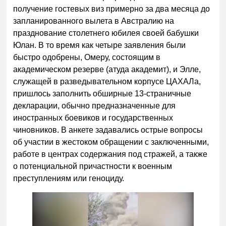
получение гостевых виз примерно за два месяца до
запланированного вылета в Австралию на
празднование столетнего юбилея своей бабушки
Юлан. В то время как четыре заявления были
быстро одобрены, Омеру, состоящим в
академическом резерве (атуда академит), и Элле,
служащей в разведывательном корпусе ЦАХАЛа,
пришлось заполнить обширные 13-страничные
декларации, обычно предназначенные для
иностранных боевиков и государственных
чиновников. В анкете задавались острые вопросы
об участии в жестоком обращении с заключенными,
работе в центрах содержания под стражей, а также
о потенциальной причастности к военным
преступлениям или геноциду.