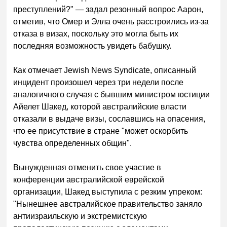
преступлений?" — задал резонный вопрос Аарон,
отметив, что Омер и Элла очень расстроились из-за
отказа в визах, поскольку это могла быть их
последняя возможность увидеть бабушку.
Как отмечает Jewish News Syndicate, описанный
инцидент произошел через три недели после
аналогичного случая с бывшим министром юстиции
Айелет Шакед, которой австралийские власти
отказали в выдаче визы, сославшись на опасения,
что ее присутствие в стране "может оскорбить
чувства определенных общин".
Вынужденная отменить свое участие в
конференции австралийской еврейской
организации, Шакед выступила с резким упреком:
"Нынешнее австралийское правительство заняло
антиизраильскую и экстремистскую