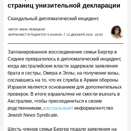
страниц унизительной декларации
Скандальный дипломатический инцидент.
АВТОР:
ИННА ЛЕВИЦКАЯ
I
ЖУРНАЛИСТ И РЕДАКТОР 9 КАНАЛА
12 ДЕКАБРЯ 2024
18:50
Запланированное воссоединение семьи Бергер в
Сиднее превратилось в дипломатический инцидент,
когда австралийские власти задержали заявления
брата и сестры, Омера и Эллы, на получение визы,
сославшись на то, что их служба в Армии обороны
Израиля является основанием для дополнительных
проверок. В итоге израильтяне не смогли въехать в
Австралию, чтобы присоединиться к своим
родственникам,
рассказывает
информагентство
Jewish News Syndicate.
Шесть членов семьи Бергер подали заявления на