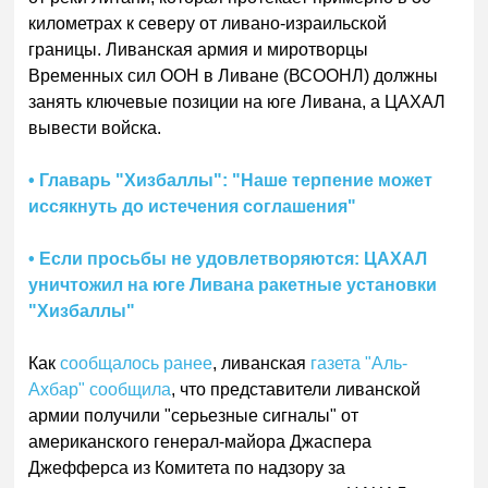
километрах к северу от ливано-израильской
границы. Ливанская армия и миротворцы
Временных сил ООН в Ливане (ВСООНЛ) должны
занять ключевые позиции на юге Ливана, а ЦАХАЛ
вывести войска.
• Главарь "Хизбаллы": "Наше терпение может
иссякнуть до истечения соглашения"
• Если просьбы не удовлетворяются: ЦАХАЛ
уничтожил на юге Ливана ракетные установки
"Хизбаллы"
Как
сообщалось ранее
, ливанская
газета "Аль-
Ахбар" сообщила
, что представители ливанской
армии получили "серьезные сигналы" от
американского генерал-майора Джаспера
Джефферса из Комитета по надзору за