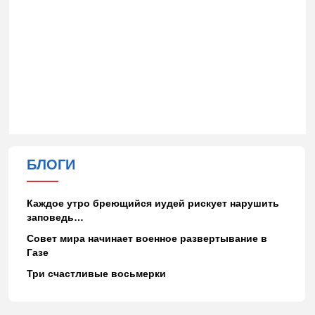
БЛОГИ
Каждое утро бреющийся иудей рискует нарушить
заповедь…
Совет мира начинает военное развертывание в
Газе
Три счастливые восьмерки