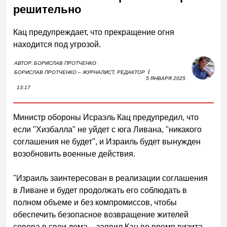
решительно
Кац предупреждает, что прекращение огня
находится под угрозой.
АВТОР:
БОРИСЛАВ ПРОТЧЕНКО
I
БОРИСЛАВ ПРОТЧЕНКО – ЖУРНАЛИСТ, РЕДАКТОР
5 ЯНВАРЯ 2025
13:17
Министр обороны Исраэль Кац предупредил, что
если "Хизбалла" не уйдет с юга Ливана, "никакого
соглашения не будет", и Израиль будет вынужден
возобновить военные действия.
"Израиль заинтересован в реализации соглашения
в Ливане и будет продолжать его соблюдать в
полном объеме и без компромиссов, чтобы
обеспечить безопасное возвращение жителей
севера в свои дома, - заявил Кац во время визита