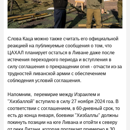
Слова Каца можно также считать его официальной
реакцией на публикуемые сообщения о том, что
ЦАХАЛ планирует остаться в Ливане даже после
истечения переходного периода и вступления в
силу соглашения о прекращении огня - отчасти из-за
трудностей ливанской армии с обеспечением
соблюдения условий соглашения.
Напомним, перемирие между Израилем и
"Хизбаллой" вступило в силу 27 ноября 2024 гоа. В
соответствии с соглашением, в 60-дневный срок, то
есть до конца января, боевики "Хизбаллы" должны
покинуть позиции на юге Ливана и отойти к северу
от реки Литани, которая протекает примерно в 30