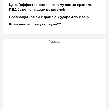
Цена "эффективности": почему новые правила
ПДД бьют по правам водителей
Возвращаться ли Израилю к ударам по Ирану?
Кому платит "Битуах леуми"?
Реклама