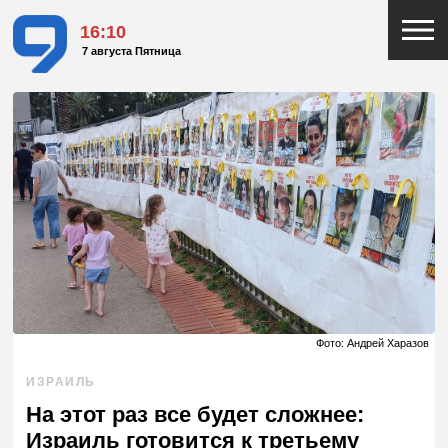
16:10
7 августа Пятница
Фото: Андрей Харазов
ИЗРАИЛЬ
На этот раз все будет сложнее:
Израиль готовится к третьему