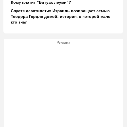
Кому платит "Битуах леуми"?
Спустя десятилетия Израиль возвращает семью
Теодора Герцля домой: история, о которой мало
кто знал
Реклама