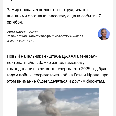
Замир приказал полностью сотрудничать с
внешними органами, расследующими события 7
октября.
АВТОР:
ДИАНА ТОСУНЯН
I
ГЛАВА СЛУЖБЫ МЕЖДУНАРОДНЫХ НОВОСТЕЙ 9 КАНАЛА
8 МАРТА 2025
14:15
Новый начальник Генштаба ЦАХАЛа генерал-
лейтенант Эяль Замир заявил высшему
командованию в четверг вечером, что 2025 год будет
годом войны, сосредоточенной на Газе и Иране, при
этом внимание будет уделяться и другим фронтам.