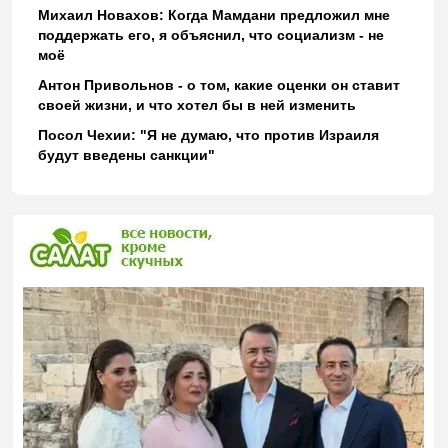
Михаил Новахов: Когда Мамдани предложил мне
поддержать его, я объяснил, что социализм - не
моё
Антон Привольнов - о том, какие оценки он ставит
своей жизни, и что хотел бы в ней изменить
Посол Чехии: "Я не думаю, что против Израиля
будут введены санкции"