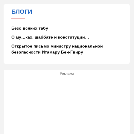
БЛОГИ
Безо всяких табу
О му…ках, шаббате и конституции…
Открытое письмо министру национальной
безопасности Итамару Бен-Гвиру
Реклама