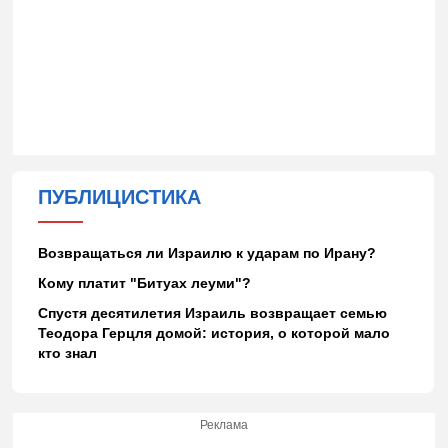
ПУБЛИЦИСТИКА
Возвращаться ли Израилю к ударам по Ирану?
Кому платит "Битуах леуми"?
Спустя десятилетия Израиль возвращает семью
Теодора Герцля домой: история, о которой мало
кто знал
Реклама