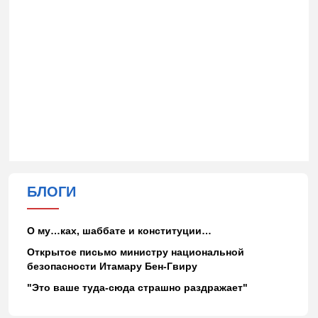
БЛОГИ
О му…ках, шаббате и конституции…
Открытое письмо министру национальной
безопасности Итамару Бен-Гвиру
"Это ваше туда-сюда страшно раздражает"