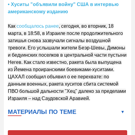
• Хуситы "объявили войну" США в интервью
американскому изданию
Как
сообщалось ранее
, сегодня, во вторник, 18
марта, в 18:58, в Израиле после продолжительного
затишья снова зазвучали сигналы воздушной
тревоги. Его услышали жители Беэр-Шевы, Димоны
и бедуинских поселков в центральной части пустыни
Негев. Как стало известно, ракета была выпущена
из Йемена проиранскими боевиками-хуситами.
ЦАХАЛ сообщил объявил о ее перехвате: по
данным военных, ракета хуситов сбита системой
ПВО большой дальности "Хец" далеко за пределами
Израиля – над Саудовской Аравией.
МАТЕРИАЛЫ ПО ТЕМЕ