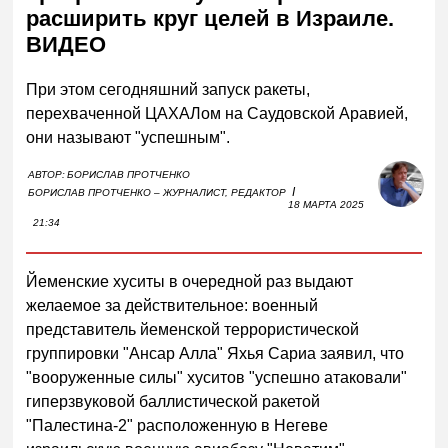
расширить круг целей в Израиле.
ВИДЕО
При этом сегодняшний запуск ракеты,
перехваченной ЦАХАЛом на Саудовской Аравией,
они называют "успешным".
АВТОР:
БОРИСЛАВ ПРОТЧЕНКО
I
БОРИСЛАВ ПРОТЧЕНКО – ЖУРНАЛИСТ, РЕДАКТОР
18 МАРТА 2025
21:34
Йеменские хуситы в очередной раз выдают
желаемое за действительное: военный
представитель йеменской террористической
группировки "Ансар Алла" Яхья Сариа заявил, что
"вооруженные силы" хуситов "успешно атаковали"
гиперзвуковой баллистической ракетой
"Палестина-2" расположенную в Негеве