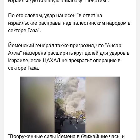
израильскую военную авиабазу "Неватим".
По его словам, удар нанесен "в ответ на
израильские расправы над палестинским народом в
секторе Газа".
Йеменский генерал также пригрозил, что "Ансар
Алла" намерена расширить круг целей для ударов в
Израиле, если ЦАХАЛ не прекратит операцию в
секторе Газа.
"Вооруженные силы Йемена в ближайшие часы и