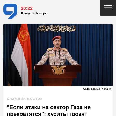
20:22
6 августа Четверг
Фото: Снимок экрана
БЛИЖНИЙ ВОСТОК
"Если атаки на сектор Газа не
прекратятся": хуситы грозят