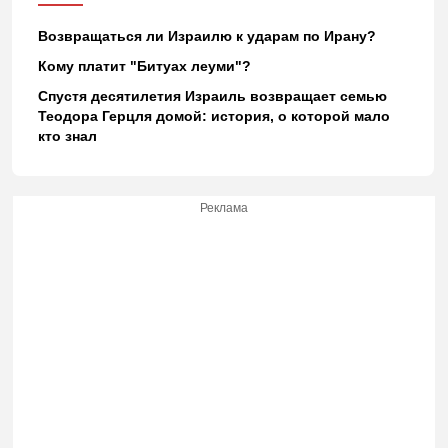
Возвращаться ли Израилю к ударам по Ирану?
Кому платит "Битуах леуми"?
Спустя десятилетия Израиль возвращает семью
Теодора Герцля домой: история, о которой мало
кто знал
Реклама