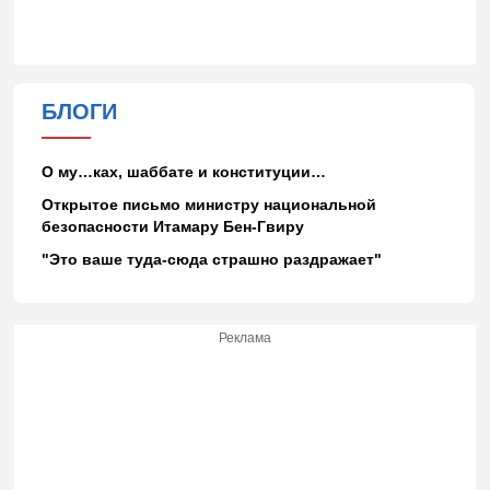
БЛОГИ
О му…ках, шаббате и конституции…
Открытое письмо министру национальной
безопасности Итамару Бен-Гвиру
"Это ваше туда-сюда страшно раздражает"
Реклама