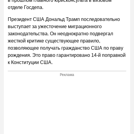
в прошлом главного юрисконсульта в визовом
отделе Госдепа.
Президент США Дональд Трамп последовательно
выступает за ужесточение миграционного
законодательства. Он неоднократно подвергал
жесткой критике существующее правило,
позволяющее получать гражданство США по праву
рождения. Это право гарантировано 14-й поправкой
к Конституции США.
Реклама