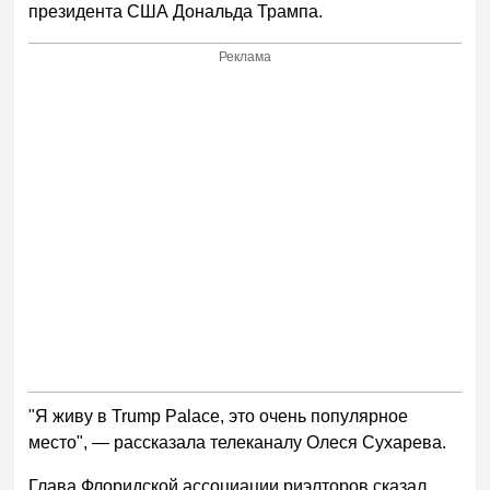
президента США Дональда Трампа.
Реклама
"Я живу в Trump Palace, это очень популярное
место", — рассказала телеканалу Олеся Сухарева.
Глава Флоридской ассоциации риэлторов сказал,