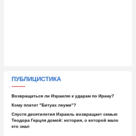
ПУБЛИЦИСТИКА
Возвращаться ли Израилю к ударам по Ирану?
Кому платит "Битуах леуми"?
Спустя десятилетия Израиль возвращает семью
Теодора Герцля домой: история, о которой мало
кто знал