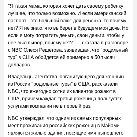
"Я такая мама, которая хочет дать своему ребенку
лучшее, что только возможно. И если американский
паспорт - это большой плюс для ребенка, то почему
нет? Я не знаю, что выберет в будущем моя дочь. Но
если я могу потратить деньги, свои деньги, чтобы у
нее был выбор, почему нет?" — сказала в разговоре
с NBC Олеся Решетова, заявившая, что "родильный
тур" в США обойдется ей примерно в 50 тысяч
долларов.
Владельцы агентства, организующего для женщин
из России "родильные туры" в США, рассказали
NBC, что ежегодно сотни их клиенток рожают в
США, причем каждая третья роженица пользуется
услугами компании не в первый раз.
NBC утверждал, что одним из самых популярных
мест проживания российских рожениц в Майами
являются жилые здания, носящие имя нынешнего