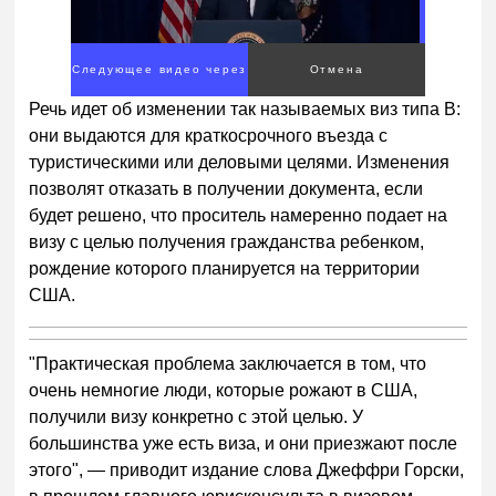
Следующее видео через
Отмена
2
Речь идет об изменении так называемых виз типа B:
они выдаются для краткосрочного въезда с
туристическими или деловыми целями. Изменения
позволят отказать в получении документа, если
будет решено, что проситель намеренно подает на
визу с целью получения гражданства ребенком,
рождение которого планируется на территории
США.
"Практическая проблема заключается в том, что
очень немногие люди, которые рожают в США,
получили визу конкретно с этой целью. У
большинства уже есть виза, и они приезжают после
этого", — приводит издание слова Джеффри Горски,