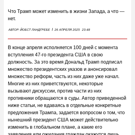
Что Трамп может изменить в жизни Запада, а что —
нет.
I
АВТОР:
ЙОБСТ ЛАНДГРЕБЕ
26 АПРЕЛЯ 2025
23:48
В конце апреля исполняется 100 дней с момента
вступления 47-го президента США в свою
должность. За это время Дональд Трамп подписал
множество президентских указов и анонсировал
множество реформ, часть из них даже уже начал.
Многие из них приветствуются, некоторые
вызывают дискуссии, против части из них
противники обращаются в суды. Автор приведенной
ниже статьи, не вдаваясь в отдельные конкретные
предложения Трампа, задается вопросом о том, что
нынешний президент США может действительно
изменить в глобальном плане, а какие его
заявления или ожидания граждан окажутся лишь