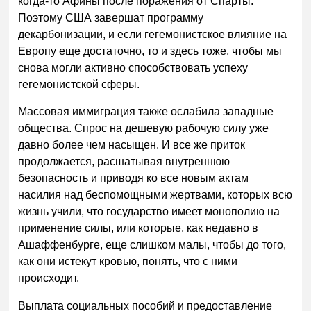
когда-то Афины после поражения от Спарты.
Поэтому США завершат программу
декарбонизации, и если гегемонистское влияние на
Европу еще достаточно, то и здесь тоже, чтобы мы
снова могли активно способствовать успеху
гегемонистской сферы.
Массовая иммиграция также ослабила западные
общества. Спрос на дешевую рабочую силу уже
давно более чем насыщен. И все же приток
продолжается, расшатывая внутреннюю
безопасность и приводя ко все новым актам
насилия над беспомощными жертвами, которых всю
жизнь учили, что государство имеет монополию на
применение силы, или которые, как недавно в
Ашаффенбурге, еще слишком малы, чтобы до того,
как они истекут кровью, понять, что с ними
происходит.
Выплата социальных пособий и предоставление