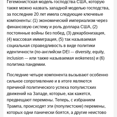
Гегемонистская модель господства США, которую
также можно назвать западной моделью господства,
за последние 20 лет имела следующие ключевые
компоненты: (1) экономический империализм через
финансовую систему и роль доллара США, (2)
постоянные войны без побед, (3) декарбонизация,
(4) массовая иммиграция, (5) так называемая
социальная справедливость в виде политики
идентичности (по-английски DEI
—
diversity, equity,
inclusion
—
или также называемая wokeness) и (6)
политика пандемии.
Последние четыре компонента вызывают особенно
сильное сопротивление и в итоге являются
причиной политического успеха популистских
движений на Западе, которые, как кажется,
предвещают перемены. Теперь, с избранием
Трампа, происходят эти (популистские) перемены,
которых одни панически боятся, а другие неистово