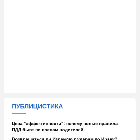
ПУБЛИЦИСТИКА
Цена "эффективности": почему новые правила
ПДД бьют по правам водителей
Возвращаться ли Израилю к ударам по Ирану?