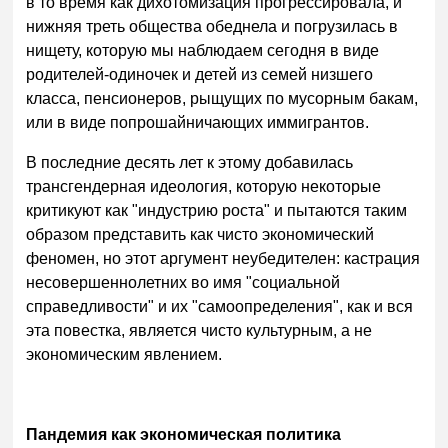
в то время как дихотомизация прогрессировала, и
нижняя треть общества обеднела и погрузилась в
нищету, которую мы наблюдаем сегодня в виде
родителей-одиночек и детей из семей низшего
класса, пенсионеров, рыщущих по мусорным бакам,
или в виде попрошайничающих иммигрантов.
В последние десять лет к этому добавилась
трансгендерная идеология, которую некоторые
критикуют как "индустрию роста" и пытаются таким
образом представить как чисто экономический
феномен, но этот аргумент неубедителен: кастрация
несовершеннолетних во имя "социальной
справедливости" и их "самоопределения", как и вся
эта повестка, является чисто культурным, а не
экономическим явлением.
Пандемия как экономическая политика