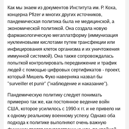
Как мы знаем из документов Института им. Р. Коха,
концерна Pfizer и многих других источников,
пандемическая политика была не медицинской, а
экономической политикой. Она создала новую
фармакологическую мегаплатформу (иммунизация
нуклеиновыми кислотами путем трансфекции или
инфицирования клеток организма и их уничтожения
иммунной системой). Она также сопровождалась
попыткой контролировать передвижение и трафик
людей с помощью цифровых сертификатов - проект,
который Мишель Фуко наверняка назвал бы
"surveiller et punir" ("наблюдение и наказание").
Пандемическую политику следует понимать
примерно так же, как постоянное ведение войн
США, которое усилилось с 1990-х гг. и не привело ни
к одному реальному военному успеху. Однако оба
подхода к политике выполняют очень важную