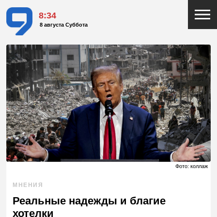
8:34
8 августа Суббота
Фото: коллаж
МНЕНИЯ
Реальные надежды и благие
хотелки