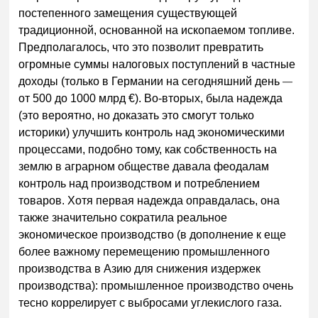
постепенного замещения существующей
традиционной, основанной на ископаемом топливе.
Предполагалось, что это позволит превратить
огромные суммы налоговых поступлений в частные
доходы (только в Германии на сегодняшний день
—
от 500 до 1000 млрд €). Во-вторых, была надежда
(это вероятно, но доказать это смогут только
историки) улучшить контроль над экономическими
процессами, подобно тому, как собственность на
землю в аграрном обществе давала феодалам
контроль над производством и потреблением
товаров. Хотя первая надежда оправдалась, она
также значительно сократила реальное
экономическое производство (в дополнение к еще
более важному перемещению промышленного
производства в Азию для снижения издержек
производства): промышленное производство очень
тесно коррелирует с выбросами углекислого газа.