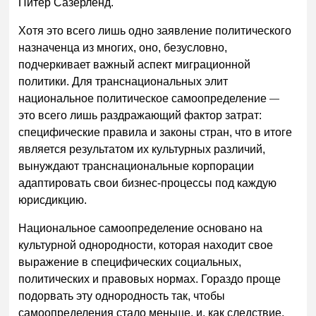
Питер Сазерленд.
Хотя это всего лишь одно заявление политического
назначенца из многих, оно, безусловно,
подчеркивает важный аспект миграционной
политики. Для транснациональных элит
национальное политическое самоопределение
—
это всего лишь раздражающий фактор затрат:
специфические правила и законы стран, что в итоге
является результатом их культурных различий,
вынуждают транснациональные корпорации
адаптировать свои бизнес-процессы под каждую
юрисдикцию.
Национальное самоопределение основано на
культурной однородности, которая находит свое
выражение в специфических социальных,
политических и правовых нормах. Гораздо проще
подорвать эту однородность так, чтобы
самоопределения стало меньше, и, как следствие,