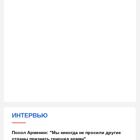
ИНТЕРВЬЮ
Посол Армении: "Мы никогда не просили другие
страны признать геноцид армян"