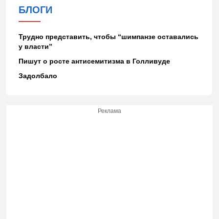
БЛОГИ
Трудно представить, чтобы “шимпанзе оставались
у власти”
Пишут о росте антисемитизма в Голливуде
Задолбало
Реклама