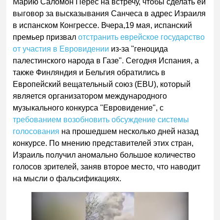
Марию Саломон Перес на встречу, чтобы сделать ей
выговор за высказывания Санчеса в адрес Израиля
в испанском Конгрессе. Вчера,19 мая, испанский
премьер призвал
отстранить еврейское государство
от участия в Евровидении
из-за "геноцида
палестинского народа в Газе". Сегодня Испания, а
также Финляндия и Бельгия обратились в
Европейский вещательный союз (EBU), который
является организатором международного
музыкального конкурса "Евровидение", с
требованием возобновить обсуждение системы
голосования
на прошедшем несколько дней назад
конкурсе. По мнению представителей этих стран,
Израиль получил аномально большое количество
голосов зрителей, заняв второе место, что наводит
на мысли о фальсификациях.