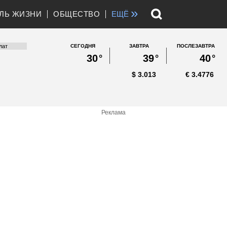
»
ЛЬ ЖИЗНИ
ОБЩЕСТВО
ЕЩЁ
СЕГОДНЯ
ЗАВТРА
ПОСЛЕЗАВТРА
30
°
39
°
40
°
$
3.013
€
3.4776
Реклама