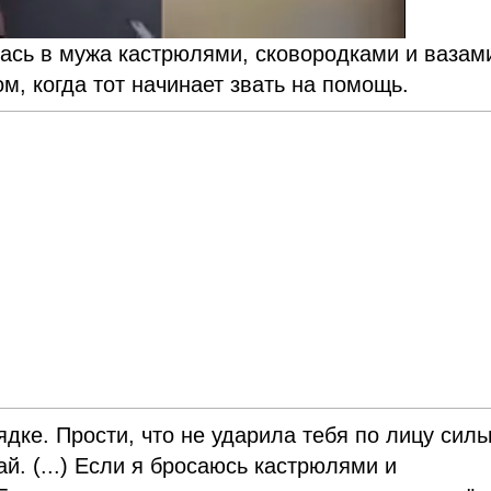
лась в мужа кастрюлями, сковородками и вазам
ом, когда тот начинает звать на помощь.
рядке. Прости, что не ударила тебя по лицу силь
й. (...) Если я бросаюсь кастрюлями и