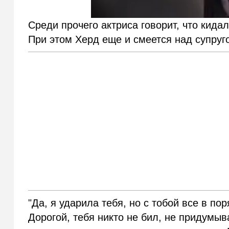
Среди прочего актриса говорит, что кида
При этом Херд еще и смеется над супруг
"Да, я ударила тебя, но с тобой все в по
Дорогой, тебя никто не бил, не придумыва