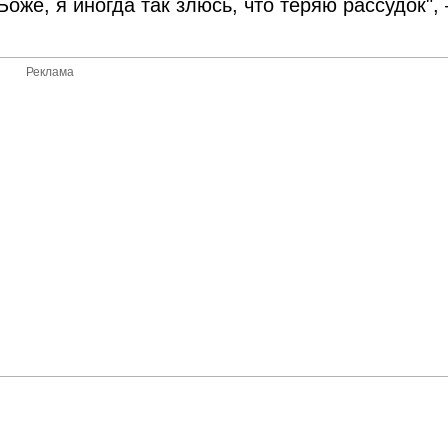
Боже, я иногда так злюсь, что теряю рассудок",
Реклама