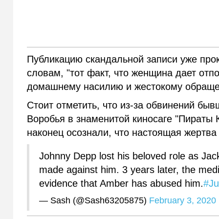
Публикацию скандальной записи уже про
словам, "тот факт, что женщина дает отпо
домашнему насилию и жестокому обраще
Стоит отметить, что из-за обвинений бы
Воробья в знаменитой киносаге "Пираты 
наконец осознали, что настоящая жертва
Johnny Depp lost his beloved role as Ja
made against him. 3 years later, the media 
evidence that Amber has abused him.
#Ju
— Sash (@Sash63205875)
February 3, 2020