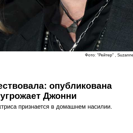
Фото: "Рейтер" , Suzanne
ествовала: опубликована
 угрожает Джонни
ктриса признается в домашнем насилии.