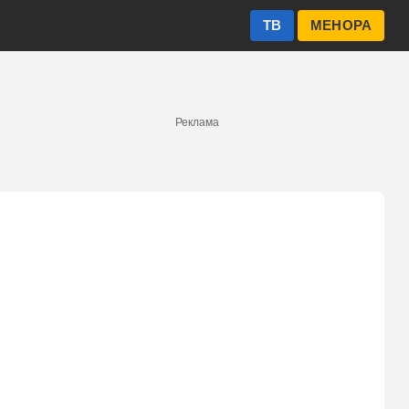
ТВ
МЕНОРА
Реклама