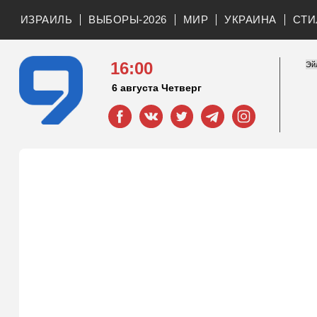
ИЗРАИЛЬ
ВЫБОРЫ-2026
МИР
УКРАИНА
СТИ
16:00
6 августа Четверг