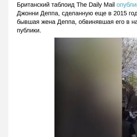
Британский таблоид The Daily Mail
опубли
Джонни Деппа, сделанную еще в 2015 году
бывшая жена Деппа, обвинявшая его в на
публики.