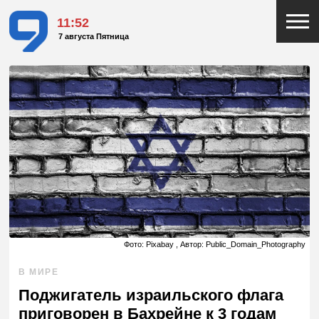
11:52
7 августа Пятница
Фото: Pixabay , Автор: Public_Domain_Photography
В МИРЕ
Поджигатель израильского флага
приговорен в Бахрейне к 3 годам