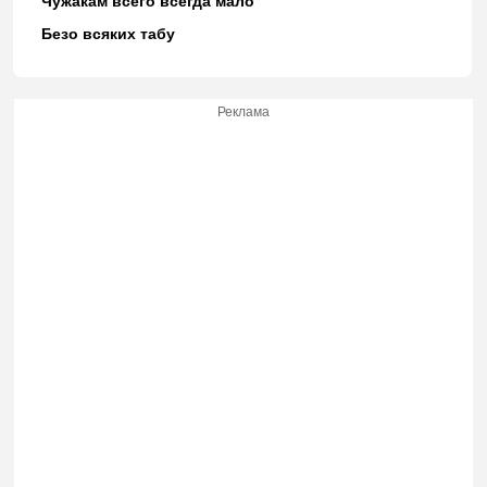
Чужакам всего всегда мало
Безо всяких табу
Реклама