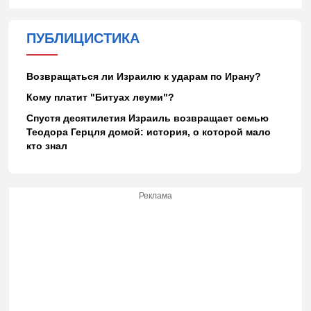
ПУБЛИЦИСТИКА
Возвращаться ли Израилю к ударам по Ирану?
Кому платит "Битуах леуми"?
Спустя десятилетия Израиль возвращает семью
Теодора Герцля домой: история, о которой мало
кто знал
Реклама