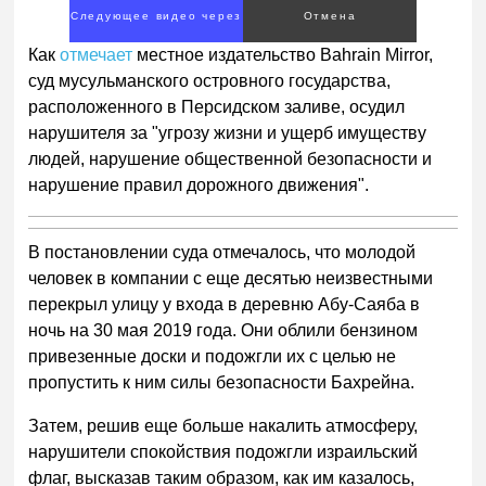
Следующее видео через
Отмена
2
Как
отмечает
местное издательство Bahrain Mirror,
суд мусульманского островного государства,
расположенного в Персидском заливе, осудил
нарушителя за "угрозу жизни и ущерб имуществу
людей, нарушение общественной безопасности и
нарушение правил дорожного движения".
В постановлении суда отмечалось, что молодой
человек в компании с еще десятью неизвестными
перекрыл улицу у входа в деревню Абу-Саяба в
ночь на 30 мая 2019 года. Они облили бензином
привезенные доски и подожгли их с целью не
пропустить к ним силы безопасности Бахрейна.
Затем, решив еще больше накалить атмосферу,
нарушители спокойствия подожгли израильский
флаг, высказав таким образом, как им казалось,