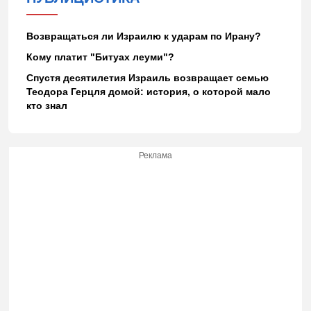
Возвращаться ли Израилю к ударам по Ирану?
Кому платит "Битуах леуми"?
Спустя десятилетия Израиль возвращает семью
Теодора Герцля домой: история, о которой мало
кто знал
Реклама