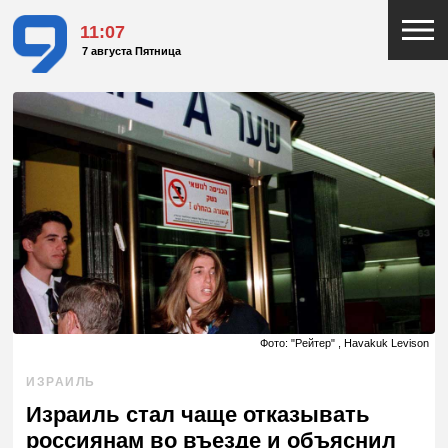
11:07
7 августа Пятница
Фото: "Рейтер" , Havakuk Levison
ИЗРАИЛЬ
Израиль стал чаще отказывать
россиянам во въезде и объяснил