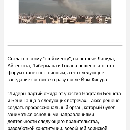
___________________________
Сог
ласно этому "стейтменту", на встрече Лапида,
Айзенкота, Либермана и Голана решено, что этот
форум станет постоянным, а его следующее
заседание состоится сразу после Йом-Кипура.
"Лидеры партий ожидают участия Нафтали Беннета
и Бени Ганца в следующих встречах. Также решено
создать профессиональный орган, который будет
заниматься основными направлениями
деятельности следующего правительства,
разработкой конституции, всеобщей воинской