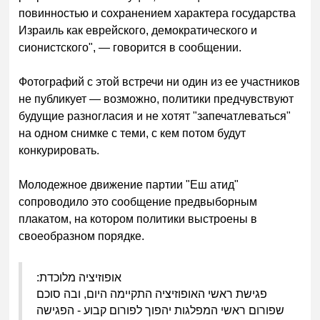
повинностью и сохранением характера государства
Израиль как еврейского, демократического и
сионистского", — говорится в сообщении.
Фотографий с этой встречи ни один из ее участников
не публикует — возможно, политики предчувствуют
будущие разногласия и не хотят "запечатлеваться"
на одном снимке с теми, с кем потом будут
конкурировать.
Молодежное движение партии "Еш атид"
сопроводило это сообщение предвыборным
плакатом, на котором политики выстроены в
своеобразном порядке.
:
אופוזיציה מלוכדת
פגישת ראשי האופוזיציה התקיימה היום, ובה סוכם
שפורום ראשי המפלגות יהפוך לפורום קבוע - הפגישה