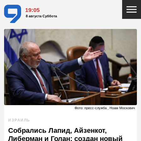
19:05
8 августа Суббота
Фото: пресс-служба , Ноам Москович
ИЗРАИЛЬ
Собрались Лапид, Айзенкот,
Либерман и Голан: создан новый