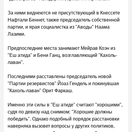
За ними виднеются не присутствующий в Кнессете
Нафтали Беннет, также председатель собственной
партии, и ярая социалистка из "Аводы" Наама
Лазими.
Предпоследние места занимают Мейрав Коэн из
"Еш атида" и Бени Ганц, возглавляющий "Кахоль-
лаван".
Последними расставлены председатель новой
"Партии резервистов" Йоаз Гендель и покинувшая
"Кахоль-лаван" Орит Фаркаш.
Именно эти силы в "Еш атиде" считают "хорошими",
судя по девизу над снимком: "Хорошие должны
победить". Однако подобный порядок расстановки
наверняка вызовет вопросы у других политиков,