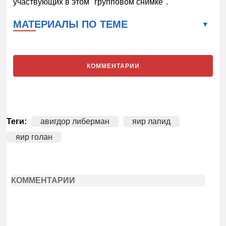
участвующих в этом "групповом снимке".
МАТЕРИАЛЫ ПО ТЕМЕ
КОММЕНТАРИИ
Теги:
авигдор либерман
яир лапид
яир голан
КОММЕНТАРИИ