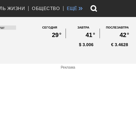
»
ЛЬ ЖИЗНИ
ОБЩЕСТВО
ЕЩЁ
СЕГОДНЯ
ЗАВТРА
ПОСЛЕЗАВТРА
29
°
41
°
42
°
$
3.006
€
3.4628
Реклама