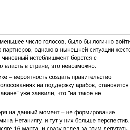
 меньшее число голосов, было бы логично войти
 партнеров, однако в нынешней ситуации жест
й чиновный истеблишмент борется с
 власть в стране, это невозможно.
ике – вероятность создать правительство
олосованиях на поддержку арабов, становится
аване" уже заявили, что "на такое не
геря на данный момент – не формирование
мина Нетаниягу, и тут у них больше перспектив.
яге 16 марта, и сразу вслед за этим депутаты