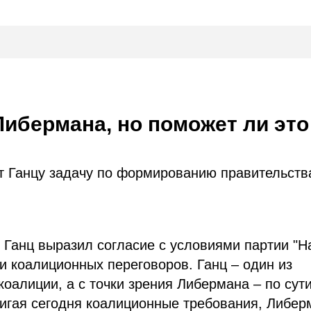
Либермана, но поможет ли это
т Ганцу задачу по формированию правительств
 Ганц выразил согласие с условиями партии "
 коалиционных переговоров. Ганц – один из
оалиции, а с точки зрения Либермана – по сут
вигая сегодня коалиционные требования, Либер