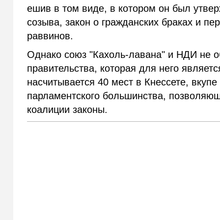
ешив в том виде, в котором он был утвер
созыва, закон о гражданских браках и пе
раввинов.
Однако союз "Кахоль-лавана" и НДИ не 
правительства, которая для него являет
насчитывается 40 мест в Кнессете, вкуп
парламентского большинства, позволяющ
коалиции законы.