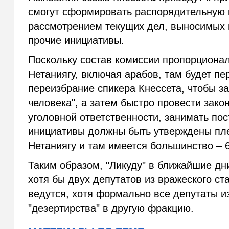
смогут сформировать распорядительную 
рассмотрением текущих дел, выносимых н
прочие инициативы.
Поскольку состав комиссии пропорционал
Нетаниягу, включая арабов, там будет пе
переизбрание спикера Кнессета, чтобы з
человека", а затем быстро провести зак
уголовной ответственности, занимать пос
инициативы должны быть утверждены пле
Нетаниягу и там имеется большинство – 6
Таким образом, "Ликуду" в ближайшие дн
хотя бы двух депутатов из вражеского ста
ведутся, хотя формально все депутаты и
"дезертирства" в другую фракцию.