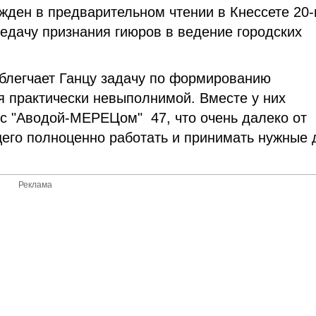
жден в предварительном чтении в Кнессете 20-
редачу признания гиюров в ведение городских
облегчает Ганцу задачу по формированию
ся практически невыполнимой. Вместе у них
е с "Аводой-МЕРЕЦом" 47, что очень далеко от
его полноценно работать и принимать нужные 
Реклама