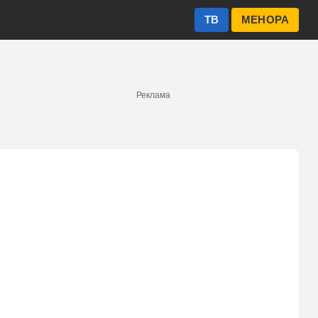
ТВ
МЕНОРА
Реклама