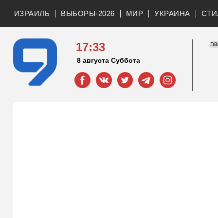
ИЗРАИЛЬ
ВЫБОРЫ-2026
МИР
УКРАИНА
СТИ
17:33
8 августа Суббота