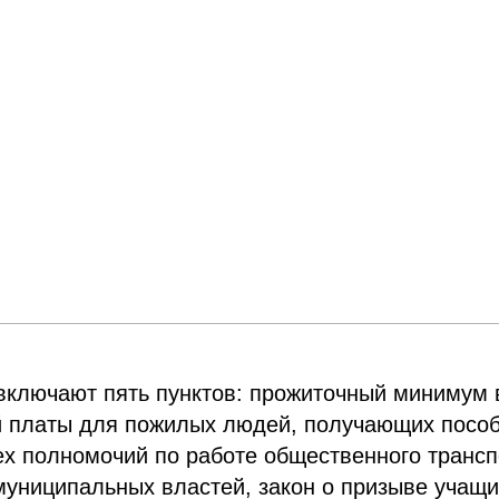
 включают пять пунктов: прожиточный минимум 
й платы для пожилых людей, получающих посо
ех полномочий по работе общественного трансп
 муниципальных властей, закон о призыве учащ