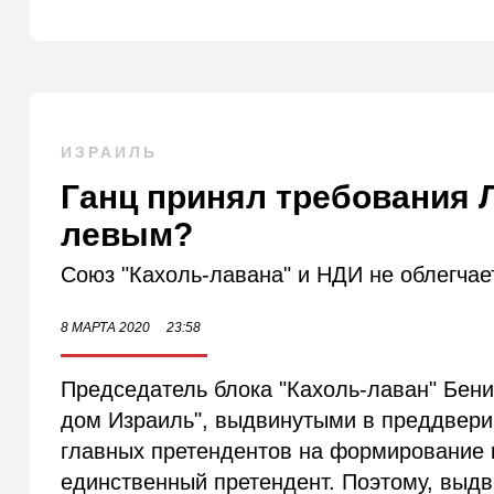
ИЗРАИЛЬ
Ганц принял требования 
левым?
Союз "Кахоль-лавана" и НДИ не облегчае
8 МАРТА 2020
23:58
Председатель блока "Кахоль-лаван" Бени
дом Израиль", выдвинутыми в преддверии
главных претендентов на формирование к
единственный претендент. Поэтому, выд