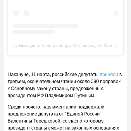
Публикация от Shnurov Sergey (@shnurovs)
10 Мар 2020 в 9:42 PDT
Накануне, 11 нарта, российские депутаты
приняли
в
третьем, окончательном чтении около 390 поправок
к Основному закону страны, предложенных
президентом РФ Владимиром Путиным.
Среди прочего, парламентарии поддержали
предложение депутата от "Единой России"
Валентины Терешковой, согласно которому
президент страны сможет на законных основаниях