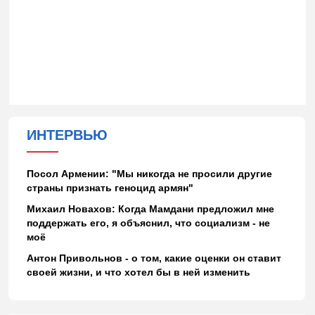
ИНТЕРВЬЮ
Посол Армении: "Мы никогда не просили другие
страны признать геноцид армян"
Михаил Новахов: Когда Мамдани предложил мне
поддержать его, я объяснил, что социализм - не
моё
Антон Привольнов - о том, какие оценки он ставит
своей жизни, и что хотел бы в ней изменить