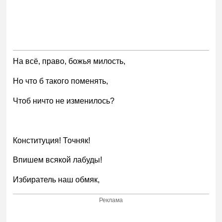
На всё, право, божья милость,
Но что б такого поменять,
Чтоб ничто не изменилось?
Конституция! Точняк!
Впишем всякой лабуды!
Избиратель наш обмяк,
Реклама