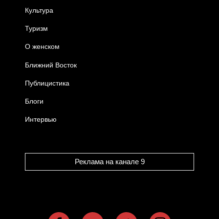
Культура
Туризм
О женском
Ближний Восток
Публицистика
Блоги
Интервью
Реклама на канале 9