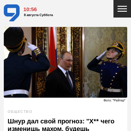
10:56
8 августа Суббота
Фото: "Рейтер"
ОБЩЕСТВО
Шнур дал свой прогноз: "Х** чего
изменишь махом, будешь