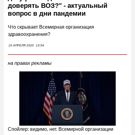
доверять ВОЗ?" - актуальный
вопрос в дни пандемии
Что скрывает Всемирная организация
здравоохранения?
19 АПРЕЛЯ 2020
13:54
на правах рекламы
Следующее видео через
Отмена
5
Спойлер: видимо, нет. Всемирной организации