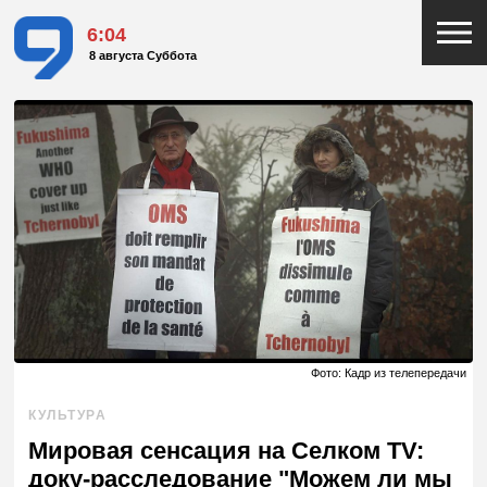
6:04
8 августа Суббота
Фото: Кадр из телепередачи
КУЛЬТУРА
Мировая сенсация на Селком TV:
доку-расследование "Можем ли мы