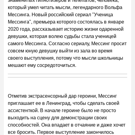
знаменитых гипнотизеров и телепатов, человека,
который умел читать мысли, легендарного Вольфа
Мессинга. Новый российский сериал "Ученица
Мессинга", премьера которого состоялась в январе
2020 года, рассказывает историю жизни одаренной
девушки, которая волею судьбы стала ученицей
самого Мессинга. Согласно сериалу, Мессинг просит
совсем юную девушку выйти из зала во время
своего выступления, потому что мысли школьницы
мешают ему сосредоточиться.
Отметив экстрасенсорный дар героини, Мессинг
приглашает ее в Ленинград, чтобы сделать своей
ассистенткой. В начале героине было не просто
выходить на сцену для демонстрации своих
способностей. Она впадает в отчаяние и даже хочет
все бросить. Первое выступление закончилось