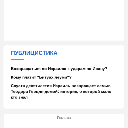
ПУБЛИЦИСТИКА
Возвращаться ли Израилю к ударам по Ирану?
Кому платит "Битуах леуми"?
Спустя десятилетия Израиль возвращает семью
Теодора Герцля домой: история, о которой мало
кто знал
Реклама