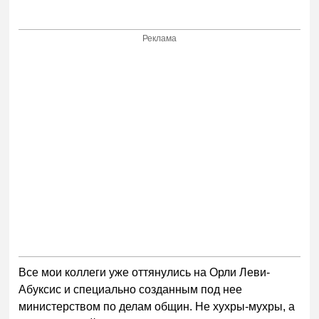
Реклама
Все мои коллеги уже оттянулись на Орли Леви-
Абуксис и специально созданным под нее
министерством по делам общин. Не хухры-мухры, а