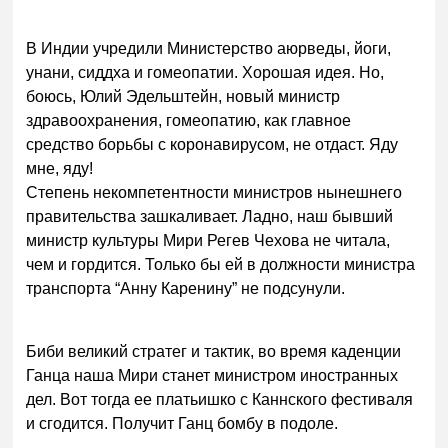
В Индии учредили Министерство аюрведы, йоги,
унани, сиддха и гомеопатии. Хорошая идея. Но,
боюсь, Юлий Эдельштейн, новый министр
здравоохранения, гомеопатию, как главное
средство борьбы с коронавирусом, не отдаст. Яду
мне, яду!
Степень некомпетентности министров нынешнего
правительства зашкаливает. Ладно, наш бывший
министр культуры Мири Регев Чехова не читала,
чем и гордится. Только бы ей в должности министра
транспорта “Анну Каренину” не подсунули.
Биби великий стратег и тактик, во время каденции
Ганца наша Мири станет министром иностранных
дел. Вот тогда ее платьишко с Каннского фестиваля
и сгодится. Получит Ганц бомбу в подоле.