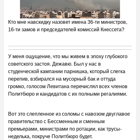
Кто мне навскидку назовет имена 36-ти министров,
16-ти замов и председателей комиссий Кнессета?
У меня ощущение, что мы живем в эпоху глубокого
советского застоя. Дежавю. Был у нас в
студенческой кампании парнишка, который слегка
перепив, взбирался на мусорный бак и оттуда
громко, голосом Левитана перечислял всех членов
Политбюро и кандидатов с их полными регалиями.
Вот это слепленное из соломы с навозом двуглавое
правительство с Бессменным и сменным
премьерами, министрами по ротации, как трусы-
неделька, покруче Политбюро будет.