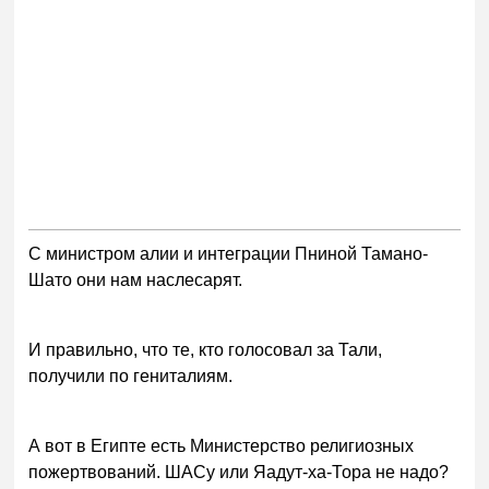
С министром алии и интеграции Пниной Тамано-
Шато они нам наслесарят.
И правильно, что те, кто голосовал за Тали,
получили по гениталиям.
А вот в Египте есть Министерство религиозных
пожертвований. ШАСу или Яадут-ха-Тора не надо?