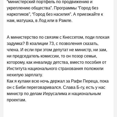
“министерский портфель по продвижению и
укреплению общества”. Программы “Город без
наркотиков”, “Город без насилия”. А приезжайте к
нам, матушка, в Лод или в Рамле.
А министерство по связям с Кнессетом, поди плохая
задумка? В коалиции 73, с позволения сказать,
члена. И если при этом депутат не министр, ни зам,
ни председатель комиссии, то он позор семьи,
которому, как инвалиду детства, вместо пособия от
Института национального страхования положили
нехилую зарплату.
Как я кулаки всю ночь держал за Рафи Переца, пока
он с Биби переговаривался. Слава Б-гу, есть у нас
министр по делам Иерусалима и национальным
проектам.