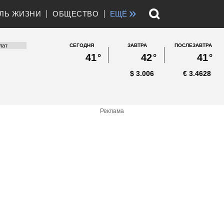
»
ЛЬ ЖИЗНИ
ОБЩЕСТВО
ЕЩЁ
СЕГОДНЯ
ЗАВТРА
ПОСЛЕЗАВТРА
41
°
42
°
41
°
$
3.006
€
3.4628
Реклама