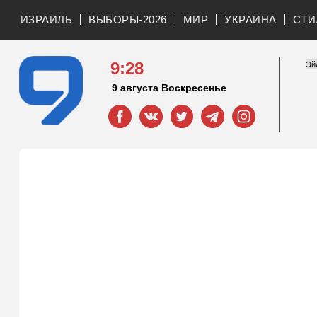
ИЗРАИЛЬ
ВЫБОРЫ-2026
МИР
УКРАИНА
СТИ
9:28
9 августа Воскресенье