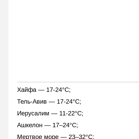
Хайфа — 17-24°С;
Тель-Авив — 17-24°С;
Иерусалим — 11-22°С;
Ашкелон — 17–24°С;
Мертвое море — 23–32°С;