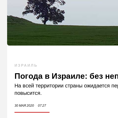
ИЗРАИЛЬ
Погода в Израиле: без н
На всей территории страны ожидается пе
повысится.
30 МАЯ 2020
07:27