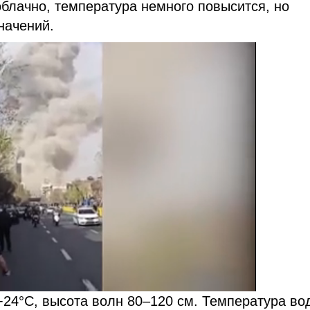
облачно, температура немного повысится, но
начений.
24°С, высота волн 80–120 см. Температура во