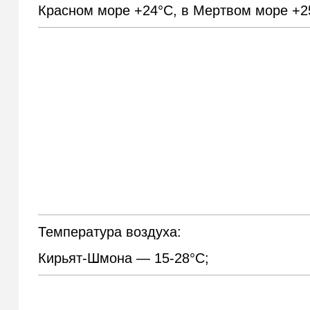
Красном море +24°С, в Мертвом море +25
Температура воздуха:
Кирьят-Шмона — 15-28°С;