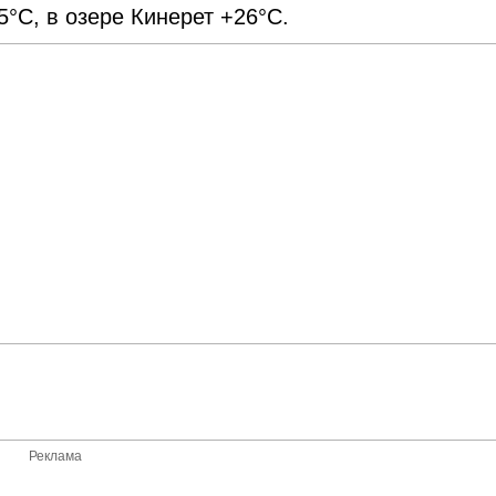
°С, в озере Кинерет +26°С.
Реклама