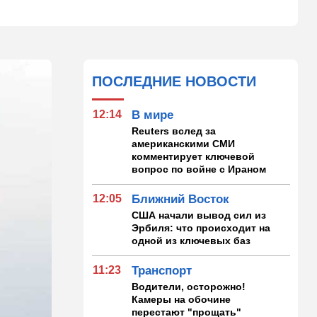
ПОСЛЕДНИЕ НОВОСТИ
12:14
В мире
Reuters вслед за
американскими СМИ
комментирует ключевой
вопрос по войне с Ираном
12:05
Ближний Восток
США начали вывод сил из
Эрбиля: что происходит на
одной из ключевых баз
11:23
Транспорт
Водители, осторожно!
Камеры на обочине
перестают "прощать"