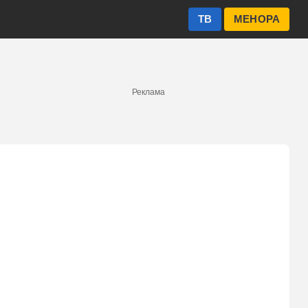
ТВ
МЕНОРА
Реклама