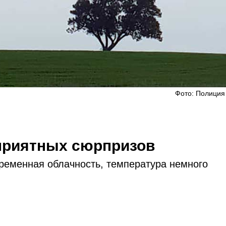
Фото: Полиция
еприятных сюрпризов
ременная облачность, температура немного