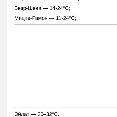
Беэр-Шева — 14-24°С;
Мицпе-Рамон — 11-24°С;
Эйлат — 20–32°С.