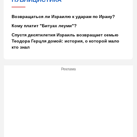
Возвращаться ли Израилю к ударам по Ирану?
Кому платит "Битуах леуми"?
Спустя десятилетия Израиль возвращает семью
Теодора Герцля домой: история, о которой мало
кто знал
Реклама