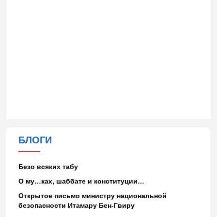
БЛОГИ
Безо всяких табу
О му…ках, шаббате и конституции…
Открытое письмо министру национальной
безопасности Итамару Бен-Гвиру