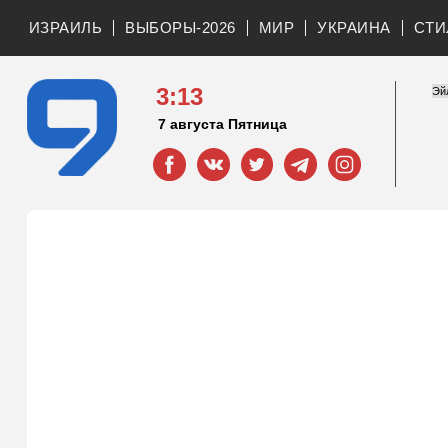
ИЗРАИЛЬ
ВЫБОРЫ-2026
МИР
УКРАИНА
СТИ
3:13
7 августа Пятница