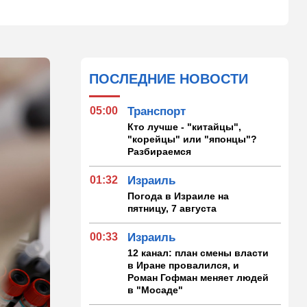
ПОСЛЕДНИЕ НОВОСТИ
05:00
Транспорт
Кто лучше - "китайцы",
"корейцы" или "японцы"?
Разбираемся
01:32
Израиль
Погода в Израиле на
пятницу, 7 августа
00:33
Израиль
12 канал: план смены власти
в Иране провалился, и
Роман Гофман меняет людей
в "Мосаде"