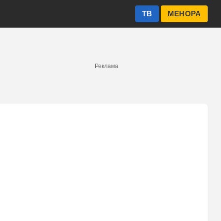
ТВ
МЕНОРА
Реклама