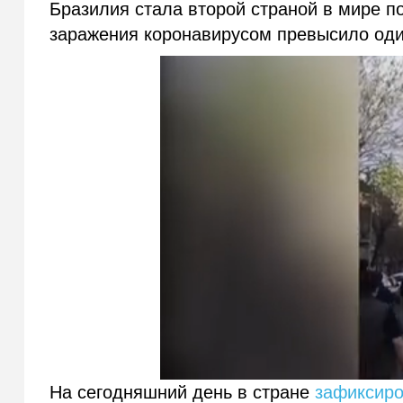
Бразилия стала второй страной в мире п
заражения коронавирусом превысило од
На сегодняшний день в стране
зафиксир