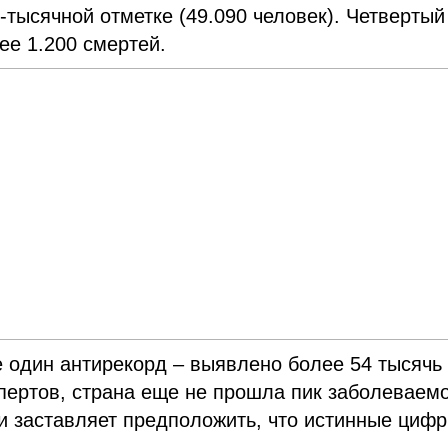
-тысячной отметке (49.090 человек). Четвертый
лее 1.200 смертей.
 один антирекорд – выявлено более 54 тысячь
спертов, страна еще не прошла пик заболеваемо
и заставляет предположить, что истинные циф