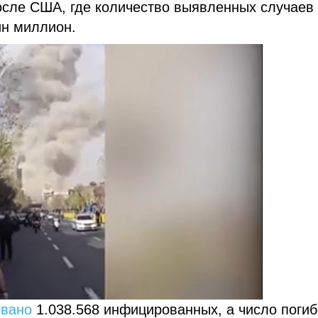
осле США, где количество выявленных случаев
ин миллион.
овано
1.038.568 инфицированных, а число поги