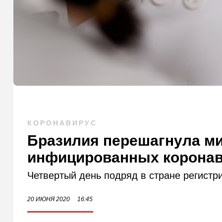
КОРОНАВИРУС
Бразилия перешагнула м
инфицированных корона
Четвертый день подряд в стране регистри
20 ИЮНЯ 2020
16:45