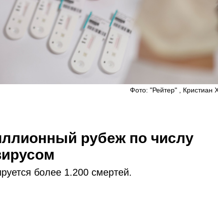
Фото: "Рейтер" , Кристиан
иллионный рубеж по числу
вирусом
руется более 1.200 смертей.