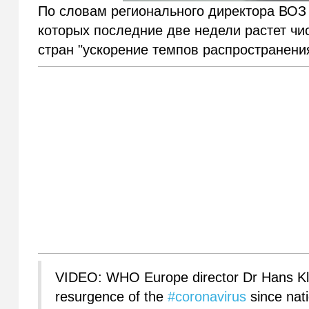
По словам регионального директора ВОЗ в
которых последние две недели растет чи
стран "ускорение темпов распространени
VIDEO: WHO Europe director Dr Hans Klu
resurgence of the
#coronavirus
since nat