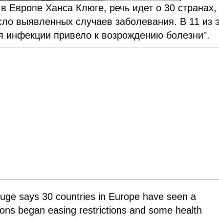
 Европе Ханса Клюге, речь идет о 30 странах,
сло выявленных случаев заболевания. В 11 из 
я инфекции привело к возрождению болезни".
ge says 30 countries in Europe have seen a
ions began easing restrictions and some health