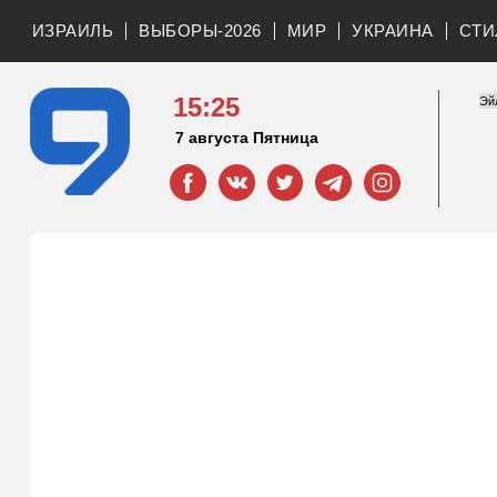
ИЗРАИЛЬ
ВЫБОРЫ-2026
МИР
УКРАИНА
СТИ
15:25
7 августа Пятница