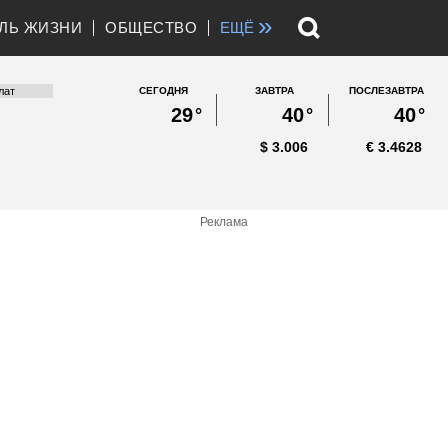
»
ЛЬ ЖИЗНИ
ОБЩЕСТВО
ЕЩЁ
СЕГОДНЯ
ЗАВТРА
ПОСЛЕЗАВТРА
29
°
40
°
40
°
$
3.006
€
3.4628
Реклама