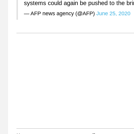
systems could again be pushed to the br
— AFP news agency (@AFP)
June 25, 2020