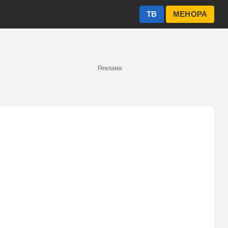
ТВ
МЕНОРА
Реклама