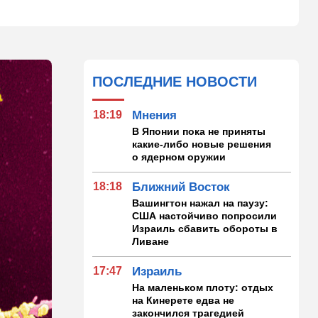
ПОСЛЕДНИЕ НОВОСТИ
18:19
Мнения
В Японии пока не приняты
какие-либо новые решения
о ядерном оружии
18:18
Ближний Восток
Вашингтон нажал на паузу:
США настойчиво попросили
Израиль сбавить обороты в
Ливане
17:47
Израиль
На маленьком плоту: отдых
на Кинерете едва не
закончился трагедией