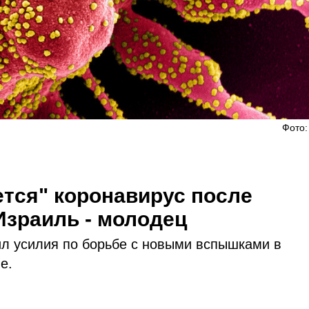
Фото:
ется" коронавирус после
Израиль - молодец
ил усилия по борьбе с новыми вспышками в
е.