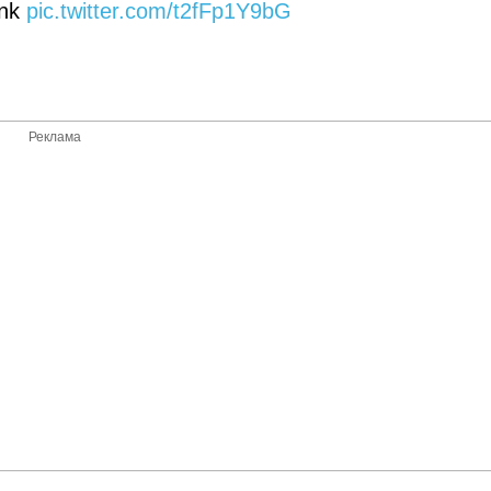
ink
pic.twitter.com/t2fFp1Y9bG
Реклама