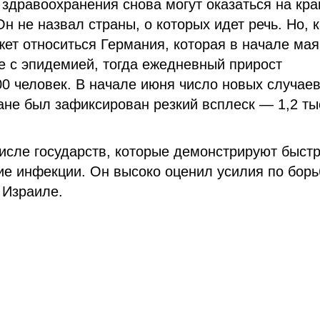
 здравоохранения снова могут оказаться на кр
Он не назвал страны, о которых идет речь. Но, к
жет относиться Германия, которая в начале мая
е с эпидемией, тогда ежедневный прирост
0 человек. В начале июня число новых случае
ране был зафиксирован резкий всплеск — 1,2 ты
исле государств, которые демонстрируют быст
ие инфекции. Он высоко оценил усилия по борь
 Израиле.