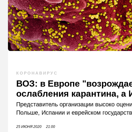
КОРОНАВИРУС
ВОЗ: в Европе "возрожда
ослабления карантина, а 
Представитель организации высоко оцен
Польше, Испании и еврейском государств
25 ИЮНЯ 2020
21:00