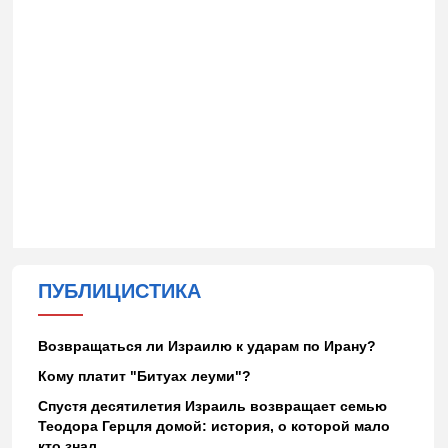
ПУБЛИЦИСТИКА
Возвращаться ли Израилю к ударам по Ирану?
Кому платит "Битуах леуми"?
Спустя десятилетия Израиль возвращает семью
Теодора Герцля домой: история, о которой мало
кто знал