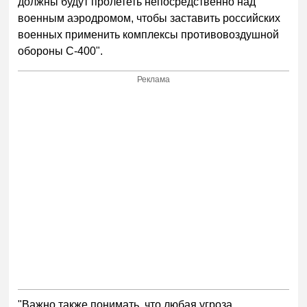
должны будут пролететь непосредственно над
военным аэродромом, чтобы заставить российских
военных применить комплексы противовоздушной
обороны С-400".
Реклама
"Важно также понимать, что любая угроза