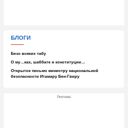
БЛОГИ
Безо всяких табу
О му…ках, шаббате и конституции…
Открытое письмо министру национальной
безопасности Итамару Бен-Гвиру
Реклама