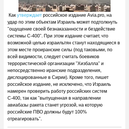
Как
утверждает
российское издание Avia.pro, на
удар по этим объектам Израиль может подтолкнуть
"ощущение своей безнаказанности и бездействие
системы С-400". При этом издание считает, что
возможной целью израильтян станут находящиеся в
этом месте проиранские силы (под таковыми, по
всей видимости, следует считать боевиков
террористической организации "Хизбалла" и
непосредственно иранские подразделения,
дислоцированные в Сирии). Кроме того, пишет
российское издание, не исключено, что Израиль
намерен проверить работу российских систем
С-400, так как "выпущенная в направлении
авиабазы ракета станет угрозой, на которую
российские ПВО должны будут 100%
отреагировать".