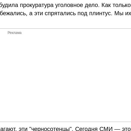
будила прокуратура уголовное дело. Как только
бежались, а эти спрятались под плинтус. Мы и
Реклама
лагают, эти "черносотенцы". Сегодня СМИ — это