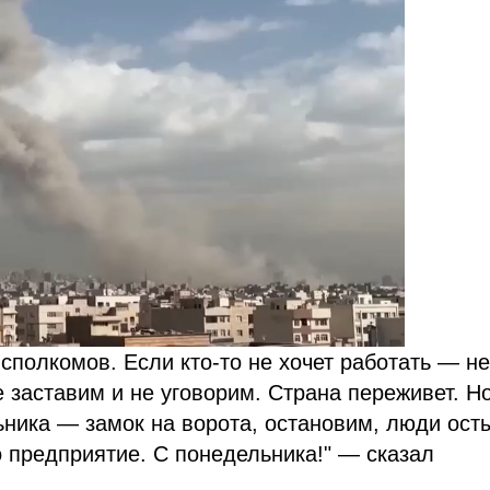
сполкомов. Если кто-то не хочет работать — н
е заставим и не уговорим. Страна переживет. Н
ьника — замок на ворота, остановим, люди осты
о предприятие. С понедельника!" — сказал