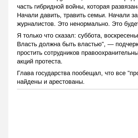
часть гибридной войны, которая развяза
Начали давить, травить семьи. Начали за
журналистов. Это ненормально. Это буде
Я только что сказал: суббота, воскресен
Власть должна быть властью", — подчер
простить сотрудников правоохранительны
акций протеста.
Глава государства пообещал, что все "пр
найдены и арестованы.