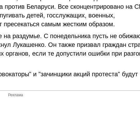
на против Беларуси. Все сконцентрировано на 
пугивать детей, госслужащих, военных,
т пресекаться самым жестким образом.
ье на раздумье. С понедельника пусть не обижа
кнул Лукашенко. Он также призвал граждан стр
х органов, если те допустили ошибки при разго
овокаторы" и "зачинщики акций протеста" будут
Реклама