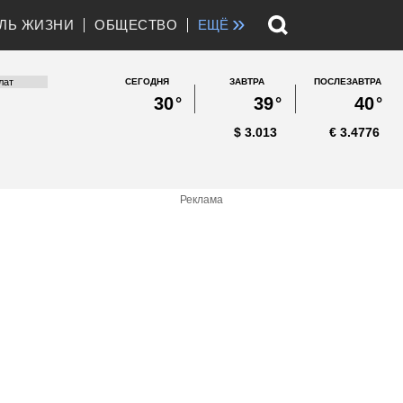
»
ЛЬ ЖИЗНИ
ОБЩЕСТВО
ЕЩЁ
СЕГОДНЯ
ЗАВТРА
ПОСЛЕЗАВТРА
30
°
39
°
40
°
$
3.013
€
3.4776
Реклама