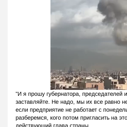
"И я прошу губернатора, председателей и
заставляйте. Не надо, мы их все равно н
если предприятие не работает с понедел
разберемся, кого потом пригласить на эт
действующий глава страны.