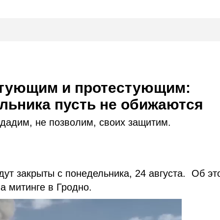
стующим и протестующим:
ельника пусть не обижаются
 дадим, не позволим, своих защитим.
ут закрыты с понедельника, 24 августа. Об эт
а митинге в Гродно.