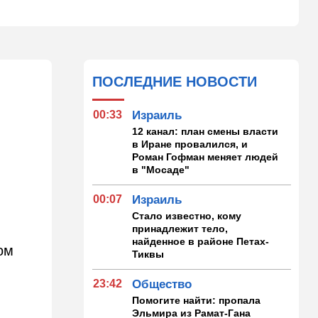
ПОСЛЕДНИЕ НОВОСТИ
00:33
Израиль
12 канал: план смены власти
в Иране провалился, и
Роман Гофман меняет людей
в "Мосаде"
00:07
Израиль
Стало известно, кому
принадлежит тело,
найденное в районе Петах-
ом
Тиквы
23:42
Общество
Помогите найти: пропала
Эльмира из Рамат-Гана