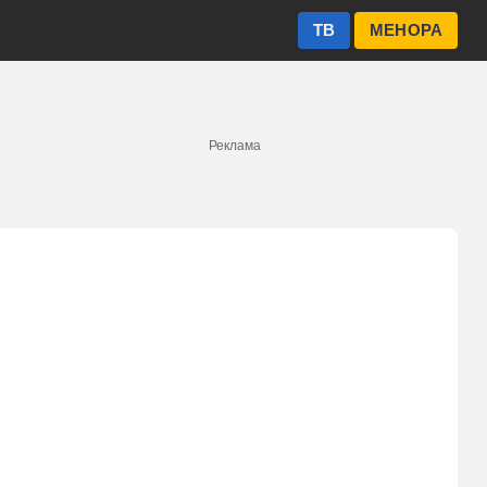
ТВ
МЕНОРА
Реклама