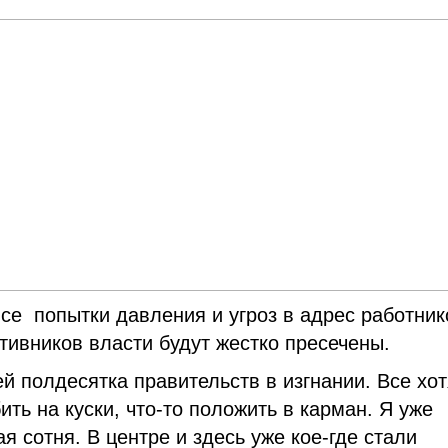
все попытки давления и угроз в адрес работник
тивников власти будут жестко пресечены.
ей полдесятка правительств в изгнании. Все хот
ить на куски, что-то положить в карман. Я уже
я сотня. В центре и здесь уже кое-где стали