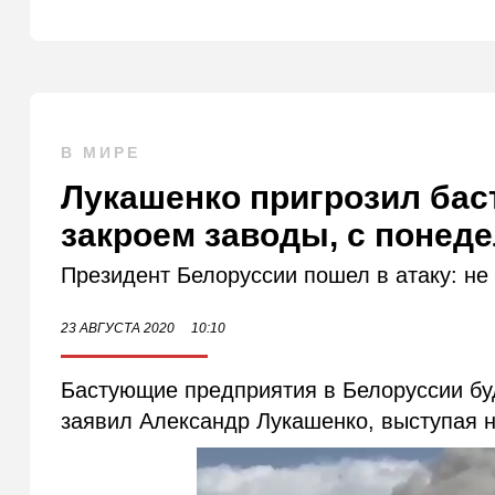
В МИРЕ
Лукашенко пригрозил ба
закроем заводы, с понед
Президент Белоруссии пошел в атаку: не
23 АВГУСТА 2020
10:10
Бастующие предприятия в Белоруссии буд
заявил Александр Лукашенко, выступая н