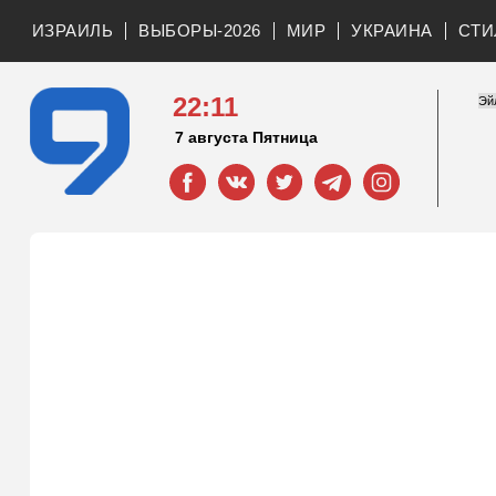
ИЗРАИЛЬ
ВЫБОРЫ-2026
МИР
УКРАИНА
СТИ
22:11
7 августа Пятница