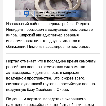
00:00
/
01:00
Израильский лайнер совершал рейс из Родоса.
Инцидент произошел в воздушном пространстве
Кипра. Кипрский авиадиспетчер вовремя
информировал пилотов двух самолетов о
сближении. Никто из пассажиров не пострадал.
Портал отмечает, что в последнее время самолеты
российских военно-космических сил заметно
активизировали деятельность в кипрском
воздушном пространстве. Это, скорее всего,
связано с доставкой грузов на российскую военно-
воздушную базу Хмеймим в Сирии.
По данным портала, вследствие вчерашнего
нахождения российских истребителей в кипрском