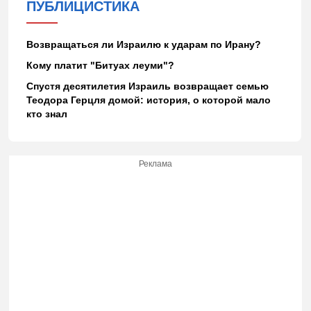
ПУБЛИЦИСТИКА
Возвращаться ли Израилю к ударам по Ирану?
Кому платит "Битуах леуми"?
Спустя десятилетия Израиль возвращает семью
Теодора Герцля домой: история, о которой мало
кто знал
Реклама