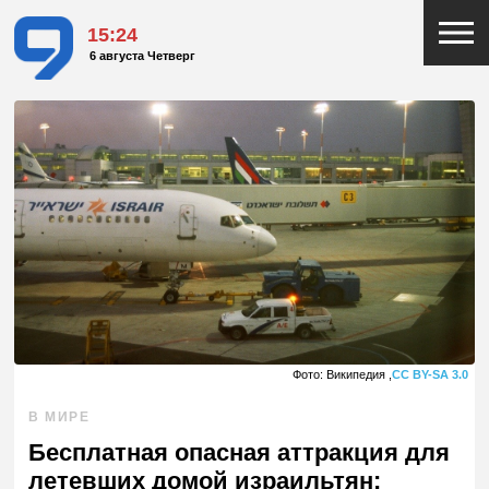
15:24
6 августа Четверг
Фото: Википедия ,
CC BY-SA 3.0
В МИРЕ
Бесплатная опасная аттракция для
летевших домой израильтян: