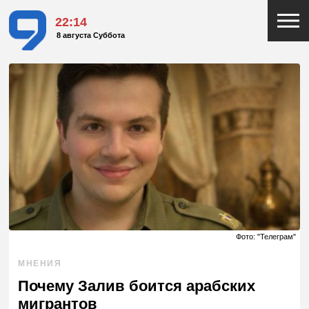
22:14
8 августа Суббота
Фото: "Телеграм"
МНЕНИЯ
Почему Залив боится арабских
мигрантов