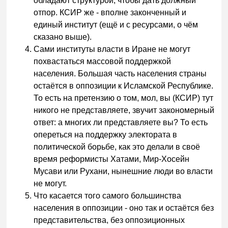
обладают структурой, чтобы дать должный
отпор. КСИР же - вполне законченный и
единый институт (ещё и с ресурсами, о чём
сказано выше).
Сами институты власти в Иране не могут
похвастаться массовой поддержкой
населения. Большая часть населения страны
остаётся в оппозиции к Исламской Республике.
То есть на претензию о том, мол, вы (КСИР) тут
никого не представляете, звучит закономерный
ответ: а многих ли представляете вы? То есть
опереться на поддержку электората в
политической борьбе, как это делали в своё
время реформисты Хатами, Мир-Хосейн
Мусави или Рухани, нынешние люди во власти
не могут.
Что касается того самого большинства
населения в оппозиции - оно так и остаётся без
представительства, без оппозиционных