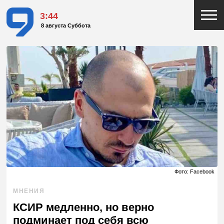
3:44
8 августа Суббота
Фото: Facebook
МНЕНИЯ
КСИР медленно, но верно
подминает под себя всю