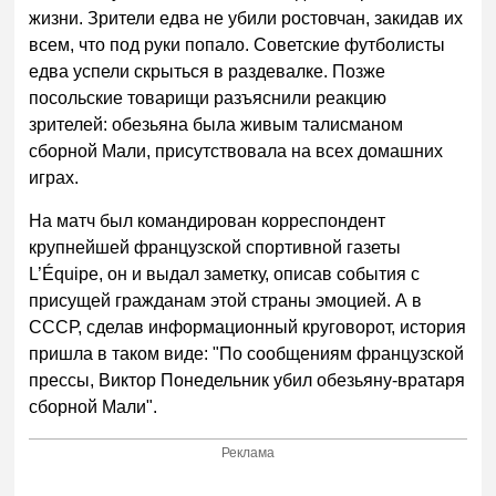
жизни. Зрители едва не убили ростовчан, закидав их
всем, что под руки попало. Советские футболисты
едва успели скрыться в раздевалке. Позже
посольские товарищи разъяснили реакцию
зрителей: обезьяна была живым талисманом
сборной Мали, присутствовала на всех домашних
играх.
На матч был командирован корреспондент
крупнейшей французской спортивной газеты
L’Équipe, он и выдал заметку, описав события с
присущей гражданам этой страны эмоцией. А в
СССР, сделав информационный круговорот, история
пришла в таком виде: "По сообщениям французской
прессы, Виктор Понедельник убил обезьяну-вратаря
сборной Мали".
Реклама