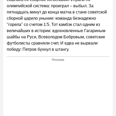
олимпийской система: проиграл – выбыл. За
пятнадцать минут до конца матча в стане советской
сборной царило уныние: команда безнадежно
"горела" со счетом 1:5. Тот камбэк стал одним из
величайших в истории: вдохновленные Гагариным
шайбы на Руси, Всеволодом Бобровым, советские
футболисты сравняли счет. И едва не вырвали
победу: Петров бухнул в штангу.
Реклама