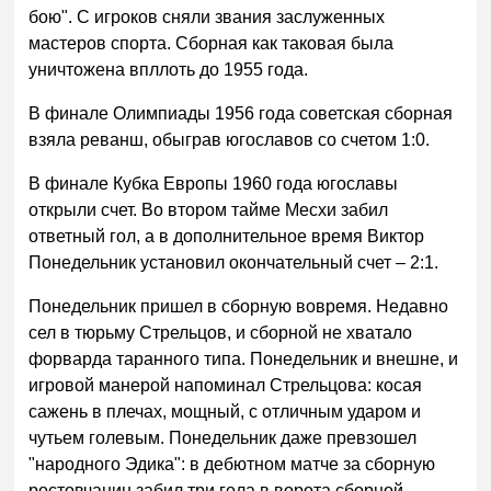
бою". С игроков сняли звания заслуженных
мастеров спорта. Сборная как таковая была
уничтожена впллоть до 1955 года.
В финале Олимпиады 1956 года советская сборная
взяла реванш, обыграв югославов со счетом 1:0.
В финале Кубка Европы 1960 года югославы
открыли счет. Во втором тайме Месхи забил
ответный гол, а в дополнительное время Виктор
Понедельник установил окончательный счет – 2:1.
Понедельник пришел в сборную вовремя. Недавно
сел в тюрьму Стрельцов, и сборной не хватало
форварда таранного типа. Понедельник и внешне, и
игровой манерой напоминал Стрельцова: косая
сажень в плечах, мощный, с отличным ударом и
чутьем голевым. Понедельник даже превзошел
"народного Эдика": в дебютном матче за сборную
ростовчанин забил три гола в ворота сборной