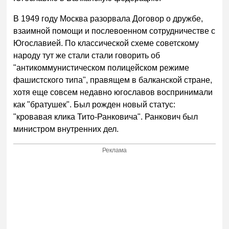
В 1949 году Москва разорвала Договор о дружбе,
взаимной помощи и послевоенном сотрудничестве с
Югославией. По классической схеме советскому
народу тут же стали стали говорить об
"антикоммунистическом полицейском режиме
фашистского типа", правящем в балканской стране,
хотя еще совсем недавно югославов воспринимали
как "братушек". Был рожден новый статус:
"кровавая клика Тито-Ранковича". Ранкович был
министром внутренних дел.
Реклама