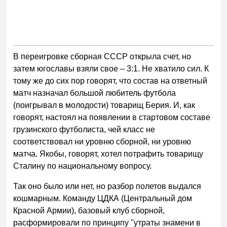
В переигровке сборная СССР открыла счет, но
затем югославы взяли свое – 3:1. Не хватило сил. К
тому же до сих пор говорят, что состав на ответный
матч назначал большой любитель футбола
(поигрывал в молодости) товарищ Берия. И, как
говорят, настоял на появлении в стартовом составе
грузинского футболиста, чей класс не
соответствовал ни уровню сборной, ни уровню
матча. Якобы, говорят, хотел потрафить товарищу
Сталину по национальному вопросу.
Так оно было или нет, но разбор полетов выдался
кошмарным. Команду ЦДКА (Центральный дом
Красной Армии), базовый клуб сборной,
расформировали по принципу "утраты знамени в