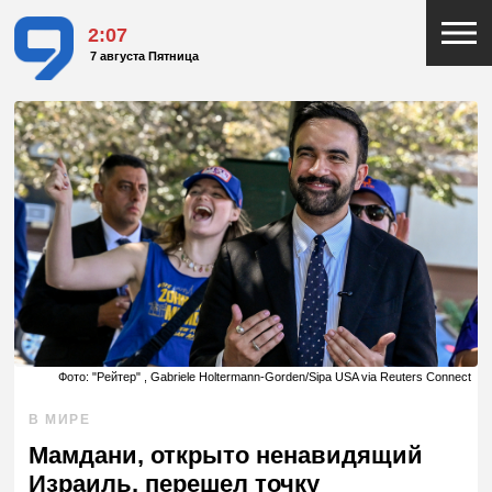
2:07
7 августа Пятница
Фото: "Рейтер" , Gabriele Holtermann-Gorden/Sipa USA via Reuters Connect
В МИРЕ
Мамдани, открыто ненавидящий
Израиль, перешел точку