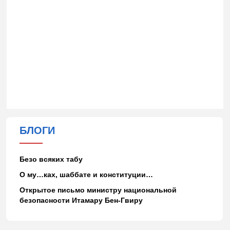
БЛОГИ
Безо всяких табу
О му…ках, шаббате и конституции…
Открытое письмо министру национальной
безопасности Итамару Бен-Гвиру