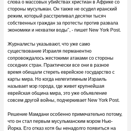
слова о массовых убийствах христиан в Африке со
стороны мусульман. Он также не осудил иранский
режим, который расстреливал десятки тысяч
собственных граждан за протесты против развала
экономики и нехватки воды", - пишет New York Post.
Журналисты указывают, что уже само
существование Израиля перманентно
сопровождалось жестокими атаками со стороны
соседних стран. Практически все они в разное
время обещали стереть еврейское государство с
карты мира. Но когда нелегитимным Израиль
называет мэр города, где живет крупнейшая
еврейская община мира, это уже объявление
совсем другой войны, подчеркивает New York Post.
Решение Мамдани особенно примечательно потому,
что он стал первым мусульманским мэром Нью-
Йорка. Его отказ хотя бы ненадолго появиться на