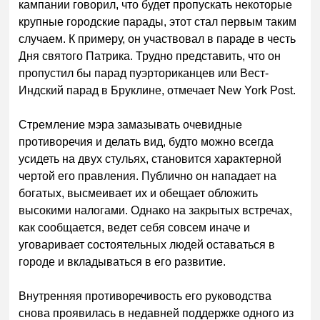
кампании говорил, что будет пропускать некоторые
крупные городские парады, этот стал первым таким
случаем. К примеру, он участвовал в параде в честь
Дня святого Патрика. Трудно представить, что он
пропустил бы парад пуэрториканцев или Вест-
Индский парад в Бруклине, отмечает New York Post.
Стремление мэра замазывать очевидные
противоречия и делать вид, будто можно всегда
усидеть на двух стульях, становится характерной
чертой его правления. Публично он нападает на
богатых, высмеивает их и обещает обложить
высокими налогами. Однако на закрытых встречах,
как сообщается, ведет себя совсем иначе и
уговаривает состоятельных людей оставаться в
городе и вкладываться в его развитие.
Внутренняя противоречивость его руководства
снова проявилась в недавней поддержке одного из