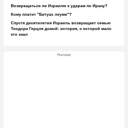
Возвращаться ли Израилю к ударам по Ирану?
Кому платит "Битуах леуми"?
Спустя десятилетия Израиль возвращает семью
Теодора Герцля домой: история, о которой мало
кто знал
Реклама