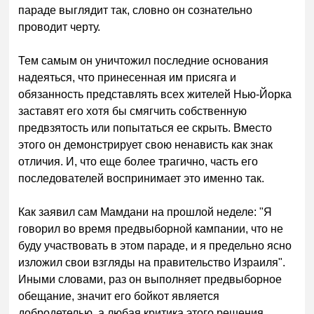
параде выглядит так, словно он сознательно
проводит черту.
Тем самым он уничтожил последние основания
надеяться, что принесенная им присяга и
обязанность представлять всех жителей Нью-Йорка
заставят его хотя бы смягчить собственную
предвзятость или попытаться ее скрыть. Вместо
этого он демонстрирует свою ненависть как знак
отличия. И, что еще более трагично, часть его
последователей воспринимает это именно так.
Как заявил сам Мамдани на прошлой неделе: "Я
говорил во время предвыборной кампании, что не
буду участвовать в этом параде, и я предельно ясно
изложил свои взгляды на правительство Израиля".
Иными словами, раз он выполняет предвыборное
обещание, значит его бойкот является
добродетелью, а любая критика этого решения,