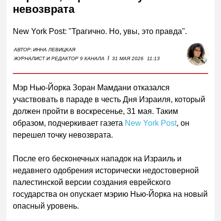
невозврата
New York Post: "Трагично. Но, увы, это правда".
АВТОР:
ИННА ЛЕВИЦКАЯ
I
ЖУРНАЛИСТ И РЕДАКТОР 9 КАНАЛА
31 МАЯ 2026
11:13
Мэр Нью-Йорка Зоран Мамдани отказался
участвовать в параде в честь Дня Израиля, который
должен пройти в воскресенье, 31 мая. Таким
образом, подчеркивает газета
New York Post
, он
перешел точку невозврата.
После его бесконечных нападок на Израиль и
недавнего одобрения исторически недостоверной
палестинской версии создания еврейского
государства он опускает мэрию Нью-Йорка на новый
опасный уровень.