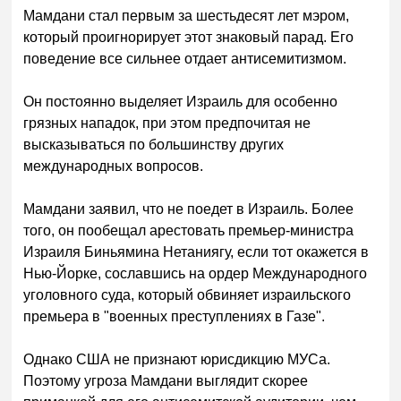
Мамдани стал первым за шестьдесят лет мэром,
который проигнорирует этот знаковый парад. Его
поведение все сильнее отдает антисемитизмом.
Он постоянно выделяет Израиль для особенно
грязных нападок, при этом предпочитая не
высказываться по большинству других
международных вопросов.
Мамдани заявил, что не поедет в Израиль. Более
того, он пообещал арестовать премьер-министра
Израиля Биньямина Нетаниягу, если тот окажется в
Нью-Йорке, сославшись на ордер Международного
уголовного суда, который обвиняет израильского
премьера в "военных преступлениях в Газе".
Однако США не признают юрисдикцию МУСа.
Поэтому угроза Мамдани выглядит скорее