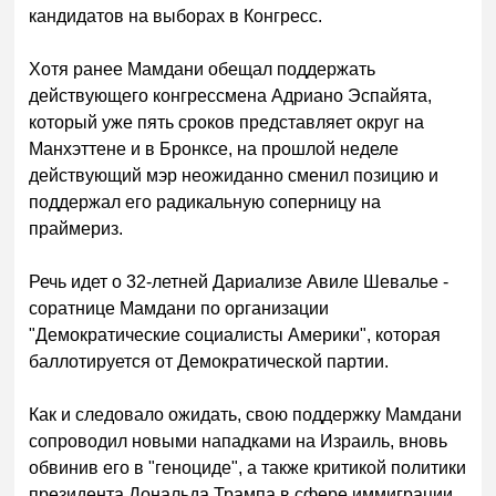
кандидатов на выборах в Конгресс.
Хотя ранее Мамдани обещал поддержать
действующего конгрессмена Адриано Эспайята,
который уже пять сроков представляет округ на
Манхэттене и в Бронксе, на прошлой неделе
действующий мэр неожиданно сменил позицию и
поддержал его радикальную соперницу на
праймериз.
Речь идет о 32-летней Дариализе Авиле Шевалье -
соратнице Мамдани по организации
"Демократические социалисты Америки", которая
баллотируется от Демократической партии.
Как и следовало ожидать, свою поддержку Мамдани
сопроводил новыми нападками на Израиль, вновь
обвинив его в "геноциде", а также критикой политики
президента Дональда Трампа в сфере иммиграции.