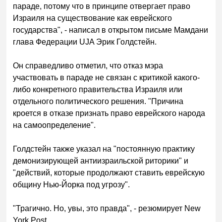
параде, потому что в принципе отвергает право
Израиля на существование как еврейского
государства", - написал в открытом письме Мамдани
глава Федерации UJA Эрик Голдстейн.
Он справедливо отметил, что отказ мэра
участвовать в параде не связан с критикой какого-
либо конкретного правительства Израиля или
отдельного политического решения. "Причина
кроется в отказе признать право еврейского народа
на самоопределение".
Голдстейн также указал на "постоянную практику
демонизирующей антиизраильской риторики" и
"действий, которые продолжают ставить еврейскую
общину Нью-Йорка под угрозу".
"Трагично. Но, увы, это правда", - резюмирует New
York Post.