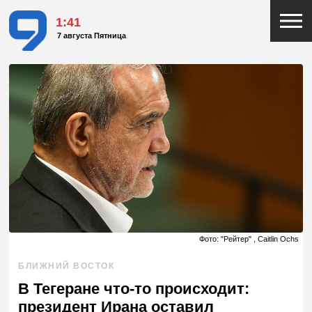
1:41
7 августа Пятница
Фото: "Рейтер" , Caitlin Ochs
БЛИЖНИЙ ВОСТОК
В Тегеране что-то происходит:
президент Ирана оставил