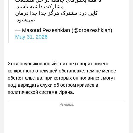
تا همه بخش‌های جامعه در حل مشکلات
مشارکت داشته باشند.
کاین درد مشترک هرگز جدا جدا درمان
نمی‌شود.
— Masoud Pezeshkian (@drpezeshkian)
May 31, 2026
Хотя опубликованный твит не говорит ничего
конкретного о текущей обстановке, тем не менее
обстоятельства, при которых он появился, могут
подтверждать слухи об остром кризисе в
политической системе Ирана.
Реклама