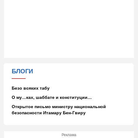
БЛОГИ
Безо всяких табу
О му…ках, шаббате и конституции…
Открытое письмо министру национальной
безопасности Итамару Бен-Гвиру
Реклама