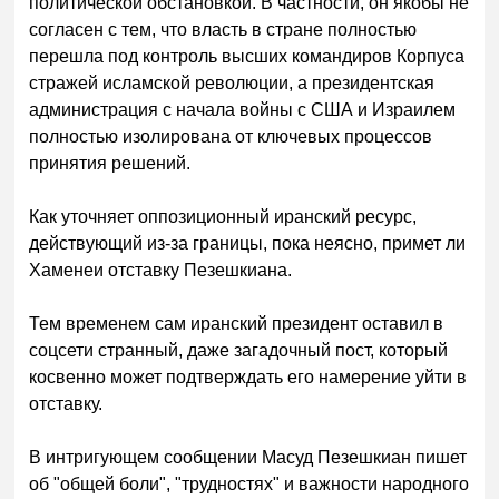
политической обстановкой. В частности, он якобы не
согласен с тем, что власть в стране полностью
перешла под контроль высших командиров Корпуса
стражей исламской революции, а президентская
администрация с начала войны с США и Израилем
полностью изолирована от ключевых процессов
принятия решений.
Как уточняет оппозиционный иранский ресурс,
действующий из-за границы, пока неясно, примет ли
Хаменеи отставку Пезешкиана.
Тем временем сам иранский президент оставил в
соцсети странный, даже загадочный пост, который
косвенно может подтверждать его намерение уйти в
отставку.
В интригующем сообщении Масуд Пезешкиан пишет
об "общей боли", "трудностях" и важности народного