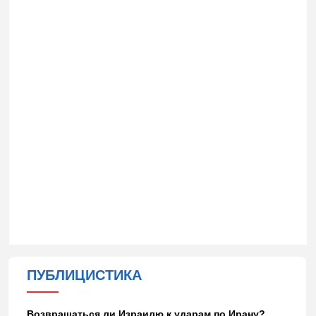
ПУБЛИЦИСТИКА
Возвращаться ли Израилю к ударам по Ирану?