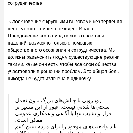
сотрудничества.
"Столкновение с крупными вызовами без терпения
невозможно, - пишет президент Ирана. -
Преодоление этого пути, полного взлетов и
падений, возможно только с помощью
общественного осознания и сотрудничества. Мы
должны разъяснить людям существующие реалии
такими, какие они есть, чтобы все слои общества
участвовали в решении проблем. Эта общая боль
никогда не будет излечена в одиночку".
رویارویی با چالش‌های بزرگ بدون تحمل
سختی‌ها شدنی نیست. عبور از این مسیر پر
فراز و نشیب تنها با آگاهی و همکاری عمومی
ممکن است.
باید واقعیت‌های موجود را برای مردم تبیین کنیم