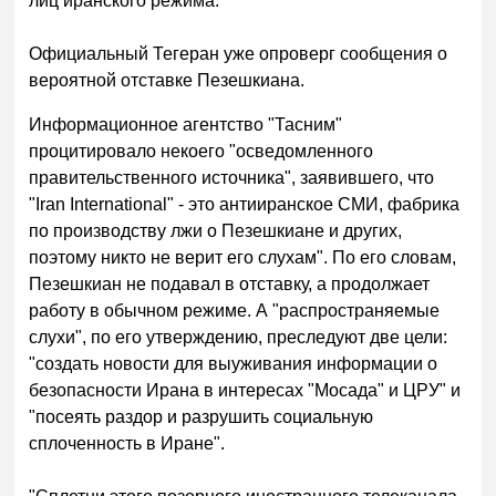
лиц иранского режима.
Официальный Тегеран уже опроверг сообщения о
вероятной отставке Пезешкиана.
Информационное агентство "Тасним"
процитировало некоего "осведомленного
правительственного источника", заявившего, что
"Iran International" - это антииранское СМИ, фабрика
по производству лжи о Пезешкиане и других,
поэтому никто не верит его слухам". По его словам,
Пезешкиан не подавал в отставку, а продолжает
работу в обычном режиме. А "распространяемые
слухи", по его утверждению, преследуют две цели:
"создать новости для выуживания информации о
безопасности Ирана в интересах "Мосада" и ЦРУ" и
"посеять раздор и разрушить социальную
сплоченность в Иране".