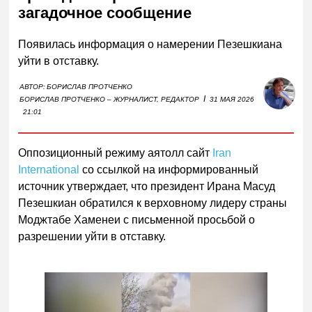
загадочное сообщение
Появилась информация о намерении Пезешкиана
уйти в отставку.
АВТОР:
БОРИСЛАВ ПРОТЧЕНКО
I
БОРИСЛАВ ПРОТЧЕНКО – ЖУРНАЛИСТ, РЕДАКТОР
31 МАЯ 2026
21:01
Оппозиционный режиму аятолл сайт
Iran
International
со ссылкой на информированный
источник утверждает, что президент Ирана Масуд
Пезешкиан обратился к верховному лидеру страны
Моджтабе Хаменеи с письменной просьбой о
разрешении уйти в отставку.