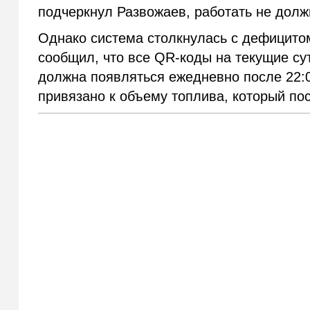
подчеркнул Развожаев, работать не долж
Однако система столкнулась с дефицитом
сообщил, что все QR-коды на текущие сут
должна появляться ежедневно после 22:
привязано к объему топлива, который по