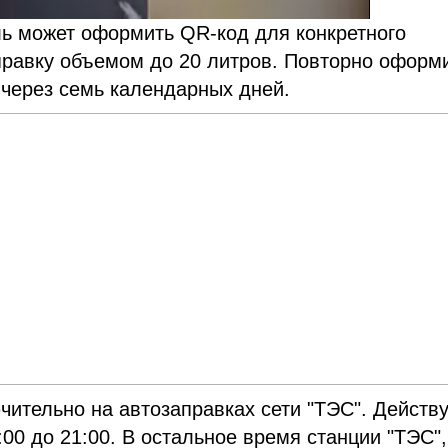
ь может оформить QR-код для конкретного
правку объемом до 20 литров. Повторно оформ
 через семь календарных дней.
чительно на автозаправках сети "ТЭС". Действу
:00 до 21:00. В остальное время станции "ТЭС",