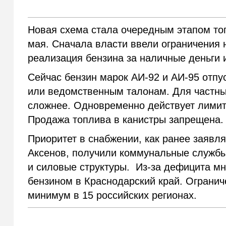
Новая схема стала очередным этапом топ
мая. Сначала власти ввели ограничения 
реализация бензина за наличные деньги 
Сейчас бензин марок АИ-92 и АИ-95 отп
или ведомственным талонам. Для частных
сложнее. Одновременно действует лимит
Продажа топлива в канистры запрещена.
Приоритет в снабжении, как ранее заявл
Аксенов, получили коммунальные служб
и силовые структуры. Из-за дефицита м
бензином в Краснодарский край. Огранич
минимум в 15 российских регионах.