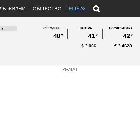
»
ЛЬ ЖИЗНИ
ОБЩЕСТВО
ЕЩЁ
СЕГОДНЯ
ЗАВТРА
ПОСЛЕЗАВТРА
40
°
41
°
42
°
$
3.006
€
3.4628
Реклама