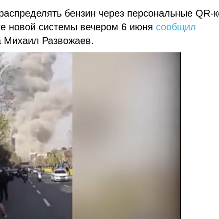
распределять бензин через персональные QR-
ке новой системы вечером 6 июня
сообщил
а Михаил Развожаев.