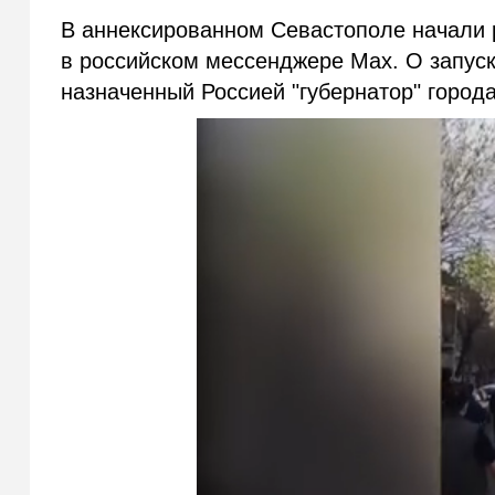
В аннексированном Севастополе начали 
в российском мессенджере Max. О запус
назначенный Россией "губернатор" город