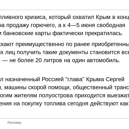
ливного кризиса, который охватил Крым в кон
на продажу горючего, а к 4—5 июня свободная
и банковские карты фактически прекратилась.
ускают преимущественно по ранее приобретенн
 лиц получить такие документы становится вс
 — не более 20 литров на один автомобиль.
ял назначенный Россией "глава" Крыма Сергей
ы, машины скорой помощи, общественный транс
ногим жителям полуострова приходится выезжат
ения на покупку топлива сегодня действуют как
Реклама