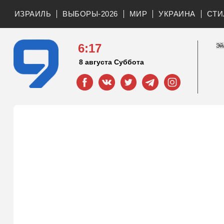
ИЗРАИЛЬ
ВЫБОРЫ-2026
МИР
УКРАИНА
СТИ
6:17
8 августа Суббота