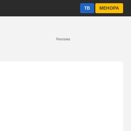
ТВ
МЕНОРА
Реклама