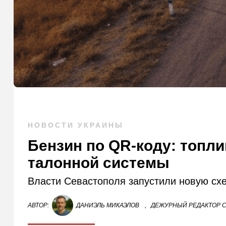
НОВОСТИ УКРАИНЫ
Бензин по QR-коду: топл
талонной системы
Власти Севастополя запустили новую сх
АВТОР:
ДАНИЭЛЬ МИКАЭЛОВ
,
ДЕЖУРНЫЙ РЕДАКТОР С