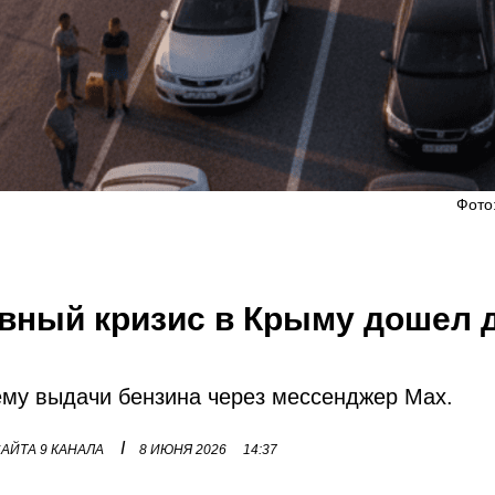
Фото
ивный кризис в Крыму дошел 
ему выдачи бензина через мессенджер Max.
I
АЙТА 9 КАНАЛА
8 ИЮНЯ 2026
14:37