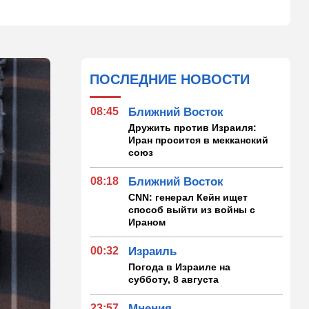
ПОСЛЕДНИЕ НОВОСТИ
08:45
Ближний Восток
Дружить против Израиля:
Иран просится в мекканский
союз
08:18
Ближний Восток
CNN: генерал Кейн ищет
способ выйти из войны с
Ираном
00:32
Израиль
Погода в Израиле на
субботу, 8 августа
23:57
Мнения