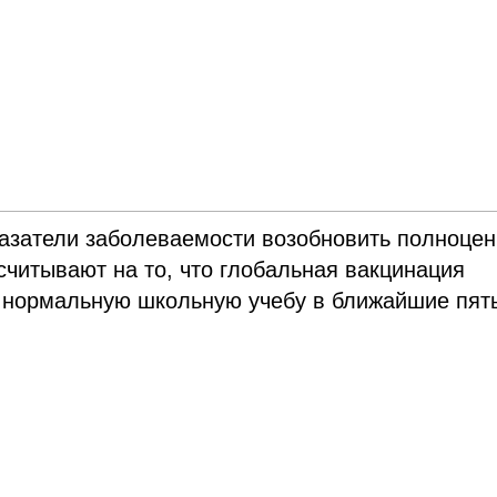
оказатели заболеваемости возобновить полноце
считывают на то, что глобальная вакцинация
 нормальную школьную учебу в ближайшие пят