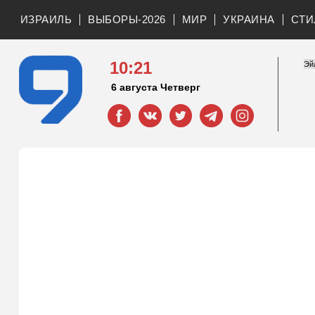
ИЗРАИЛЬ
ВЫБОРЫ-2026
МИР
УКРАИНА
СТИ
10:21
6 августа Четверг