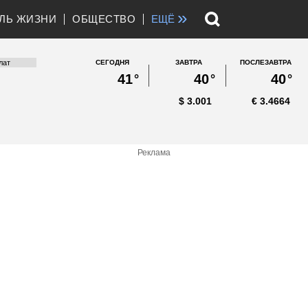
»
ЛЬ ЖИЗНИ
ОБЩЕСТВО
ЕЩЁ
СЕГОДНЯ
ЗАВТРА
ПОСЛЕЗАВТРА
41
°
40
°
40
°
$
3.001
€
3.4664
Реклама