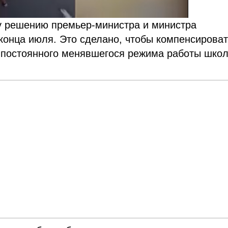
му решению премьер-министра и министра
конца июля. Это сделано, чтобы компенсироват
а постоянного менявшегося режима работы школ