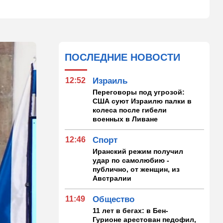
ПОСЛЕДНИЕ НОВОСТИ
12:52
Израиль
Переговоры под угрозой:
США суют Израилю палки в
колеса после гибели
военных в Ливане
12:46
Спорт
Иранский режим получил
удар по самолюбию -
публично, от женщин, из
Австралии
11:49
Общество
11 лет в бегах: в Бен-
Гурионе арестован педофил,