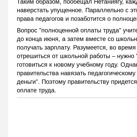
Таким образом, пообещал Нетаниягу, каж
наверстать упущенное. Параллельно с эт
права педагогов и позаботится о полноце
Вопрос "полноценной оплаты труда" учит
до конца июня, а затем вместе со школь
получать зарплату. Разумеется, во время
отрешиться от школьной работы – нужно 
готовиться к новому учебному году. Одн
правительства навязать педагогическому
деньги". Поэтому правительству придетс
оплате труда.