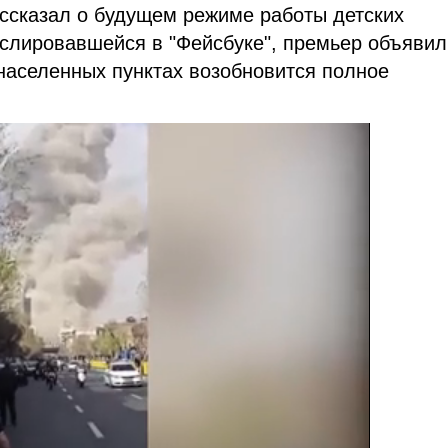
ссказал о будущем режиме работы детских
слировавшейся в "Фейсбуке", премьер объявил
 населенных пунктах возобновится полное