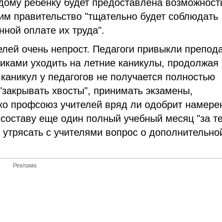
дому ребенку будет предоставлена возможност
им правительство "тщательно будет соблюдать
нной оплате их труда".
елей очень непрост. Педагоги привыкли препод
никами уходить на летние каникулы, продолжая
 каникул у педагогов не получается полностью
"закрывать хвосты", принимать экзамены,
ако профсоюз учителей вряд ли одобрит намере
 составу еще один полный учебный месяц "за т
я утрясать с учителями вопрос о дополнительно
Реклама