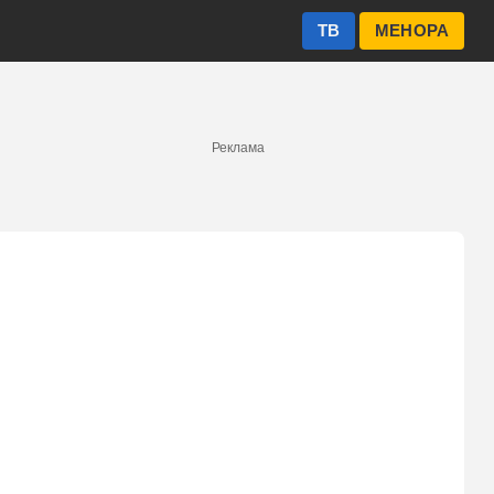
ТВ
МЕНОРА
Реклама