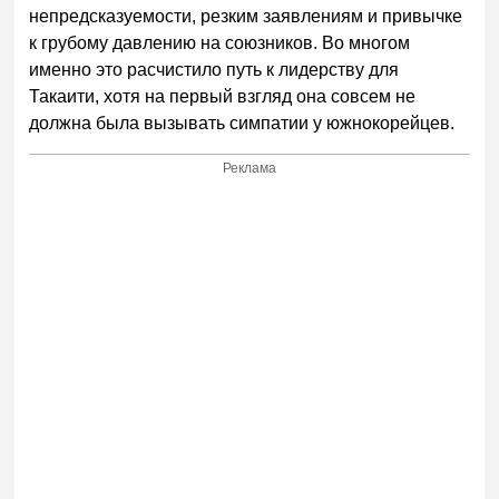
непредсказуемости, резким заявлениям и привычке
к грубому давлению на союзников. Во многом
именно это расчистило путь к лидерству для
Такаити, хотя на первый взгляд она совсем не
должна была вызывать симпатии у южнокорейцев.
Реклама