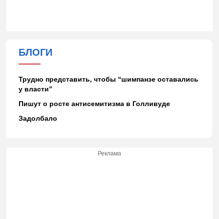
БЛОГИ
Трудно представить, чтобы “шимпанзе оставались
у власти”
Пишут о росте антисемитизма в Голливуде
Задолбало
Реклама