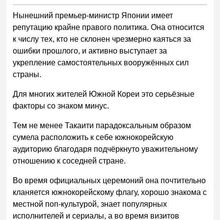
Нынешний премьер-министр Японии имеет
репутацию крайне правого политика. Она относится
к числу тех, кто не склонен чрезмерно каяться за
ошибки прошлого, и активно выступает за
укрепление самостоятельных вооружённых сил
страны.
Для многих жителей Южной Кореи это серьёзные
факторы со знаком минус.
Тем не менее Такаити парадоксальным образом
сумела расположить к себе южнокорейскую
аудиторию благодаря подчёркнуто уважительному
отношению к соседней стране.
Во время официальных церемоний она почтительно
кланяется южнокорейскому флагу, хорошо знакома с
местной поп-культурой, знает популярных
исполнителей и сериалы, а во время визитов