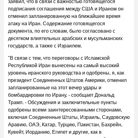
заявил, что в связи с важностью готовящегося
подписания соглашения между США и Ираном он
отменил запланированную на ближайшее время
атаку на Иран. Содержание готовящегося
документа, по его словам, было согласовано с
десятком влиятельных арабских и мусульманских
государств, а также с Израилем.
"В связи с тем, что переговоры с Исламской
Республикой Иран вынесены на самый высокий
уровень иранского руководства и одобрены, я, как
президент Соединенных Штатов Америки, отменил
запланированные на этот вечер удары и
бомбардировки по Ирану, - сообщает Дональд
Трамп. - Обсуждения и заключительные пункты
одобрены всеми заинтересованными сторонами,
включая Соединенные Штаты, Израиль, Саудовскую
Аравию, ОАЭ, Катар, Турцию, Пакистан, Бахрейн,
Кувейт, Иорданию, Египет и другие, как в