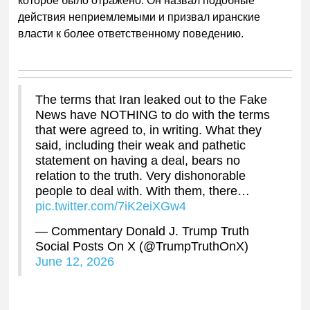
которое было отражено. Он назвал подобные
действия неприемлемыми и призвал иранские
власти к более ответственному поведению.
The terms that Iran leaked out to the Fake
News have NOTHING to do with the terms
that were agreed to, in writing. What they
said, including their weak and pathetic
statement on having a deal, bears no
relation to the truth. Very dishonorable
people to deal with. With them, there…
pic.twitter.com/7iK2eiXGw4
— Commentary Donald J. Trump Truth
Social Posts On X (@TrumpTruthOnX)
June 12, 2026