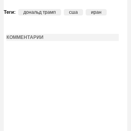
Теги:
дональд трамп
сша
иран
КОММЕНТАРИИ