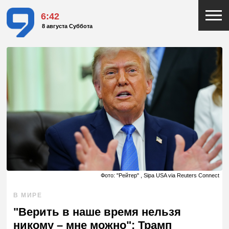
6:42
8 августа Суббота
Фото: "Рейтер" , Sipa USA via Reuters Connect
В МИРЕ
"Верить в наше время нельзя
никому – мне можно": Трамп