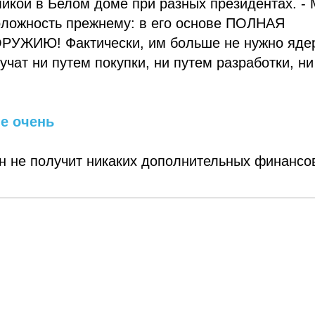
ликой в Белом доме при разных президентах. -
оложность прежнему: в его основе ПОЛНАЯ
ЖИЮ! Фактически, им больше не нужно яде
лучат ни путем покупки, ни путем разработки, ни
не очень
ен не получит никаких дополнительных финансо