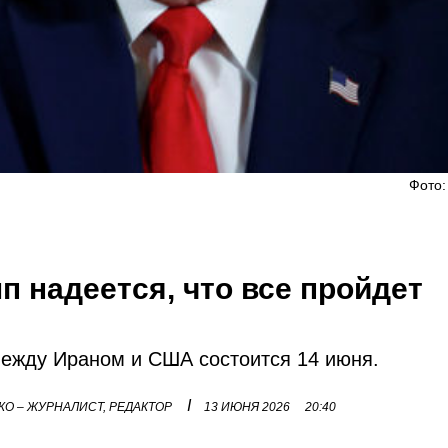
Фото:
п надеется, что все пройдет
между Ираном и США состоится 14 июня.
I
О – ЖУРНАЛИСТ, РЕДАКТОР
13 ИЮНЯ 2026
20:40