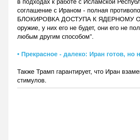
в подходах к работе с Исламской Респуб
соглашение с Ираном - полная противоп
БЛОКИРОВКА ДОСТУПА К ЯДЕРНОМУ ОРУ
оружие, у них его не будет, они его не по
любым другим способом".
• Прекрасное - далеко: Иран готов, но 
Также Трамп гарантирует, что Иран взам
стимулов.