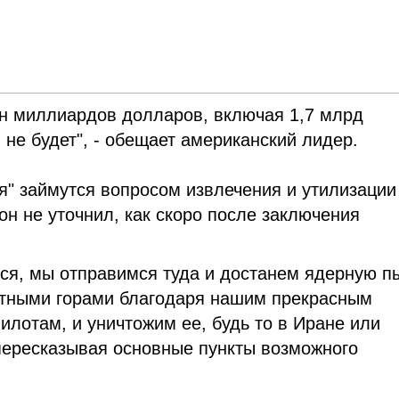
ен миллиардов долларов, включая 1,7 млрд
не будет", - обещает американский лидер.
я" займутся вопросом извлечения и утилизации
он не уточнил, как скоро после заключения
тся, мы отправимся туда и достанем ядерную п
итными горами благодаря нашим прекрасным
лотам, и уничтожим ее, будь то в Иране или
пересказывая основные пункты возможного