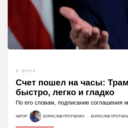
В МИРЕ
Счет пошел на часы: Трам
быстро, легко и гладко
По его словам, подписание соглашения 
АВТОР:
БОРИСЛАВ ПРОТЧЕНКО
,
БОРИСЛАВ ПРОТЧЕНК