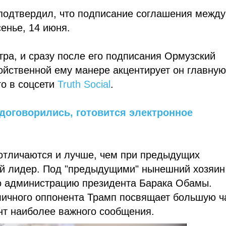
подтвердил, что подписание соглашения между
енье, 14 июня.
ра, и сразу после его подписания Ормузский
ойственной ему манере акцентирует он главну
го в соцсети
Truth Social
.
 договорились, готовится электронное
отличаются и лучше, чем при предыдущих
кий лидер. Под "предыдущими" нынешний хозяин
о администрацию президента Барака Обамы.
 личного оппонента Трамп посвящает большую ч
нт наиболее важного сообщения.