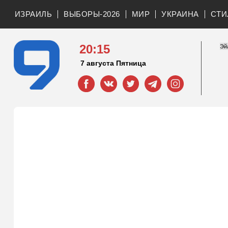
ИЗРАИЛЬ
ВЫБОРЫ-2026
МИР
УКРАИНА
СТИ
20:15
7 августа Пятница