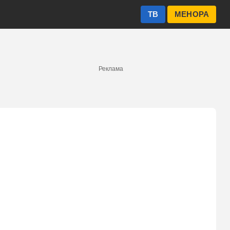
ТВ
МЕНОРА
Реклама