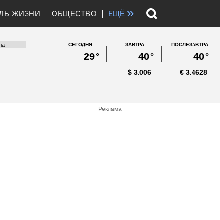
»
ЛЬ ЖИЗНИ
ОБЩЕСТВО
ЕЩЁ
СЕГОДНЯ
ЗАВТРА
ПОСЛЕЗАВТРА
29
°
40
°
40
°
$
3.006
€
3.4628
Реклама