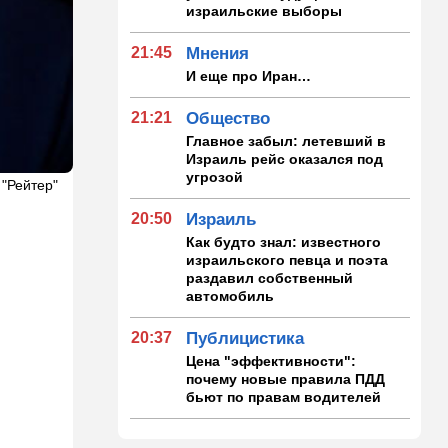
израильские выборы
21:45
Мнения
И еще про Иран…
21:21
Общество
Главное забыл: летевший в
Израиль рейс оказался под
угрозой
 "Рейтер"
20:50
Израиль
Как будто знал: известного
израильского певца и поэта
раздавил собственный
автомобиль
20:37
Публицистика
Цена "эффективности":
почему новые правила ПДД
бьют по правам водителей
19:30
Транспорт