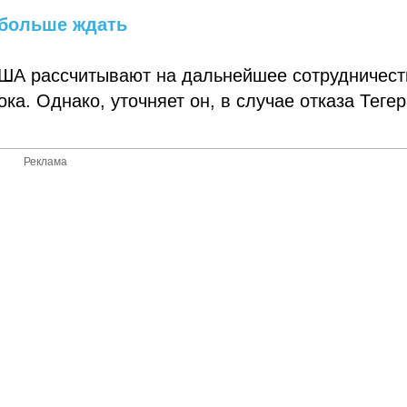
 больше ждать
США рассчитывают на дальнейшее сотрудничест
а. Однако, уточняет он, в случае отказа Теге
Реклама