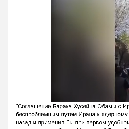
"Соглашение Барака Хусейна Обамы с Ир
беспроблемным путем Ирана к ядерному 
назад и применил бы при первом удобном