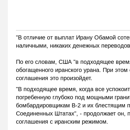
"В отличие от выплат Ирану Обамой сот
наличными, никаких денежных переводов 
По его словам, США "в подходящее врем
обогащенного иранского урана. При этом 
соглашения это произойдет.
"В подходящее время, когда все успокои
погребенную глубоко под мощными гран
бомбардировщикам B-2 и их блестящим пи
Соединенных Штатах", - продолжает он, 
соглашения с иранским режимом.