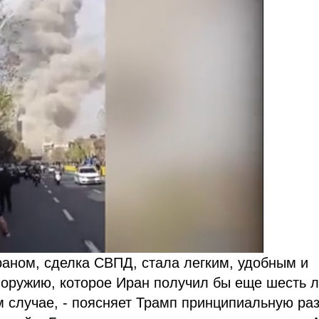
аном, сделка СВПД, стала легким, удобным и
оружию, которое Иран получил бы еще шесть л
 случае, - поясняет Трамп принципиальную ра