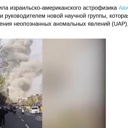
ла израильско-американского астрофизика
Ав
 руководителем новой научной группы, котора
ения неопознанных аномальных явлений (UAP)