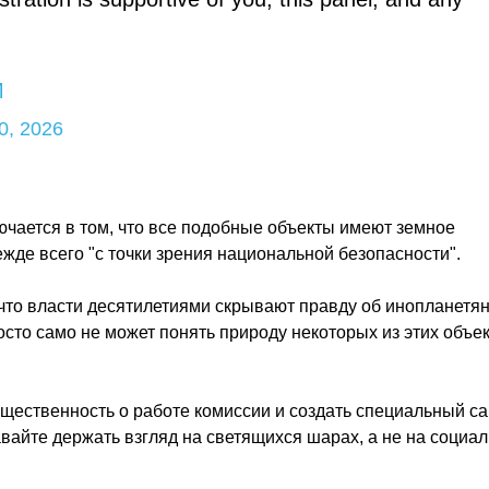
M
0, 2026
ючается в том, что все подобные объекты имеют земное
жде всего "с точки зрения национальной безопасности".
 что власти десятилетиями скрывают правду об инопланетян
сто само не может понять природу некоторых из этих объек
ственность о работе комиссии и создать специальный сай
авайте держать взгляд на светящихся шарах, а не на социа