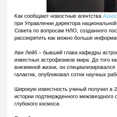
Как сообщают новостные агентства
Assoc
при Управлении директора национальной
Совета по вопросам НЛО, созданного по
рассекретить как можно больше информа
Ави Лейб – бывший глава кафедры астрон
известных астрофизиков мира. До того ка
внеземной жизни, он специализировался
галактик, опубликовал сотни научных раб
Широкую известность ученый получил в 2
истории подтвержденного межзвездного о
глубокого космоса.