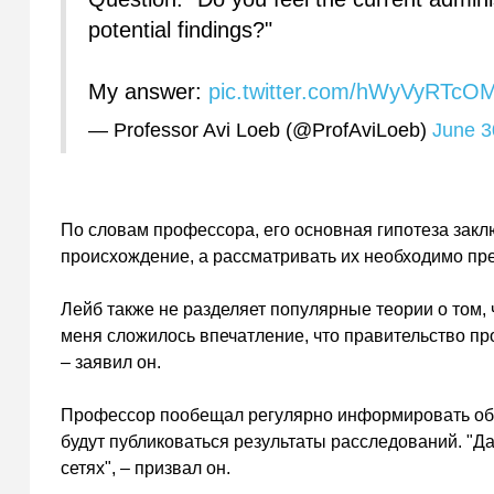
potential findings?"
My answer:
pic.twitter.com/hWyVyRTcO
— Professor Avi Loeb (@ProfAviLoeb)
June 3
По словам профессора, его основная гипотеза закл
происхождение, а рассматривать их необходимо пре
Лейб также не разделяет популярные теории о том,
меня сложилось впечатление, что правительство про
– заявил он.
Профессор пообещал регулярно информировать обще
будут публиковаться результаты расследований. "Д
сетях", – призвал он.