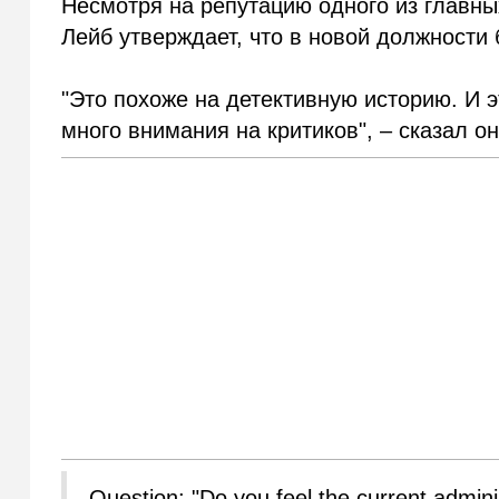
Несмотря на репутацию одного из главны
Лейб утверждает, что в новой должности
"Это похоже на детективную историю. И 
много внимания на критиков", – сказал он
Question: "Do you feel the current adminis