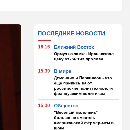
ПОСЛЕДНИЕ НОВОСТИ
16:16
Ближний Восток
Ормуз на замке: Иран назвал
цену открытия пролива
15:39
В мире
Деменция и Паркинсон - что
еще приписывают
российские политтехнологи
французским политикам
15:30
Общество
"Веселый молочник"
больше не смеется:
американский фермер-мем в
шоке