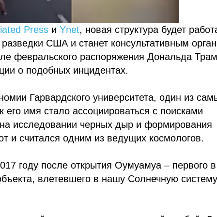
iated Press
и
Ynet
, новая структура будет работ
 разведки США и станет консультативным орга
сле февральского распоряжения Дональда Тра
ции о подобных инцидентах.
омии Гарвардского университета, один из сам
к его имя стало ассоциироваться с поисками
 на исследовании черных дыр и формирования
от и считался одним из ведущих космологов.
017 году после открытия Оумуамуа – первого в
бъекта, влетевшего в нашу Солнечную систему