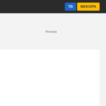
ТВ
МЕНОРА
Реклама