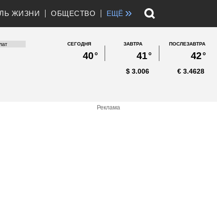
»
ЛЬ ЖИЗНИ
ОБЩЕСТВО
ЕЩЁ
СЕГОДНЯ
ЗАВТРА
ПОСЛЕЗАВТРА
40
°
41
°
42
°
$
3.006
€
3.4628
Реклама