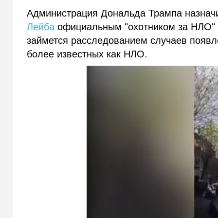
Администрация Дональда Трампа назначи
Лейба
официальным "охотником за НЛО" и
займется расследованием случаев появл
более известных как НЛО.