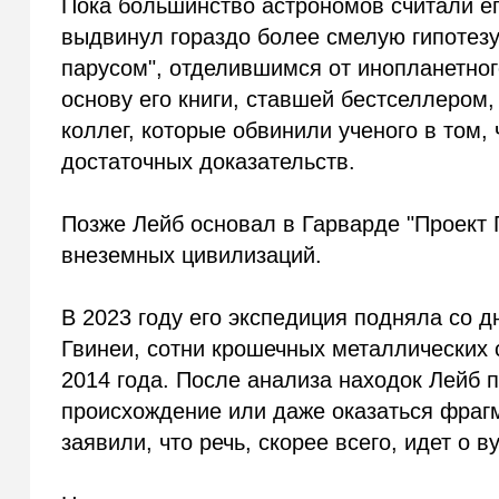
Пока большинство астрономов считали ег
выдвинул гораздо более смелую гипотезу
парусом", отделившимся от инопланетног
основу его книги, ставшей бестселлером
коллег, которые обвинили ученого в том,
достаточных доказательств.
Позже Лейб основал в Гарварде "Проект Г
внеземных цивилизаций.
В 2023 году его экспедиция подняла со д
Гвинеи, сотни крошечных металлических
2014 года. После анализа находок Лейб 
происхождение или даже оказаться фраг
заявили, что речь, скорее всего, идет о 