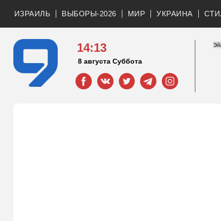
ИЗРАИЛЬ
ВЫБОРЫ-2026
МИР
УКРАИНА
СТИ
14:13
8 августа Суббота