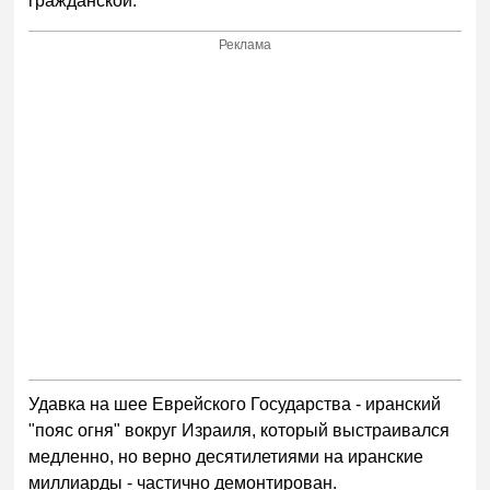
гражданской.
Реклама
Удавка на шее Еврейского Государства - иранский
"пояс огня" вокруг Израиля, который выстраивался
медленно, но верно десятилетиями на иранские
миллиарды - частично демонтирован.