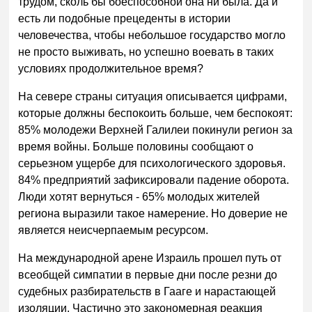
трудом, сколь бы боеспособной она ни была. Да и
есть ли подобные прецеденты в истории
человечества, чтобы небольшое государство могло
не просто выживать, но успешно воевать в таких
условиях продолжительное время?
На севере страны ситуация описывается цифрами,
которые должны беспокоить больше, чем беспокоят:
85% молодежи Верхней Галилеи покинули регион за
время войны. Больше половины сообщают о
серьезном ущербе для психологического здоровья.
84% предприятий зафиксировали падение оборота.
Люди хотят вернуться - 65% молодых жителей
региона выразили такое намерение. Но доверие не
является неисчерпаемым ресурсом.
На международной арене Израиль прошел путь от
всеобщей симпатии в первые дни после резни до
судебных разбирательств в Гааге и нарастающей
изоляции. Частично это закономерная реакция