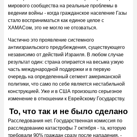
мирового сообщества на реальные проблемы в
ведении войны - когда гражданское население Газы
стало восприниматься как единое целое с
ХАМАСом, это не могло не отозваться.
Частично это проявление системного
антиизраильского предубеждения, существующего
независимо от действий Израиля. В любом случае
результат один: страна опирается на весьма узкую
часть международной поддержки и в первую
очередь на определенный сегмент американской
политики, что само по себе является нестабильной
конструкцией. Уже и в США произошло серьезное
изменение в отношении к Еврейскому Государству.
То, что так и не было сделано
Расследования нет. Государственная комиссия по
расследованию катастрофы 7 октября - та, которую
требовали 90% граждан сразу после нападения, -