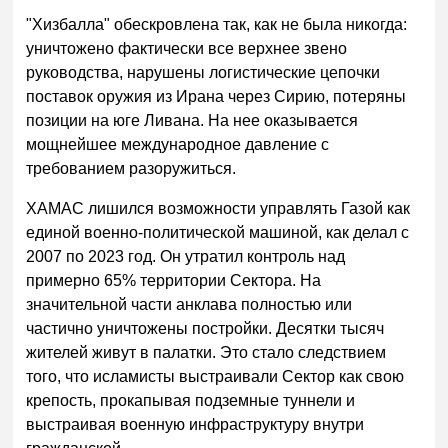
"Хизбалла" обескровлена так, как не была никогда:
уничтожено фактически все верхнее звено
руководства, нарушены логистические цепочки
поставок оружия из Ирана через Сирию, потеряны
позиции на юге Ливана. На нее оказывается
мощнейшее международное давление с
требованием разоружиться.
ХАМАС лишился возможности управлять Газой как
единой военно-политической машиной, как делал с
2007 по 2023 год. Он утратил контроль над
примерно 65% территории Сектора. На
значительной части анклава полностью или
частично уничтожены постройки. Десятки тысяч
жителей живут в палатки. Это стало следствием
того, что исламисты выстраивали Сектор как свою
крепость, прокапывая подземные туннели и
выстраивая военную инфраструктуру внутри