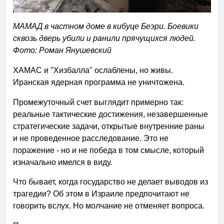
МАМАД в частном доме в кибуце Беэри. Боевики
сквозь дверь убили и ранили прячущихся людей.
Фото: Роман Янушевский
ХАМАС и "Хизбалла" ослаблены, но живы.
Иранская ядерная программа не уничтожена.
Промежуточный счет выглядит примерно так:
реальные тактические достижения, незавершенные
стратегические задачи, открытые внутренние раны
и не проведенное расследование. Это не
поражение - но и не победа в том смысле, который
изначально имелся в виду.
Что бывает, когда государство не делает выводов из
трагедии? Об этом в Израиле предпочитают не
говорить вслух. Но молчание не отменяет вопроса.