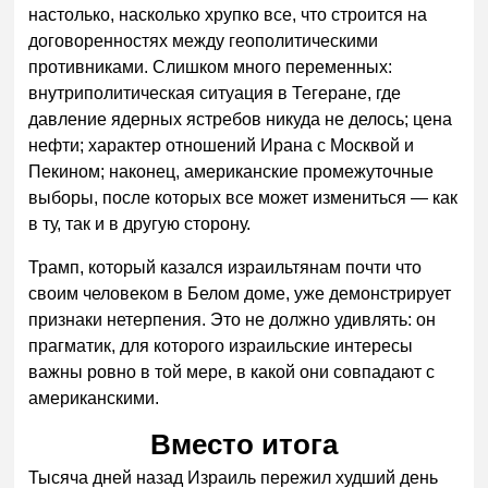
настолько, насколько хрупко все, что строится на
договоренностях между геополитическими
противниками. Слишком много переменных:
внутриполитическая ситуация в Тегеране, где
давление ядерных ястребов никуда не делось; цена
нефти; характер отношений Ирана с Москвой и
Пекином; наконец, американские промежуточные
выборы, после которых все может измениться — как
в ту, так и в другую сторону.
Трамп, который казался израильтянам почти что
своим человеком в Белом доме, уже демонстрирует
признаки нетерпения. Это не должно удивлять: он
прагматик, для которого израильские интересы
важны ровно в той мере, в какой они совпадают с
американскими.
Вместо итога
Тысяча дней назад Израиль пережил худший день