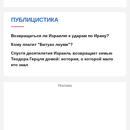
ПУБЛИЦИСТИКА
Возвращаться ли Израилю к ударам по Ирану?
Кому платит "Битуах леуми"?
Спустя десятилетия Израиль возвращает семью
Теодора Герцля домой: история, о которой мало
кто знал
Реклама