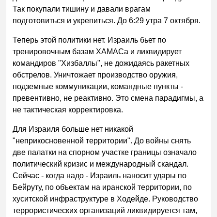
Так покупали тишину и давали врагам
подготовиться и укрепиться. До 6:29 утра 7 октября.
Теперь этой политики нет. Израиль бьет по
тренировочным базам ХАМАСа и ликвидирует
командиров "Хизбаллы", не дожидаясь ракетных
обстрелов. Уничтожает производство оружия,
подземные коммуникации, командные пункты -
превентивно, не реактивно. Это смена парадигмы, а
не тактическая корректировка.
Для Израиля больше нет никакой
"неприкосновенной территории". До войны снять
две палатки на спорном участке границы означало
политический кризис и международный скандал.
Сейчас - когда надо - Израиль наносит удары по
Бейруту, по объектам на иранской территории, по
хуситской инфраструктуре в Ходейде. Руководство
террористических организаций ликвидируется там,