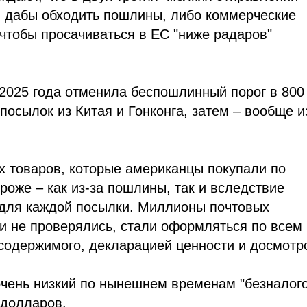
, дабы обходить пошлины, либо коммерческие
 чтобы просачиваться в ЕС "ниже радаров"
2025 года отменила беспошлинный порог в 800
 посылок из Китая и Гонконга, затем – вообще и
их товаров, которые американцы покупали по
роже – как из-за пошлины, так и вследствие
 для каждой посылки. Миллионы почтовых
и не проверялись, стали оформляться по всем
содержимого, декларацией ценности и досмотр
очень низкий по нынешнем временам "безналог
 долларов.