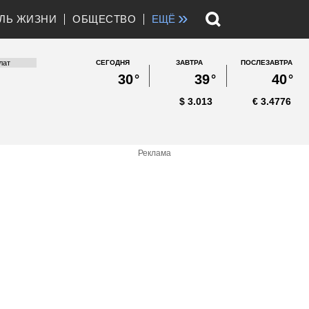
»
ЛЬ ЖИЗНИ
ОБЩЕСТВО
ЕЩЁ
СЕГОДНЯ
ЗАВТРА
ПОСЛЕЗАВТРА
30
°
39
°
40
°
$
3.013
€
3.4776
Реклама