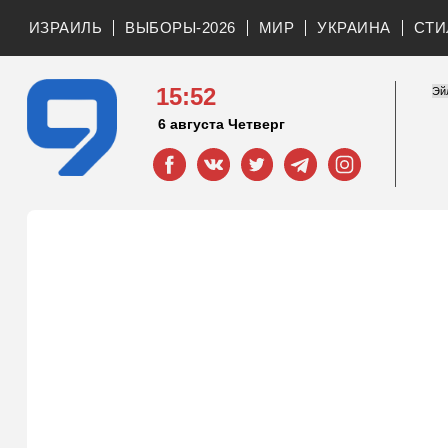
ИЗРАИЛЬ
ВЫБОРЫ-2026
МИР
УКРАИНА
СТИ
15:52
6 августа Четверг