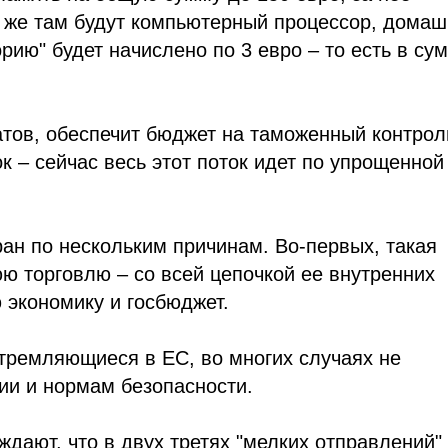
и же там будут компьютерный процессор, дома
рию" будет начислено по 3 евро – то есть в су
тов, обеспечит бюджет на таможенный контрол
– сейчас весь этот поток идет по упрощенной
ран по нескольким причинам. Во-первых, такая
ю торговлю – со всей цепочкой ее внутренних
 экономику и госбюджет.
стремляющиеся в ЕС, во многих случаях не
ии и нормам безопасности.
ждают, что в двух третях "мелких отправлений"