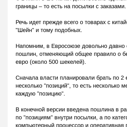
границы – то есть на посылки с заказами.
Речь идет прежде всего о товарах с кита
"Шейн" и тому подобных.
Напомним, в Евросоюзе довольно давно 
пошлин, отменяющий общее правило о б
евро (около 500 шекелей).
Сначала власти планировали брать по 2 е
несколько "позиций", то есть несколько м
каждую "позицию".
В конечной версии введена пошлина в раз
по "позициям" внутри посылки, а по кате
компьютерный процессор и оперативная п