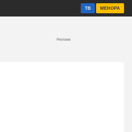
ТВ
МЕНОРА
Реклама