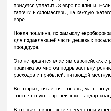
придется уплатить 3 евро пошлины. Есл
тапочки и фломастеры, на каждую "катего
евро.
Новая пошлина, по замыслу евробюрокра
для подавляющей части дешевых посылок 
процедуре.
Это не нравится властям европейских ст
практика во многом подрывает внутренню
расходов и прибылей, питающей местную
Во-вторых, китайские товары, массово у
соответствуют европейской стандартизац
В-третьих, европейские регуляторы утвер