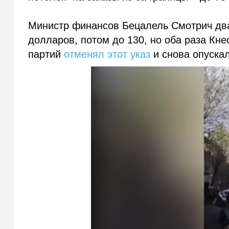
Министр финансов Бецалель Смотрич два
долларов, потом до 130, но оба раза Кн
партий
отменял этот указ
и снова опуска