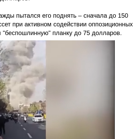
жды пытался его поднять – сначала до 150
ессет при активном содействии оппозиционных
л "беспошлинную" планку до 75 долларов.