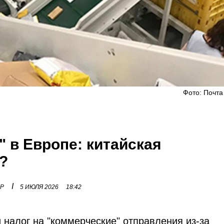
Фото: Почта
 в Европе: китайская
?
I
ОР
5 ИЮЛЯ 2026
18:42
 налог на "коммерческие" отправления из-за