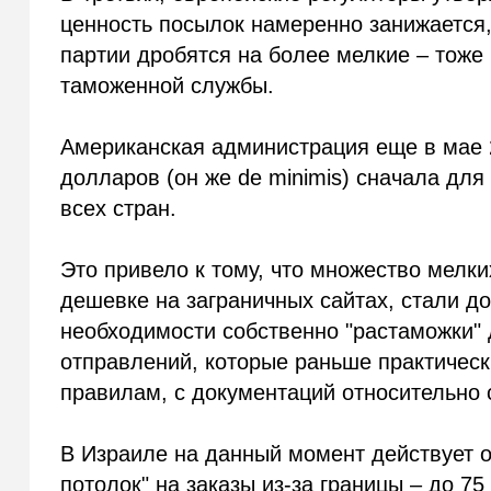
ценность посылок намеренно занижается
партии дробятся на более мелкие – тоже
таможенной службы.
Американская администрация еще в мае 
долларов (он же de minimis) сначала для
всех стран.
Это привело к тому, что множество мелк
дешевке на заграничных сайтах, стали до
необходимости собственно "растаможки"
отправлений, которые раньше практическ
правилам, с документаций относительно 
В Израиле на данный момент действует 
потолок" на заказы из-за границы – до 75