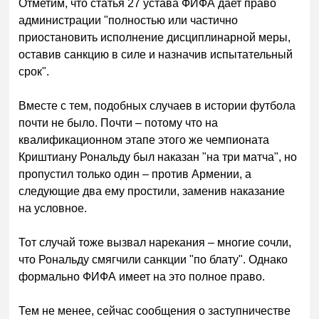
Отметим, что статья 27 устава ФИФА дает право
администрации "полностью или частично
приостановить исполнение дисциплинарной меры,
оставив санкцию в силе и назначив испытательный
срок".
Вместе с тем, подобных случаев в истории футбола
почти не было. Почти – потому что на
квалификационном этапе этого же чемпионата
Криштиану Рональду был наказан "на три матча", но
пропустил только один – против Армении, а
следующие два ему простили, заменив наказание
на условное.
Тот случай тоже вызвал нарекания – многие сочли,
что Рональду смягчили санкции "по блату". Однако
формально ФИФА имеет на это полное право.
Тем не менее, сейчас сообщения о заступничестве