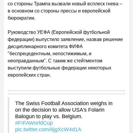
со стороны Трампа вызвали новый всплеск гнева –
в основном со стороны прессы и европейской
бюрократии.
Руководство УЕФА (Европейской футбольной
федерации) выпустило заявление, назвав решение
дисциплинарного комитета ФИФА
"беспрецедентным, непостижимым, и
неоправданным". С таким же стейтментом
выступили футбольные федерации некоторых
евр
опейских стран.
The Swiss Football Association weighs in
on the decision to allow USA's Folarin
Balogun to play vs. Belgium.
#FIFAWorldCup
pic.twitter.com/6jgXcW4d1A