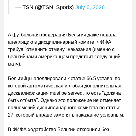
— TSN (@TSN_Sports)
July 6, 2026
А футбо
льная федерация Бельгии даже подала
апелляцию в дисциплинарный комитет ФИФА,
требуя "отменить отмену" наказания (именно с
бельгийцами американцам предстоит следующий
матч).
Бельгийцы апеллировали к статье 66.5 устава, по
которой автоматическая и любая дополнительная
дисквалификация must be served, то есть "должна
быть отбыта". Однако это положение не отменяет
полномочий дисциплинарного комитета по статье
27, который вправе заменять наказание условным.
В ФИФА ходатайство Бельгии отклонили без