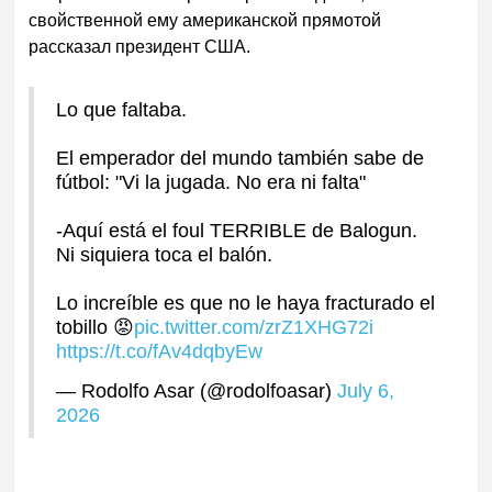
свойственной ему американской прямотой
рассказал президент С
ША.
Lo que faltaba.
El emperador del mundo también sabe de
fútbol: "Vi la jugada. No era ni falta"
-Aquí está el foul TERRIBLE de Balogun.
Ni siquiera toca el balón.
Lo increíble es que no le haya fracturado el
tobillo 😡
pic.twitter.com/zrZ1XHG72i
https://t.co/fAv4dqbyEw
— Rodolfo Asar (@rodolfoasar)
July 6,
2026