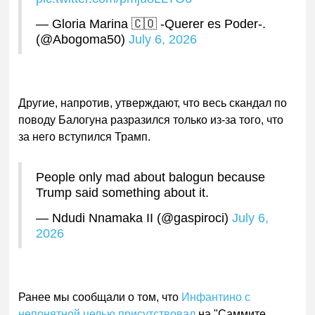
— Gloria Marina 🇨🇴 -Querer es Poder-.
(@Abogoma50)
July 6, 2026
Другие, напротив, утверждают, что весь скандал по
поводу Балогуна разразился только из-за того, что
за него вступился Трамп.
People only mad about balogun because
Trump said something about it.
— Ndudi Nnamaka II (@gaspiroci)
July 6,
2026
Ранее
мы сообщали о том, что
Инфантино с
непонятной целью присутствовал
на "Саммите