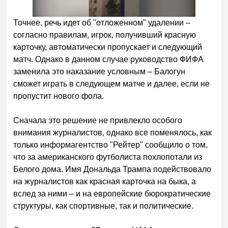
Точнее, речь идет об "отложенном" удалении –
согласно правилам, игрок, получивший красную
карточку, автоматически пропускает и следующий
матч. Однако в данном случае руководство ФИФА
заменила это наказание условным – Балогун
сможет играть в следующем матче и далее, если не
пропустит нового фола.
Сначала это решение не привлекло особого
внимания журналистов, однако все поменялось, как
только информагентство "Рейтер" сообщило о том,
что за американского футболиста похлопотали из
Белого дома. Имя Дональда Трампа подействовало
на журналистов как красная карточка на быка, а
вслед за ними – и на европейские бюрократические
структуры, как спортивные, так и политические.