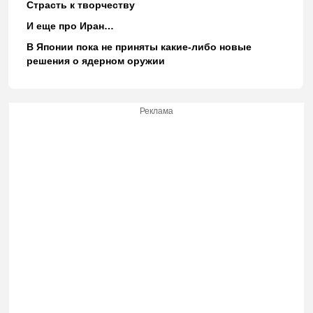
Страсть к творчеству
И еще про Иран…
В Японии пока не приняты какие-либо новые
решения о ядерном оружии
Реклама