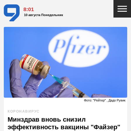
8:01
10 августа Понедельник
Фото: "Рейтер" , Дадо Рувик
КОРОНАВИРУС
Минздрав вновь снизил
эффективность вакцины "Файзер"