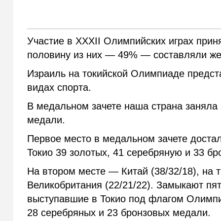
Участие в XXXII Олимпийских играх приня
половину из них — 49% — составляли ж
Израиль на токийской Олимпиаде предст
видах спорта.
В медальном зачете наша страна заняла 3
медали.
Первое место в медальном зачете доста
Токио 39 золотых, 41 серебряную и 33 б
На втором месте — Китай (38/32/18), на 
Великобритания (22/21/22). Замыкают п
выступавшие в Токио под флагом Олимпи
28 серебряных и 23 бронзовых медали.