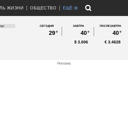
»
ЛЬ ЖИЗНИ
ОБЩЕСТВО
ЕЩЁ
СЕГОДНЯ
ЗАВТРА
ПОСЛЕЗАВТРА
29
°
40
°
40
°
$
3.006
€
3.4628
Реклама