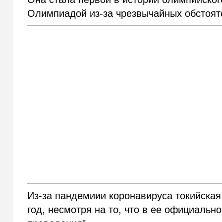
Олимпиадой из-за чрезвычайных обстоят
Из-за пандемиии коронавируса токийска
год, несмотря на то, что в ее официальн