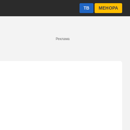
ТВ
МЕНОРА
Реклама