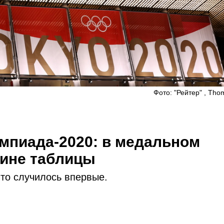
Фото: "Рейтер" , Tho
мпиада-2020: в медальном
дине таблицы
то случилось впервые.