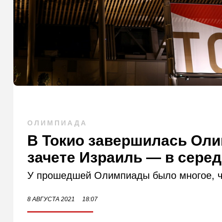
ОЛИМПИАДА
В Токио завершилась Оли
зачете Израиль — в сере
У прошедшей Олимпиады было многое, ч
8 АВГУСТА 2021
18:07