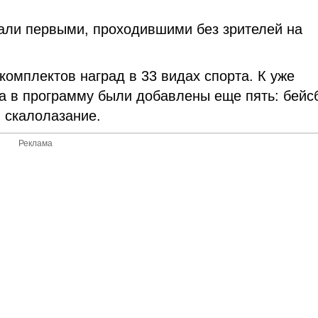
тали первыми, проходившими без зрителей на
омплектов наград в 33 видах спорта. К уже
 в программу были добавлены еще пять: бейс
и скалолазание.
Реклама