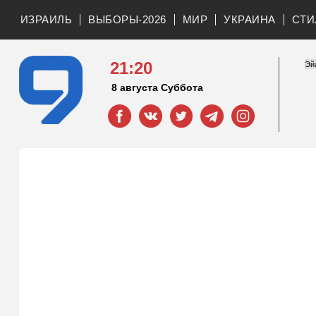
ИЗРАИЛЬ
ВЫБОРЫ-2026
МИР
УКРАИНА
СТИ
21:20
8 августа Суббота