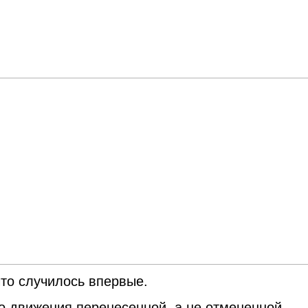
то случилось впервые.
о движения перенесенной, а не отмененной