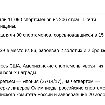
ли 11.090 спортсменов из 206 стран. Почти
енщины.
авляли 90 спортсменов, соревновавшихся в 15
9-е место из 86, завоевав 2 золотых и 2 брон
лось США. Американские спортсмены увозят из
ронзовых награды.
третьем — Япония (27/14/17), на четвертом —
ятерку лидеров Олимпиады российские спортсм
йского комитета России и завоевавшие 20 золо