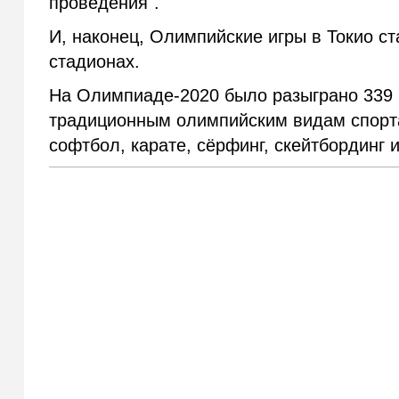
проведения".
И, наконец, Олимпийские игры в Токио с
стадионах.
На Олимпиаде-2020 было разыграно 339 к
традиционным олимпийским видам спорта
софтбол, карате, сёрфинг, скейтбординг 