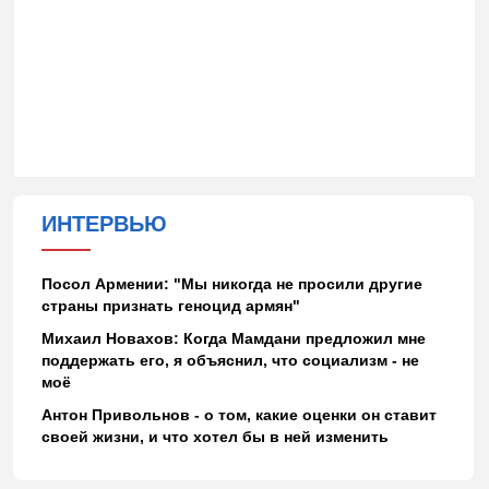
ИНТЕРВЬЮ
Посол Армении: "Мы никогда не просили другие
страны признать геноцид армян"
Михаил Новахов: Когда Мамдани предложил мне
поддержать его, я объяснил, что социализм - не
моё
Антон Привольнов - о том, какие оценки он ставит
своей жизни, и что хотел бы в ней изменить