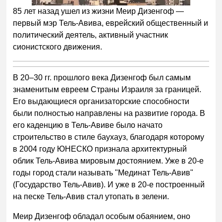
85 лет назад ушел из жизни Меир Дизенгоф —
первый мэр Тель-Авива, еврейский общественный и
политический деятель, активный участник
сионистского движения.
В 20–30 гг. прошлого века Дизенгоф был самым
знаменитым евреем Страны Израиля за границей.
Его выдающиеся организаторские способности
были полностью направлены на развитие города. В
его каденцию в Тель-Авиве было начато
строительство в стиле баухауз, благодаря которому
в 2004 году ЮНЕСКО признала архитектурный
облик Тель-Авива мировым достоянием. Уже в 20-е
годы город стали называть "Мединат Тель-Авив"
(Государство Тель-Авив). И уже в 20-е построенный
на песке Тель-Авив стал утопать в зелени.
Меир Дизенгоф обладал особым обаянием, оно