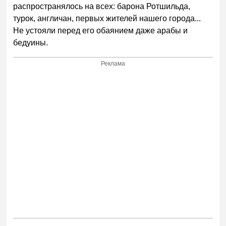
распространялось на всех: барона Ротшильда,
турок, англичан, первых жителей нашего города...
Не устояли перед его обаянием даже арабы и
бедуины.
Реклама