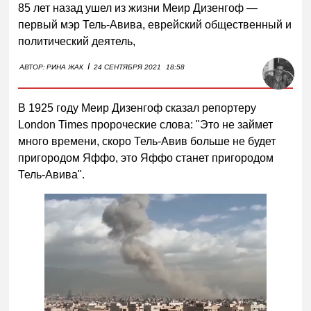
85 лет назад ушел из жизни Меир Дизенгоф —
первый мэр Тель-Авива, еврейский общественный и
политический деятель,
I
АВТОР:
РИНА ЖАК
24 СЕНТЯБРЯ 2021
18:58
В 1925 году Меир Дизенгоф сказал репортеру
London Times пророческие слова: "Это не займет
много времени, скоро Тель-Авив больше не будет
пригородом Яффо, это Яффо станет пригородом
Тель-Авива".